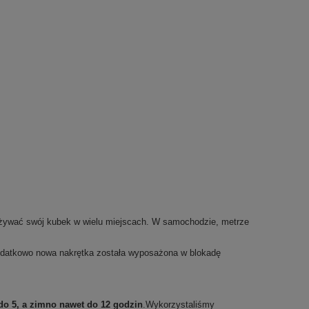
używać swój kubek w wielu miejscach. W samochodzie, metrze
odatkowo nowa nakrętka została wyposażona w blokadę
do 5, a zimno nawet do 12 godzin
.Wykorzystaliśmy