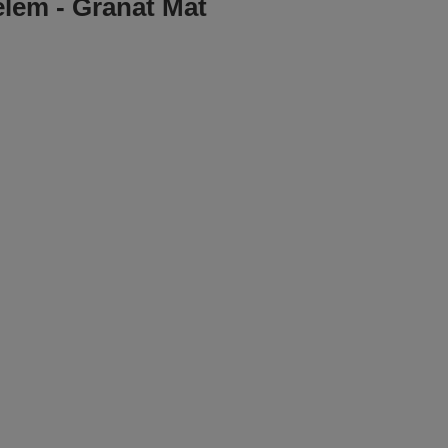
elem - Granat Mat