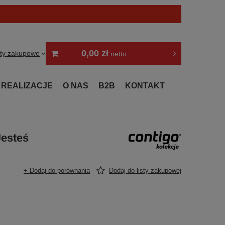
0,00 zł
sty zakupowe
netto
REALIZACJE
O NAS
B2B
KONTAKT
Jesteś
+ Dodaj do porównania
Dodaj do listy zakupowej