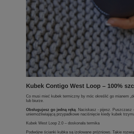
Kubek Contigo West Loop – 100% szc
Co musi mieć kubek termiczny by móc określić go mianem „d
lub biurze.
Obsługujesz go jedną ręką
. Naciskasz - pijesz. Puszczas
uniemożliwiającą przypadkowe naciśnięcie kiedy kubek trzyma
Kubek West Loop 2.0 – doskonała termika
Podwójne ścianki kubka są izolowane próżniowo. Takie rozwi