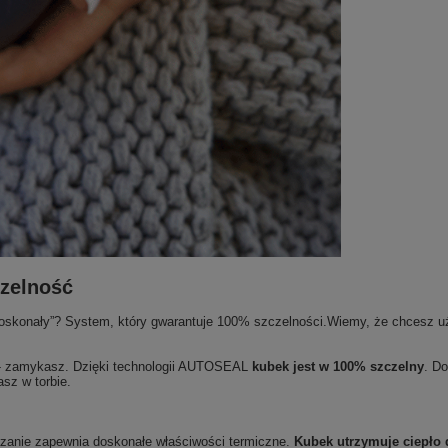
zelność
oskonały”? System, który gwarantuje 100% szczelności.Wiemy, że chcesz 
z - zamykasz. Dzięki technologii AUTOSEAL
kubek jest w 100% szczelny
. D
sz w torbie.
ązanie zapewnia doskonałe właściwości termiczne.
Kubek utrzymuje ciepło 