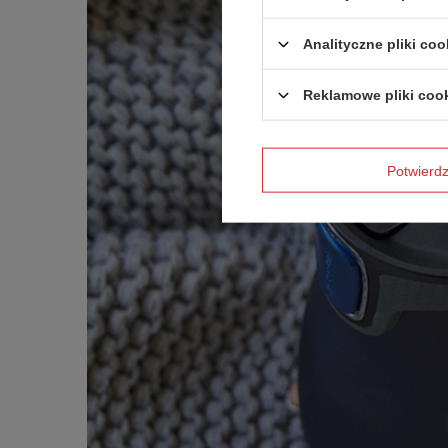
Analityczne pliki coo
Reklamowe pliki coo
Potwier