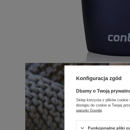
Konfiguracja zgód
Dbamy o Twoją prywatn
Sklep korzysta z plików cookie 
dostępu do cookie w Twojej prz
warunki Google
.
Funkcjonalne pliki 