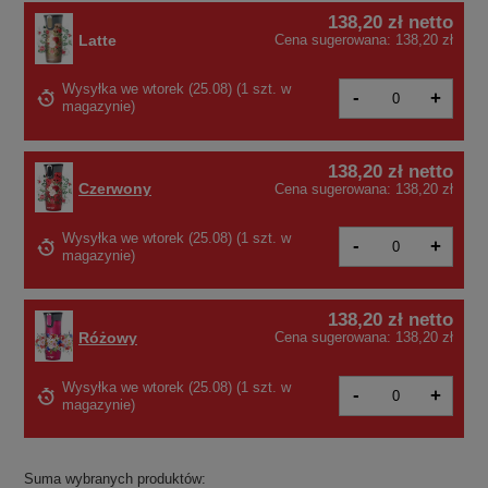
138,20 zł
netto
Latte
Cena sugerowana:
138,20 zł
Wysyłka
we wtorek (25.08)
(
1 szt. w
-
+
magazynie
)
138,20 zł
netto
Czerwony
Cena sugerowana:
138,20 zł
Wysyłka
we wtorek (25.08)
(1 szt. w
-
+
magazynie)
138,20 zł
netto
Różowy
Cena sugerowana:
138,20 zł
Wysyłka
we wtorek (25.08)
(1 szt. w
-
+
magazynie)
Suma wybranych produktów: