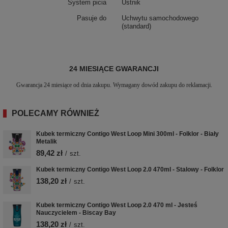
System picia
Ustnik
Pasuje do
Uchwytu samochodowego
(standard)
24 MIESIĄCE GWARANCJI
Gwarancja 24 miesiące od dnia zakupu. Wymagany dowód zakupu do reklamacji.
POLECAMY RÓWNIEŻ
Kubek termiczny Contigo West Loop Mini 300ml - Folklor - Biały
Metalik
89,42 zł
/
szt.
Kubek termiczny Contigo West Loop 2.0 470ml - Stalowy - Folklor
138,20 zł
/
szt.
Kubek termiczny Contigo West Loop 2.0 470 ml - Jesteś
Nauczycielem - Biscay Bay
138,20 zł
/
szt.