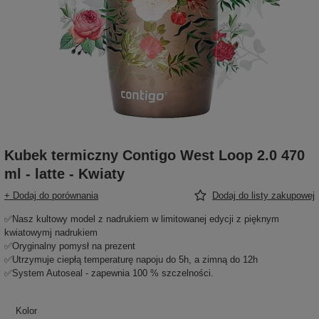
Kubek termiczny Contigo West Loop 2.0 470
ml - latte - Kwiaty
+ Dodaj do porównania
Dodaj do listy zakupowej
✅Nasz kultowy model z nadrukiem w limitowanej edycji z pięknym
kwiatowymj nadrukiem
✅Oryginalny pomysł na prezent
✅Utrzymuje ciepłą temperaturę napoju do 5h, a zimną do 12h
✅System Autoseal - zapewnia 100 % szczelności.
Kolor