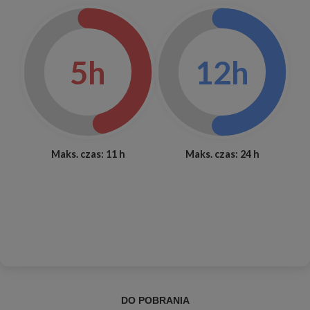
5h
12h
Maks. czas: 11 h
Maks. czas: 24 h
DO POBRANIA