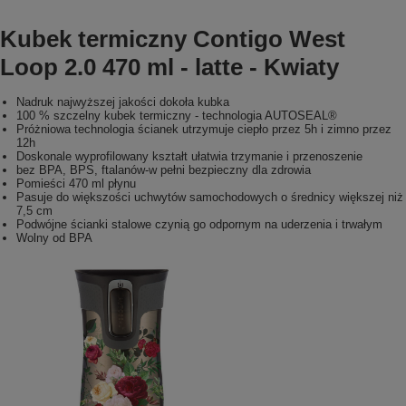
Kubek termiczny Contigo West
Loop 2.0 470 ml - latte - Kwiaty
Nadruk najwyższej jakości dokoła kubka
100 % szczelny kubek termiczny - technologia AUTOSEAL®
Próżniowa technologia ścianek utrzymuje ciepło przez 5h i zimno przez
12h
Doskonale wyprofilowany kształt ułatwia trzymanie i przenoszenie
bez BPA, BPS, ftalanów-w pełni bezpieczny dla zdrowia
Pomieści 470 ml płynu
Pasuje do większości uchwytów samochodowych o średnicy większej niż
7,5 cm
Podwójne ścianki stalowe czynią go odpornym na uderzenia i trwałym
Wolny od BPA