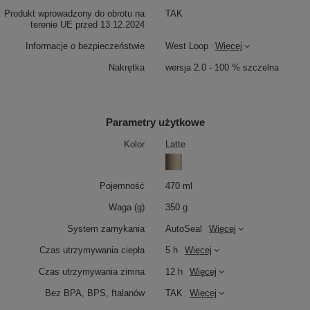
Produkt wprowadzony do obrotu na
TAK
terenie UE przed 13.12.2024
Informacje o bezpieczeństwie
West Loop
Więcej
Nakrętka
wersja 2.0 - 100 % szczelna
Parametry użytkowe
Kolor
Latte
Pojemność
470 ml
Waga (g)
350 g
System zamykania
AutoSeal
Więcej
Czas utrzymywania ciepła
5 h
Więcej
Czas utrzymywania zimna
12 h
Więcej
Bez BPA, BPS, ftalanów
TAK
Więcej