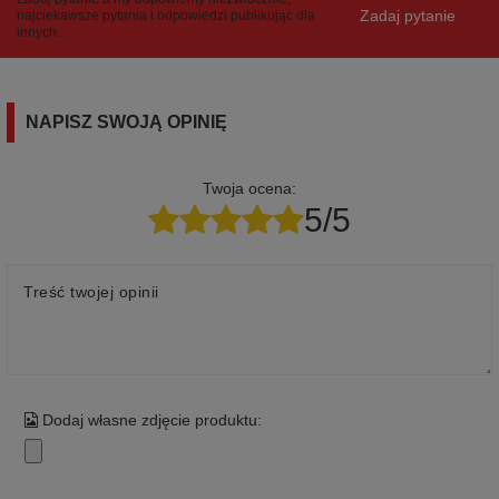
Zadaj pytanie
najciekawsze pytania i odpowiedzi publikując dla
innych.
NAPISZ SWOJĄ OPINIĘ
Twoja ocena:
5/5
Treść twojej opinii
Dodaj własne zdjęcie produktu: