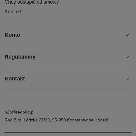
Chcę odstąpić od umowy
Kontakt
Konto
Regulaminy
Kontakt
b2b@redbird.pl
Red Bird
,
Łódzka 27/29
,
95-050
Konstantynów Łódzki