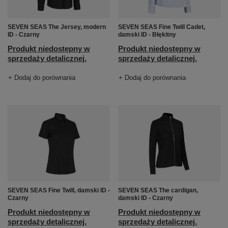
SEVEN SEAS The Jersey, modern
SEVEN SEAS Fine Twill Cadet,
ID - Czarny
damski ID - Błękitny
Produkt niedostępny w
Produkt niedostępny w
sprzedaży detalicznej.
sprzedaży detalicznej.
+ Dodaj do porównania
+ Dodaj do porównania
SEVEN SEAS Fine Twill, damski ID -
SEVEN SEAS The cardigan,
Czarny
damski ID - Czarny
Produkt niedostępny w
Produkt niedostępny w
sprzedaży detalicznej.
sprzedaży detalicznej.