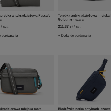
torebka antykradzieżowa Pacsafe
Torebka antykradzieżowa miejska 
a
Go Lunar - szara
211,37 zł
/
szt.
/
szt.
o porównania
+ Dodaj do porównania
ykradzieżowa miejska mała
Biodrówka nerka antykradzieżowa