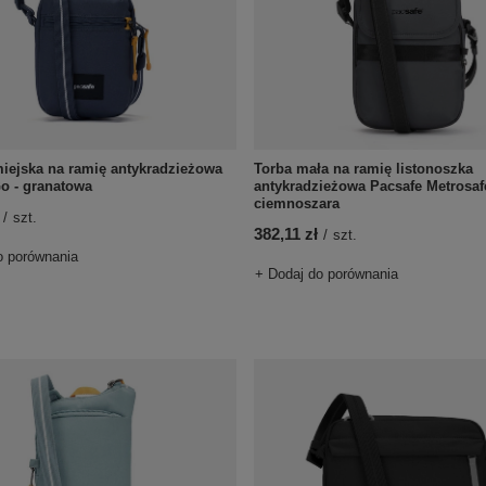
iejska na ramię antykradzieżowa
Torba mała na ramię listonoszka
o - granatowa
antykradzieżowa Pacsafe Metrosaf
ciemnoszara
/
szt.
382,11 zł
/
szt.
o porównania
+ Dodaj do porównania