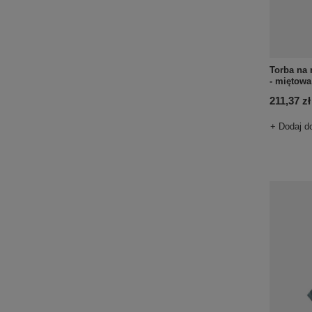
Torba na 
- miętowa
211,37 zł
+ Dodaj d