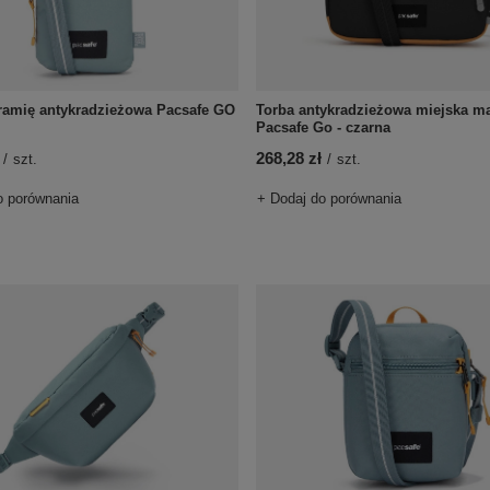
ramię antykradzieżowa Pacsafe GO
Torba antykradzieżowa miejska m
Pacsafe Go - czarna
268,28 zł
/
szt.
/
szt.
o porównania
+ Dodaj do porównania