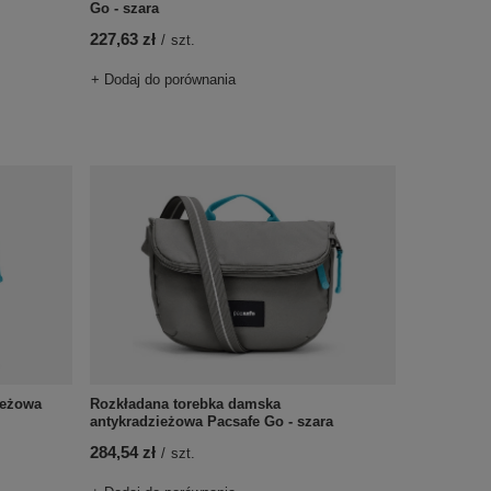
Go - szara
227,63 zł
/
szt.
+ Dodaj do porównania
ieżowa
Rozkładana torebka damska
antykradzieżowa Pacsafe Go - szara
284,54 zł
/
szt.