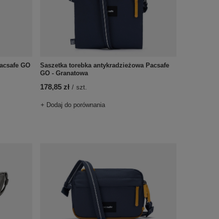
Pacsafe GO
Saszetka torebka antykradzieżowa Pacsafe
GO - Granatowa
178,85 zł
/
szt.
+ Dodaj do porównania