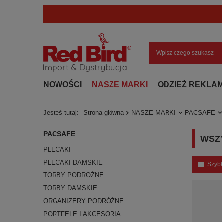
NOWOŚCI
NASZE MARKI
ODZIEŻ REKLA
Jesteś tutaj:
Strona główna
NASZE MARKI
PACSAFE
PACSAFE
WSZ
PLECAKI
PLECAKI DAMSKIE
Szyb
TORBY PODROŻNE
TORBY DAMSKIE
ORGANIZERY PODRÓŻNE
PORTFELE I AKCESORIA