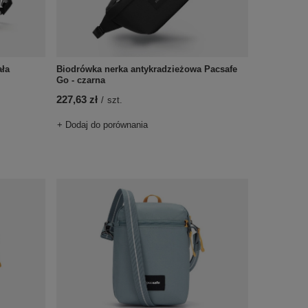
ała
Biodrówka nerka antykradzieżowa Pacsafe
Go - czarna
227,63 zł
/
szt.
+ Dodaj do porównania