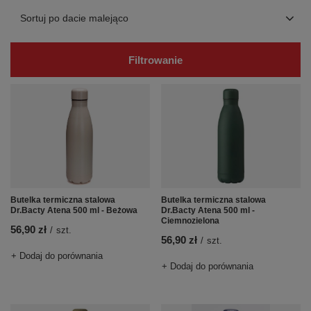
Zmień sortowanie
Sortuj po dacie malejąco
Filtrowanie
Butelka termiczna stalowa
Butelka termiczna stalowa
Dr.Bacty Atena 500 ml - Beżowa
Dr.Bacty Atena 500 ml -
Ciemnozielona
56,90 zł
/
szt.
56,90 zł
/
szt.
+ Dodaj do porównania
+ Dodaj do porównania