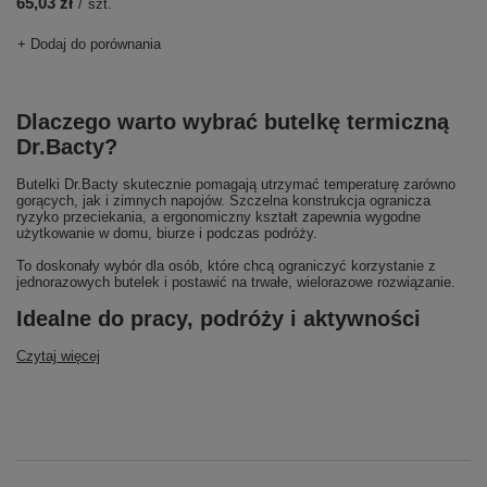
65,03 zł
/
szt.
+ Dodaj do porównania
Dlaczego warto wybrać butelkę termiczną
Dr.Bacty?
Butelki Dr.Bacty skutecznie pomagają utrzymać temperaturę zarówno
gorących, jak i zimnych napojów. Szczelna konstrukcja ogranicza
ryzyko przeciekania, a ergonomiczny kształt zapewnia wygodne
użytkowanie w domu, biurze i podczas podróży.
To doskonały wybór dla osób, które chcą ograniczyć korzystanie z
jednorazowych butelek i postawić na trwałe, wielorazowe rozwiązanie.
Idealne do pracy, podróży i aktywności
Czytaj więcej