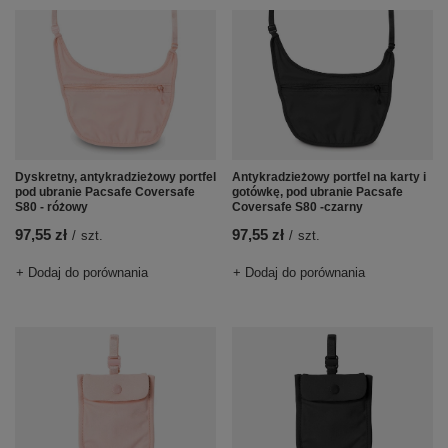
Dyskretny, antykradzieżowy portfel
Antykradzieżowy portfel na karty i
pod ubranie Pacsafe Coversafe
gotówkę, pod ubranie Pacsafe
S80 - różowy
Coversafe S80 -czarny
97,55 zł
97,55 zł
/
szt.
/
szt.
+ Dodaj do porównania
+ Dodaj do porównania