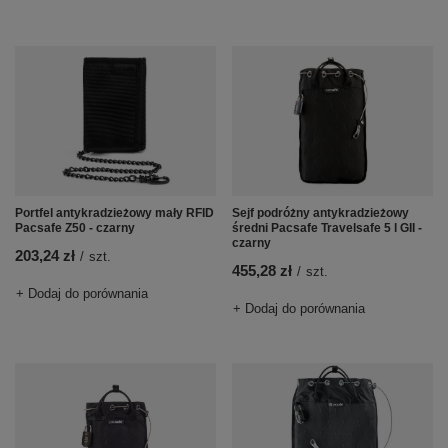
Portfel antykradzieżowy mały RFID
Sejf podróżny antykradzieżowy
Pacsafe Z50 - czarny
średni Pacsafe Travelsafe 5 l GII -
czarny
203,24 zł
/
szt.
455,28 zł
/
szt.
+ Dodaj do porównania
+ Dodaj do porównania