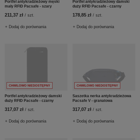
Portfel antykradzieżowy męski
Portfel antykradzieżowy damski
mały RFID Pacsafe - szary
duży RFID Pacsafe - czarny
211,37 zł
178,85 zł
/
szt.
/
szt.
+ Dodaj do porównania
+ Dodaj do porównania
CHWILOWO NIEDOSTĘPNY
CHWILOWO NIEDOSTĘPNY
Portfel antykradzieżowy damski
Saszetka nerka antykradzieżowa
duży RFID Pacsafe - czarny
Pacsafe V - granatowa
317,07 zł
317,07 zł
/
szt.
/
szt.
+ Dodaj do porównania
+ Dodaj do porównania