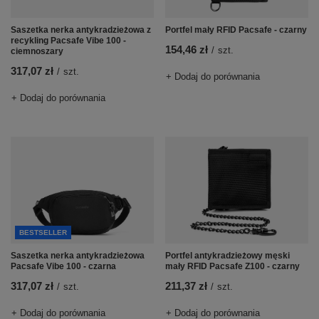
Saszetka nerka antykradzieżowa z
Portfel mały RFID Pacsafe - czarny
recykling Pacsafe Vibe 100 -
154,46 zł
/
szt.
ciemnoszary
317,07 zł
/
szt.
+ Dodaj do porównania
+ Dodaj do porównania
BESTSELLER
Saszetka nerka antykradzieżowa
Portfel antykradzieżowy męski
Pacsafe Vibe 100 - czarna
mały RFID Pacsafe Z100 - czarny
317,07 zł
211,37 zł
/
szt.
/
szt.
+ Dodaj do porównania
+ Dodaj do porównania