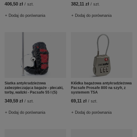
406,50 zł
382,11 zł
/
szt.
/
szt.
+ Dodaj do porównania
+ Dodaj do porównania
Siatka antykradzieżowa
Kłódka bagażowa antykradzieżowa
zabezpieczająca bagaże - plecaki,
Pacsafe Prosafe 800 na szyfr, z
torby, walizki - Pacsafe 55 l (S)
systemem TSA
349,59 zł
69,11 zł
/
szt.
/
szt.
+ Dodaj do porównania
+ Dodaj do porównania