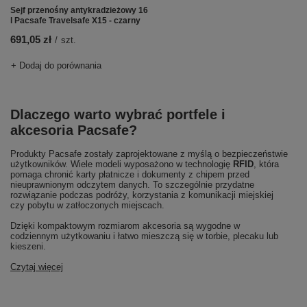
Sejf przenośny antykradzieżowy 16
l Pacsafe Travelsafe X15 - czarny
691,05 zł
/
szt.
+ Dodaj do porównania
Dlaczego warto wybrać portfele i
akcesoria Pacsafe?
Produkty Pacsafe zostały zaprojektowane z myślą o bezpieczeństwie
użytkowników. Wiele modeli wyposażono w technologię
RFID
, która
pomaga chronić karty płatnicze i dokumenty z chipem przed
nieuprawnionym odczytem danych. To szczególnie przydatne
rozwiązanie podczas podróży, korzystania z komunikacji miejskiej
czy pobytu w zatłoczonych miejscach.
Dzięki kompaktowym rozmiarom akcesoria są wygodne w
codziennym użytkowaniu i łatwo mieszczą się w torbie, plecaku lub
kieszeni.
Czytaj więcej