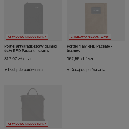
CHWILOWO NIEDOSTĘPNY
CHWILOWO NIEDOSTĘPNY
Portfel antykradzieżowy damski
Portfel mały RFID Pacsafe -
duży RFID Pacsafe - czarny
brązowy
317,07 zł
162,59 zł
/
szt.
/
szt.
+ Dodaj do porównania
+ Dodaj do porównania
CHWILOWO NIEDOSTĘPNY