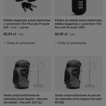
Kłódka bagażowa antykradzieżowa
Kłódka do walizki antykradzieżowa,
z systemem TSA Pacsafe Prosafe
kłódka bagażowa z systemem TSA
620 - 2 sz. - czarne
Pacsafe Prosafe 1000
65,03 zł
56,90 zł
/
szt.
/
szt.
+ Dodaj do porównania
+ Dodaj do porównania
Siatka antykradzieżowa do
Siatka antykradzieżowa na plecak
zabezpieczenia bagażu - plecaka
do zabezpieczenia bagażu Pacsafe
lub walizki - Pacsafe 120 l (L)
85l (M)