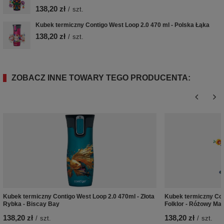
138,20 zł
/
szt.
Kubek termiczny Contigo West Loop 2.0 470 ml - Polska Łąka
138,20 zł
/
szt.
ZOBACZ INNE TOWARY TEGO PRODUCENTA:
Kubek termiczny Contigo West Loop 2.0 470ml - Złota
Kubek termiczny Con
Rybka - Biscay Bay
Folklor - Różowy Mat
138,20 zł
138,20 zł
/
szt.
/
szt.