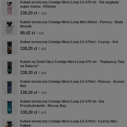
Kubek termiczny Contigo West Loop 2.0 470 ml - Tak wygląda
super mama - Różowy
138,20 zł
/
szt.
Kubek termiczny Contigo West Loop Mini 300ml - Floresy - Biały
Metalik
89,42 zł
/
szt.
Kubek termiczny Contigo West Loop 2.0 470ml - Czarny - Kot
138,20 zł
/
szt.
Kubek na Dzień Ojca Contigo West Loop 470 ml - "Najlepszy Tata
na Świecie"
138,20 zł
/
szt.
Kubek termiczny Contigo West Loop 2.0 470ml - Floresy - Granat
Mat
138,20 zł
/
szt.
Kubek termiczny Contigo West Loop 2.0 470 ml - Dla
Przedszkolanki - Biscay Bay
138,20 zł
/
szt.
Kubek termiczny Contigo West Loop 2.0 470ml - Czarny Mat -
Folklor