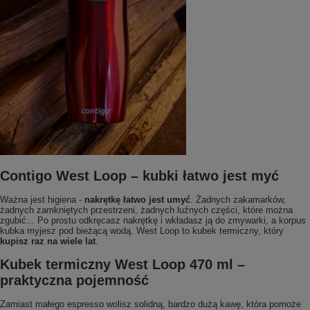
Contigo West Loop – kubki łatwo jest myć
Ważna jest higiena -
nakrętkę łatwo jest umyć
. Żadnych zakamarków,
żadnych zamkniętych przestrzeni, żadnych luźnych części, które można
zgubić... Po prostu odkręcasz nakrętkę i wkładasz ją do zmywarki, a korpus
kubka myjesz pod bieżącą wodą. West Loop to kubek termiczny, który
kupisz raz na wiele lat
.
Kubek termiczny West Loop 470 ml –
praktyczna pojemność
Zamiast małego espresso wolisz solidną, bardzo dużą kawę, która pomoże