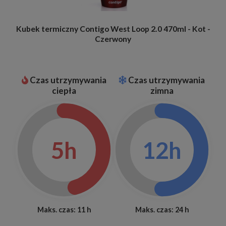
Kubek termiczny Contigo West Loop 2.0 470ml - Kot -
Czerwony
Czas utrzymywania
Czas utrzymywania
ciepła
zimna
5h
12h
Maks. czas: 11 h
Maks. czas: 24 h