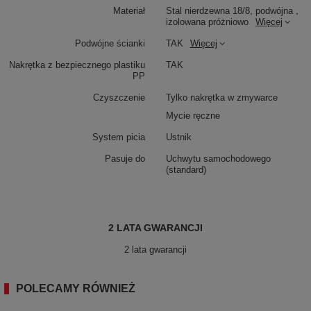
Materiał
Stal nierdzewna 18/8, podwójna ,
izolowana próżniowo
Więcej
Podwójne ścianki
TAK
Więcej
Nakrętka z bezpiecznego plastiku
TAK
PP
Czyszczenie
Tylko nakrętka w zmywarce
Mycie ręczne
System picia
Ustnik
Pasuje do
Uchwytu samochodowego
(standard)
2 LATA GWARANCJI
2 lata gwarancji
POLECAMY RÓWNIEŻ