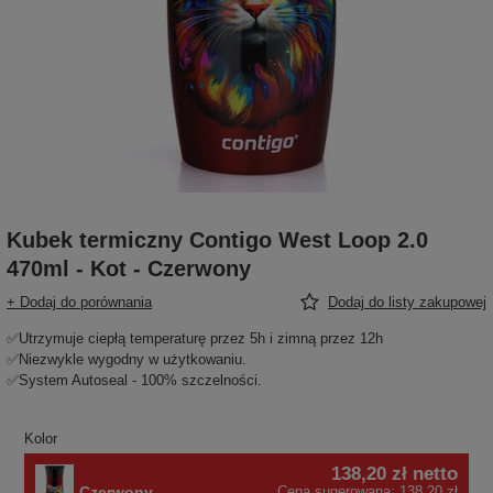
Kubek termiczny Contigo West Loop 2.0
470ml - Kot - Czerwony
+ Dodaj do porównania
Dodaj do listy zakupowej
✅Utrzymuje ciepłą temperaturę przez 5h i zimną przez 12h
✅Niezwykle wygodny w użytkowaniu.
✅System Autoseal - 100% szczelności.
Kolor
138,20 zł
netto
Czerwony
Cena sugerowana:
138,20 zł