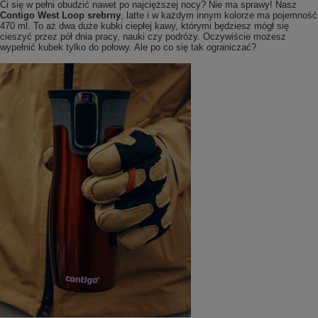
Ci się w pełni obudzić nawet po najcięższej nocy? Nie ma sprawy! Nasz
Contigo West Loop srebrny
, latte i w każdym innym kolorze ma pojemność
470 ml. To aż dwa duże kubki ciepłej kawy, którymi będziesz mógł się
cieszyć przez pół dnia pracy, nauki czy podróży. Oczywiście możesz
wypełnić kubek tylko do połowy. Ale po co się tak ograniczać?