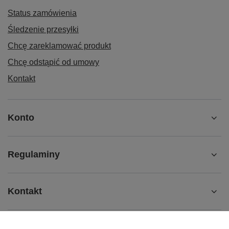
Status zamówienia
Śledzenie przesyłki
Chcę zareklamować produkt
Chcę odstąpić od umowy
Kontakt
Konto
Regulaminy
Kontakt