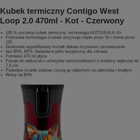
Kubek termiczny Contigo West
Loop 2.0 470ml - Kot - Czerwony
100 % szczelny kubek termiczny- technologia AUTOSEAL®./li>
Próżniowa technologia ścianek utrzymuje ciepło przez 5h i zimno przez
12h
Doskonale wyprofilowany kształt ułatwia trzymanie i przenoszenie
bez BPA, BPS, ftalanów-w pełni bezpieczny dla zdrowia
Pomieści 470 ml płynu
Pasuje do większości uchwytów samochodowych o średnicy większej niż
7,5 cm
Podwójne ścianki stalowe czynią go odpornym na uderzenia i trwałym
Wolny od BPA