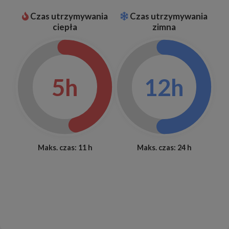
Czas utrzymywania
Czas utrzymywania
ciepła
zimna
5h
12h
Maks. czas: 11 h
Maks. czas: 24 h