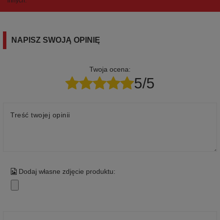
innych.
NAPISZ SWOJĄ OPINIĘ
Twoja ocena:
5/5
Treść twojej opinii
Dodaj własne zdjęcie produktu: