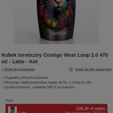
Kubek termiczny Contigo West Loop 2.0 470
ml - Latte - Kot
+ Dodaj do porównania
Dodaj do listy zakupowej
✅Oryginalny pomysł na prezent
✅Utrzymuje ciepłą temperaturę napoju do 5h, a zimną do 12h
✅System Autoseal - zapewnia 100 % szczelności.
Kolor
138,20 zł
netto
Latte
Cena sugerowana:
138,20 zł