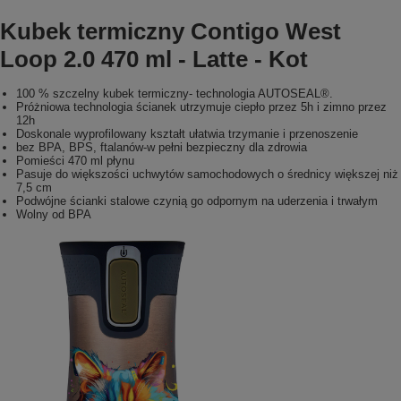
Kubek termiczny Contigo West
Loop 2.0 470 ml - Latte - Kot
100 % szczelny kubek termiczny- technologia AUTOSEAL®.
Próżniowa technologia ścianek utrzymuje ciepło przez 5h i zimno przez
12h
Doskonale wyprofilowany kształt ułatwia trzymanie i przenoszenie
bez BPA, BPS, ftalanów-w pełni bezpieczny dla zdrowia
Pomieści 470 ml płynu
Pasuje do większości uchwytów samochodowych o średnicy większej niż
7,5 cm
Podwójne ścianki stalowe czynią go odpornym na uderzenia i trwałym
Wolny od BPA