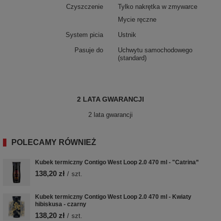
Czyszczenie
Tylko nakrętka w zmywarce
Mycie ręczne
System picia
Ustnik
Pasuje do
Uchwytu samochodowego
(standard)
2 LATA GWARANCJI
2 lata gwarancji
POLECAMY RÓWNIEŻ
Kubek termiczny Contigo West Loop 2.0 470 ml - "Catrina”
138,20 zł
/
szt.
Kubek termiczny Contigo West Loop 2.0 470 ml - Kwiaty
hibiskusa - czarny
138,20 zł
/
szt.