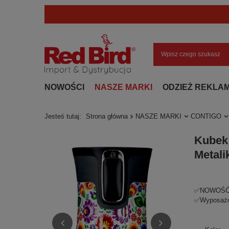
NOWOŚCI
NASZE MARKI
ODZIEŻ REKLA
Jesteś tutaj:
Strona główna
NASZE MARKI
CONTIGO
Kubek 
Metali
✅NOWOŚĆ! W
✅Wyposażon