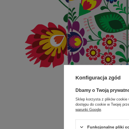
Konfiguracja zgód
Dbamy o Twoją prywatn
Sklep korzysta z plików cookie 
dostępu do cookie w Twojej prz
warunki Google
.
Funkcjonalne pliki 