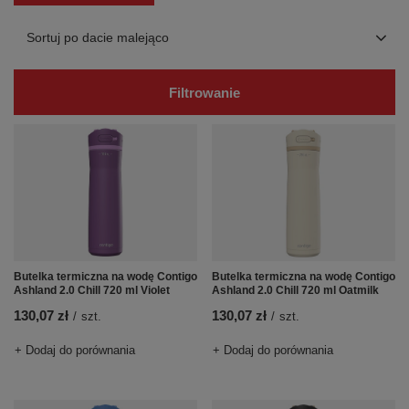
Zmień sortowanie
Sortuj po dacie malejąco
Filtrowanie
Butelka termiczna na wodę Contigo
Butelka termiczna na wodę Contigo
Ashland 2.0 Chill 720 ml Violet
Ashland 2.0 Chill 720 ml Oatmilk
130,07 zł
130,07 zł
/
szt.
/
szt.
+ Dodaj do porównania
+ Dodaj do porównania