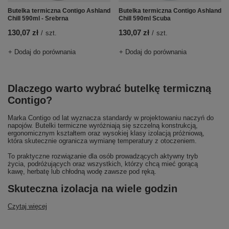
Butelka termiczna Contigo Ashland
Butelka termiczna Contigo Ashland
Chill 590ml - Srebrna
Chill 590ml Scuba
130,07 zł
130,07 zł
/
szt.
/
szt.
+ Dodaj do porównania
+ Dodaj do porównania
Dlaczego warto wybrać butelkę termiczną
Contigo?
Marka Contigo od lat wyznacza standardy w projektowaniu naczyń do
napojów. Butelki termiczne wyróżniają się szczelną konstrukcją,
ergonomicznym kształtem oraz wysokiej klasy izolacją próżniową,
która skutecznie ogranicza wymianę temperatury z otoczeniem.
To praktyczne rozwiązanie dla osób prowadzących aktywny tryb
życia, podróżujących oraz wszystkich, którzy chcą mieć gorącą
kawę, herbatę lub chłodną wodę zawsze pod ręką.
Skuteczna izolacja na wiele godzin
Czytaj więcej