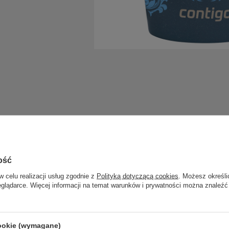
ość
w celu realizacji usług zgodnie z
Polityką dotyczącą cookies
. Możesz określi
eglądarce. Więcej informacji na temat warunków i prywatności można znaleźć
cookie (wymagane)