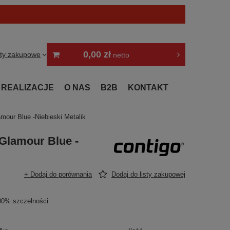
0,00 zł
sty zakupowe
netto
REALIZACJE
O NAS
B2B
KONTAKT
mour Blue -Niebieski Metalik
Glamour Blue -
+ Dodaj do porównania
Dodaj do listy zakupowej
0% szczelności.