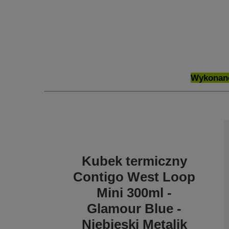
Wykonano
Kubek termiczny
Contigo West Loop
Mini 300ml -
Glamour Blue -
Niebieski Metalik