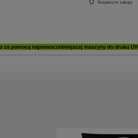
Bezpieczne zakupy
 za pomocą najnowocześniejszej maszyny do druku UV