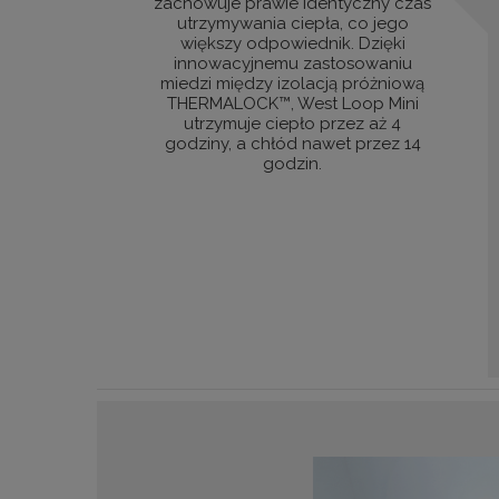
zachowuje prawie identyczny czas
utrzymywania ciepła, co jego
większy odpowiednik. Dzięki
innowacyjnemu zastosowaniu
miedzi między izolacją próżniową
THERMALOCK™, West Loop Mini
utrzymuje ciepło przez aż 4
godziny, a chłód nawet przez 14
godzin.