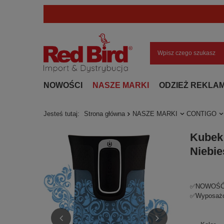
NOWOŚCI
NASZE MARKI
ODZIEŻ REKLA
Jesteś tutaj:
Strona główna
NASZE MARKI
CONTIGO
Kubek 
Niebie
✅NOWOŚĆ! W
✅Wyposażon