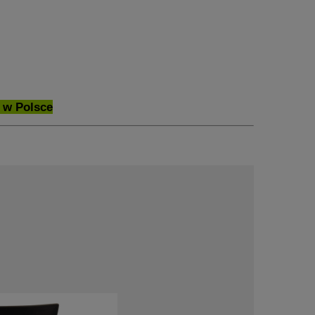
 w Polsce