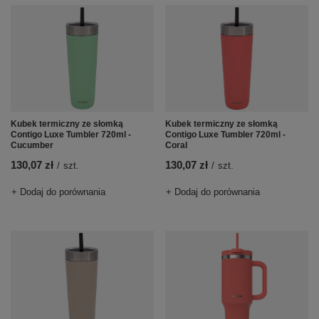
Kubek termiczny ze słomką
Kubek termiczny ze słomką
Contigo Luxe Tumbler 720ml -
Contigo Luxe Tumbler 720ml -
Cucumber
Coral
130,07 zł
130,07 zł
/
szt.
/
szt.
+ Dodaj do porównania
+ Dodaj do porównania