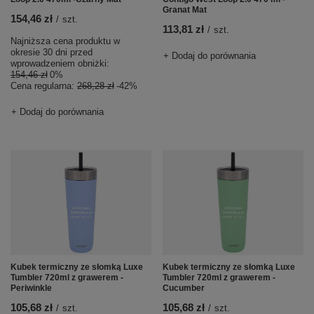
Granat Mat
154,46 zł
/
szt.
113,81 zł
/
szt.
Najniższa cena produktu w
okresie 30 dni przed
+ Dodaj do porównania
wprowadzeniem obniżki:
154,46 zł
0%
Cena regularna:
268,28 zł
-42%
+ Dodaj do porównania
Kubek termiczny ze słomką Luxe
Kubek termiczny ze słomką Luxe
Tumbler 720ml z grawerem -
Tumbler 720ml z grawerem -
Periwinkle
Cucumber
105,68 zł
105,68 zł
/
szt.
/
szt.