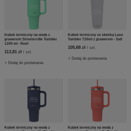
Kubek termiczny na wodę z
Kubek termiczny ze słomką Luxe
grawerem Streeterville Tumbler
Tumbler 720ml z grawerem - Salt
1200 ml - Reef
105,68 zł
/
szt.
113,81 zł
/
szt.
+ Dodaj do porównania
+ Dodaj do porównania
Kubek termiczny na wodę z
Kubek termiczny na wodę z