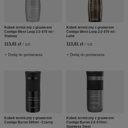
Kubek termiczny z grawerem
Kubek termiczny z grawerem
Contigo West Loop 2.0 470 ml -
Contigo West Loop 2.0 470 ml -
Stalowy
Latte
113,81 zł
113,81 zł
/
szt.
/
szt.
+ Dodaj do porównania
+ Dodaj do porównania
Kubek termiczny z grawerem
Kubek termiczny z grawerem
Contigo Byron 590ml - Czarny
Contigo Byron 2.0 470ml -
Stainless Steel