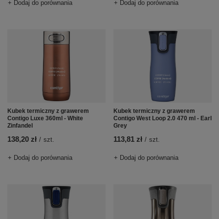
+ Dodaj do porównania
+ Dodaj do porównania
Kubek termiczny z grawerem
Kubek termiczny z grawerem
Contigo Luxe 360ml - White
Contigo West Loop 2.0 470 ml - Earl
Zinfandel
Grey
138,20 zł
113,81 zł
/
szt.
/
szt.
+ Dodaj do porównania
+ Dodaj do porównania