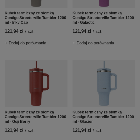
Kubek termiczny ze słomką
Kubek termiczny ze słomką
Contigo Streeterville Tumbler 1200
Contigo Streeterville Tumbler 1200
ml - Inky Cap
ml - Galactic
121,94 zł
121,94 zł
/
szt.
/
szt.
+ Dodaj do porównania
+ Dodaj do porównania
Kubek termiczny ze słomką
Kubek termiczny ze słomką
Contigo Streeterville Tumbler 1200
Contigo Streeterville Tumbler 1200
ml - Goji Berry
ml - Glacier
121,94 zł
121,94 zł
/
szt.
/
szt.