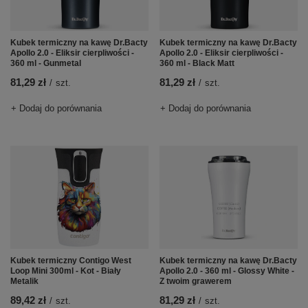
Kubek termiczny na kawę Dr.Bacty
Kubek termiczny na kawę Dr.Bacty
Apollo 2.0 - Eliksir cierpliwości -
Apollo 2.0 - Eliksir cierpliwości -
360 ml - Gunmetal
360 ml - Black Matt
81,29 zł
81,29 zł
/
szt.
/
szt.
+ Dodaj do porównania
+ Dodaj do porównania
Kubek termiczny Contigo West
Kubek termiczny na kawę Dr.Bacty
Loop Mini 300ml - Kot - Biały
Apollo 2.0 - 360 ml - Glossy White -
Metalik
Z twoim grawerem
89,42 zł
81,29 zł
/
szt.
/
szt.