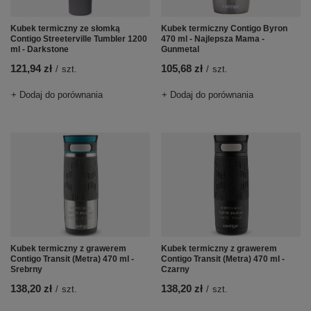
Kubek termiczny ze słomką
Kubek termiczny Contigo Byron
Contigo Streeterville Tumbler 1200
470 ml - Najlepsza Mama -
ml - Darkstone
Gunmetal
121,94 zł
105,68 zł
/
szt.
/
szt.
+ Dodaj do porównania
+ Dodaj do porównania
Kubek termiczny z grawerem
Kubek termiczny z grawerem
Contigo Transit (Metra) 470 ml -
Contigo Transit (Metra) 470 ml -
Srebrny
Czarny
138,20 zł
138,20 zł
/
szt.
/
szt.