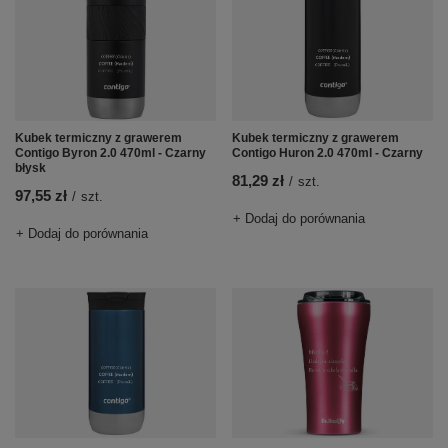
Kubek termiczny z grawerem
Kubek termiczny z grawerem
Contigo Byron 2.0 470ml - Czarny
Contigo Huron 2.0 470ml - Czarny
błysk
81,29 zł
/
szt.
97,55 zł
/
szt.
+ Dodaj do porównania
+ Dodaj do porównania