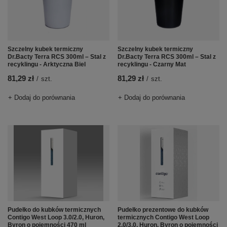
Szczelny kubek termiczny
Szczelny kubek termiczny
Dr.Bacty Terra RCS 300ml – Stal z
Dr.Bacty Terra RCS 300ml – Stal z
recyklingu - Arktyczna Biel
recyklingu - Czarny Mat
81,29 zł
81,29 zł
/
szt.
/
szt.
+ Dodaj do porównania
+ Dodaj do porównania
Pudełko do kubków termicznych
Pudełko prezentowe do kubków
Contigo West Loop 3.0/2.0, Huron,
termicznych Contigo West Loop
Byron o pojemności 470 ml
2.0/3.0, Huron, Byron o pojemności