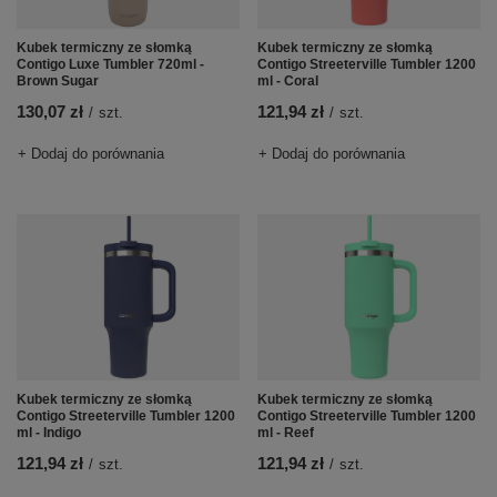
Kubek termiczny ze słomką
Kubek termiczny ze słomką
Contigo Luxe Tumbler 720ml -
Contigo Streeterville Tumbler 1200
Brown Sugar
ml - Coral
130,07 zł
121,94 zł
/
szt.
/
szt.
+ Dodaj do porównania
+ Dodaj do porównania
Kubek termiczny ze słomką
Kubek termiczny ze słomką
Contigo Streeterville Tumbler 1200
Contigo Streeterville Tumbler 1200
ml - Indigo
ml - Reef
121,94 zł
121,94 zł
/
szt.
/
szt.