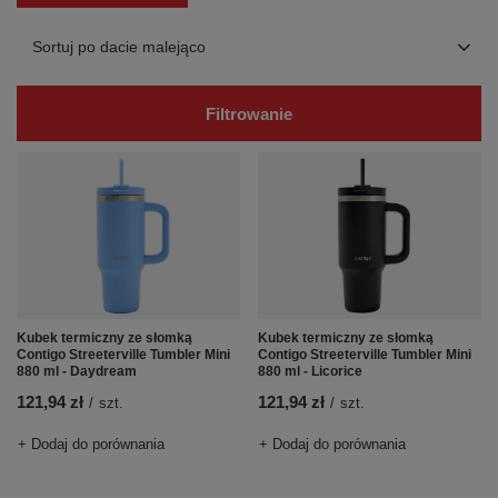
Zmień sortowanie
Sortuj po dacie malejąco
Filtrowanie
Kubek termiczny ze słomką
Kubek termiczny ze słomką
Contigo Streeterville Tumbler Mini
Contigo Streeterville Tumbler Mini
880 ml - Daydream
880 ml - Licorice
121,94 zł
121,94 zł
/
szt.
/
szt.
+ Dodaj do porównania
+ Dodaj do porównania