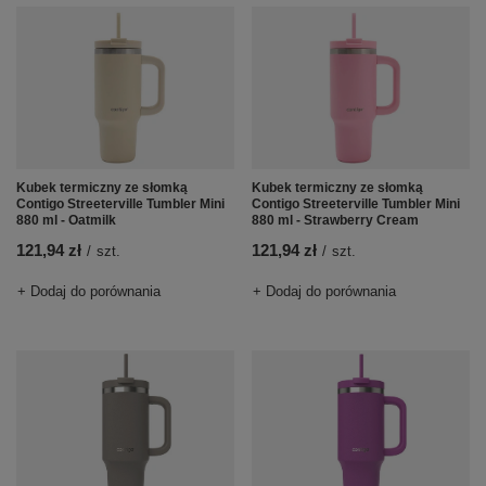
Kubek termiczny ze słomką
Kubek termiczny ze słomką
Contigo Streeterville Tumbler Mini
Contigo Streeterville Tumbler Mini
880 ml - Oatmilk
880 ml - Strawberry Cream
121,94 zł
121,94 zł
/
szt.
/
szt.
+ Dodaj do porównania
+ Dodaj do porównania