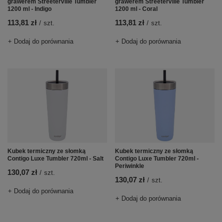
grawerem Streeterville Tumbler
grawerem Streeterville Tumbler
1200 ml - Indigo
1200 ml - Coral
113,81 zł
113,81 zł
/
szt.
/
szt.
+ Dodaj do porównania
+ Dodaj do porównania
Kubek termiczny ze słomką
Kubek termiczny ze słomką
Contigo Luxe Tumbler 720ml - Salt
Contigo Luxe Tumbler 720ml -
Periwinkle
130,07 zł
/
szt.
130,07 zł
/
szt.
+ Dodaj do porównania
+ Dodaj do porównania