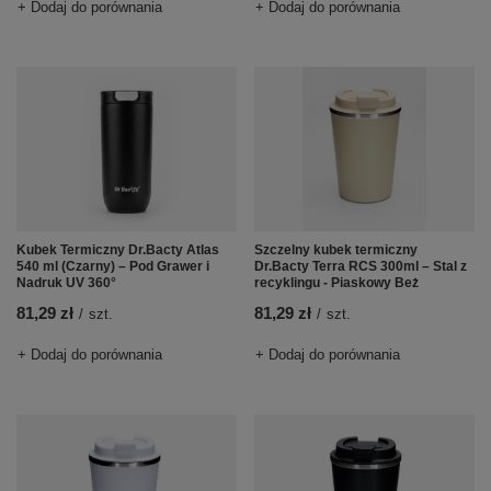
+ Dodaj do porównania
+ Dodaj do porównania
Kubek Termiczny Dr.Bacty Atlas
Szczelny kubek termiczny
540 ml (Czarny) – Pod Grawer i
Dr.Bacty Terra RCS 300ml – Stal z
Nadruk UV 360°
recyklingu - Piaskowy Beż
81,29 zł
81,29 zł
/
szt.
/
szt.
+ Dodaj do porównania
+ Dodaj do porównania