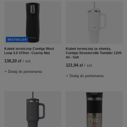
BESTSELLER
Kubek termiczny Contigo West
Kubek termiczny ze słomką
Loop 3.0 470ml - Czarny Mat
Contigo Streeterville Tumbler 1200
ml - Salt
138,20 zł
/
szt.
121,94 zł
/
szt.
+ Dodaj do porównania
+ Dodaj do porównania