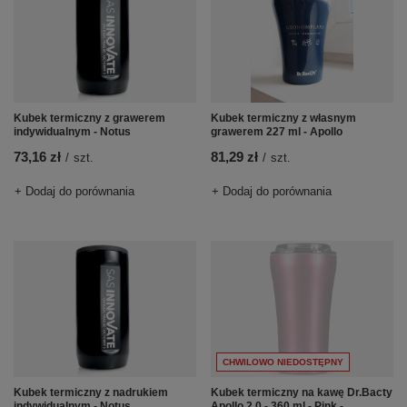
Kubek termiczny z grawerem
Kubek termiczny z własnym
indywidualnym - Notus
grawerem 227 ml - Apollo
73,16 zł
81,29 zł
/
szt.
/
szt.
+ Dodaj do porównania
+ Dodaj do porównania
CHWILOWO NIEDOSTĘPNY
Kubek termiczny z nadrukiem
Kubek termiczny na kawę Dr.Bacty
indywidualnym - Notus
Apollo 2.0 - 360 ml - Pink -