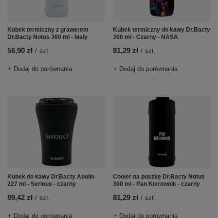
Kubek termiczny z grawerem
Kubek termiczny do kawy Dr.Bacty
Dr.Bacty Notus 360 ml - biały
360 ml - Czarny - NASA
56,90 zł
81,29 zł
/
szt.
/
szt.
+ Dodaj do porównania
+ Dodaj do porównania
Kubek do kawy Dr.Bacty Apollo
Cooler na puszkę Dr.Bacty Notus
227 ml - Serious - czarny
360 ml - Pan Kierownik - czarny
89,42 zł
81,29 zł
/
szt.
/
szt.
+ Dodaj do porównania
+ Dodaj do porównania