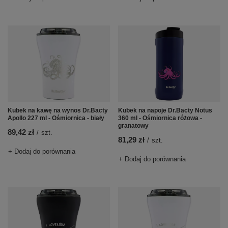
Kubek na kawę na wynos Dr.Bacty
Kubek na napoje Dr.Bacty Notus
Apollo 227 ml - Ośmiornica - biały
360 ml - Ośmiornica różowa -
granatowy
89,42 zł
/
szt.
81,29 zł
/
szt.
+ Dodaj do porównania
+ Dodaj do porównania