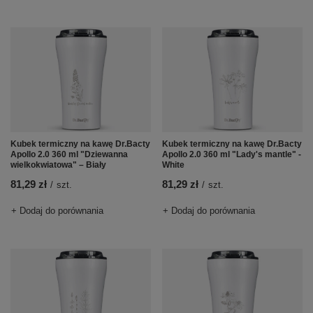
Kubek termiczny na kawę Dr.Bacty
Kubek termiczny na kawę Dr.Bacty
Apollo 2.0 360 ml "Dziewanna
Apollo 2.0 360 ml "Lady's mantle" -
wielkokwiatowa" – Biały
White
81,29 zł
81,29 zł
/
szt.
/
szt.
+ Dodaj do porównania
+ Dodaj do porównania