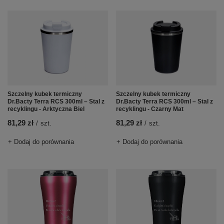
Szczelny kubek termiczny
Szczelny kubek termiczny
Dr.Bacty Terra RCS 300ml – Stal z
Dr.Bacty Terra RCS 300ml – Stal z
recyklingu - Arktyczna Biel
recyklingu - Czarny Mat
81,29 zł
81,29 zł
/
szt.
/
szt.
+ Dodaj do porównania
+ Dodaj do porównania