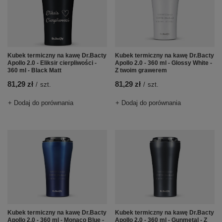
Kubek termiczny na kawę Dr.Bacty
Kubek termiczny na kawę Dr.Bacty
Apollo 2.0 - 360 ml - Glossy White -
Apollo 2.0 - Eliksir cierpliwości -
Z twoim grawerem
360 ml - Black Matt
81,29 zł
81,29 zł
/
szt.
/
szt.
+ Dodaj do porównania
+ Dodaj do porównania
Kubek termiczny na kawę Dr.Bacty
Kubek termiczny na kawę Dr.Bacty
Apollo 2.0 - 360 ml - Monaco Blue -
Apollo 2.0 - 360 ml - Gunmetal - Z