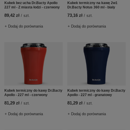
Kubek bez ucha Dr.Bacty Apollo
Kubek termiczny na kawę 2w1
227 ml - Z miasta łodzi - czerwony
Dr.Bacty Notus 360 ml - biały
89,42 zł
73,16 zł
/
szt.
/
szt.
+ Dodaj do porównania
+ Dodaj do porównania
Kubek termiczny do kawy Dr.Bacty
Kubek termiczny do kawy Dr.Bacty
Apollo - 227 ml - czerwony
Apollo - 227 ml - granatowy
81,29 zł
81,29 zł
/
szt.
/
szt.
+ Dodaj do porównania
+ Dodaj do porównania