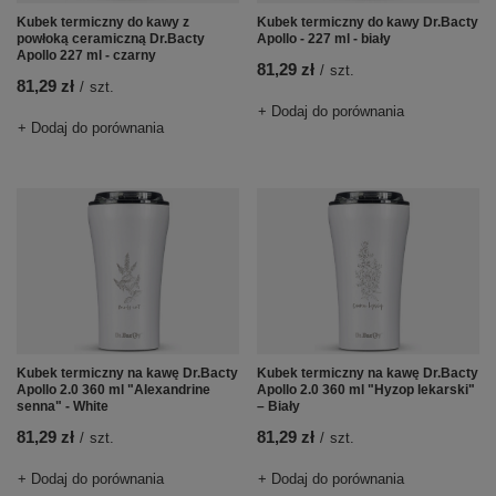
Kubek termiczny do kawy z
Kubek termiczny do kawy Dr.Bacty
powłoką ceramiczną Dr.Bacty
Apollo - 227 ml - biały
Apollo 227 ml - czarny
81,29 zł
/
szt.
81,29 zł
/
szt.
+ Dodaj do porównania
+ Dodaj do porównania
Kubek termiczny na kawę Dr.Bacty
Kubek termiczny na kawę Dr.Bacty
Apollo 2.0 360 ml "Alexandrine
Apollo 2.0 360 ml "Hyzop lekarski"
senna" - White
– Biały
81,29 zł
81,29 zł
/
szt.
/
szt.
+ Dodaj do porównania
+ Dodaj do porównania