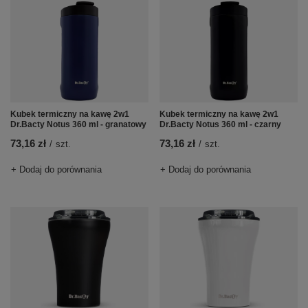
Kubek termiczny na kawę 2w1
Kubek termiczny na kawę 2w1
Dr.Bacty Notus 360 ml - granatowy
Dr.Bacty Notus 360 ml - czarny
73,16 zł
73,16 zł
/
szt.
/
szt.
+ Dodaj do porównania
+ Dodaj do porównania