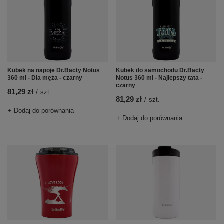
Kubek na napoje Dr.Bacty Notus
Kubek do samochodu Dr.Bacty
360 ml - Dla męża - czarny
Notus 360 ml - Najlepszy tata -
czarny
81,29 zł
/
szt.
81,29 zł
/
szt.
+ Dodaj do porównania
+ Dodaj do porównania