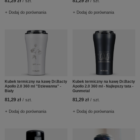
81,29 zł
81,29 zł
/
szt.
/
szt.
+ Dodaj do porównania
+ Dodaj do porównania
Kubek termiczny na kawę Dr.Bacty
Kubek termiczny na kawę Dr.Bacty
Apollo 2.0 360 ml "Dziewanna" -
Apollo 2.0 360 ml - Najlepszy tata -
Biały
Gunmetal
81,29 zł
81,29 zł
/
szt.
/
szt.
+ Dodaj do porównania
+ Dodaj do porównania