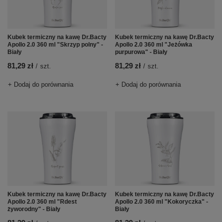
Kubek termiczny na kawę Dr.Bacty
Kubek termiczny na kawę Dr.Bacty
Apollo 2.0 360 ml "Skrzyp polny" -
Apollo 2.0 360 ml "Jeżówka
Biały
purpurowa" - Biały
81,29 zł
81,29 zł
/
szt.
/
szt.
+ Dodaj do porównania
+ Dodaj do porównania
Kubek termiczny na kawę Dr.Bacty
Kubek termiczny na kawę Dr.Bacty
Apollo 2.0 360 ml "Rdest
Apollo 2.0 360 ml "Kokoryczka" -
żyworodny" - Biały
Biały