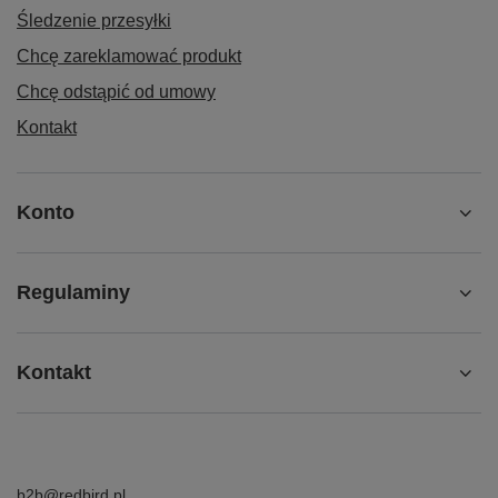
Śledzenie przesyłki
Chcę zareklamować produkt
Chcę odstąpić od umowy
Kontakt
Konto
Regulaminy
Kontakt
b2b@redbird.pl