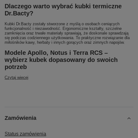
Dlaczego warto wybrać kubki termiczne
Dr.Bacty?
Kubki Dr.Bacty zostały stworzone z myślą o osobach ceniących
funkcjonalność i niezawodność. Ergonomiczne kształty, szczelne
zamknięcia oraz trwałe materiały sprawiają, że doskonale sprawdzają
się podczas codziennego użytkowania. To praktyczne rozwiązanie dla
miłośników kawy, herbaty i innych gorących oraz zimnych napojów.
Modele Apollo, Notus i Terra RCS –
wybierz kubek dopasowany do swoich
potrzeb
Czytaj więcej
Zamówienia
Status zamówienia