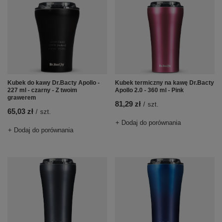
Kubek do kawy Dr.Bacty Apollo -
Kubek termiczny na kawę Dr.Bacty
227 ml - czarny - Z twoim
Apollo 2.0 - 360 ml - Pink
grawerem
81,29 zł
/
szt.
65,03 zł
/
szt.
+ Dodaj do porównania
+ Dodaj do porównania