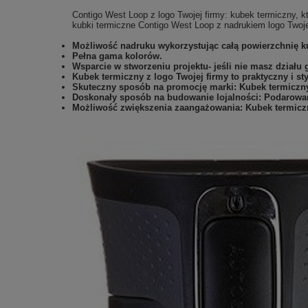
Contigo West Loop z logo Twojej firmy: kubek termiczny,
kubki termiczne Contigo West Loop z nadrukiem logo Twoje
Możliwość nadruku wykorzystując całą powierzchnię k
Pełna gama kolorów.
Wsparcie w stworzeniu projektu- jeśli nie masz działu 
Kubek termiczny z logo Twojej firmy to praktyczny i s
Skuteczny sposób na promocję marki: Kubek termiczny 
Doskonały sposób na budowanie lojalności: Podarowan
Możliwość zwiększenia zaangażowania: Kubek termicz