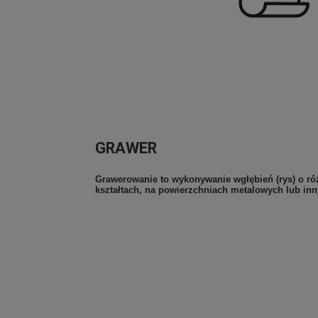
GRAWER
Grawerowanie to wykonywanie wgłębień (rys) o róż
kształtach, na powierzchniach metalowych lub in