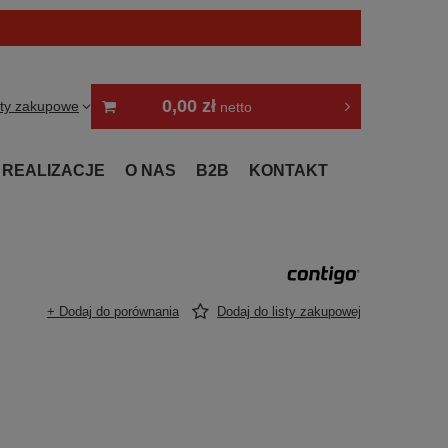
0,00 zł
sty zakupowe
netto
REALIZACJE
O NAS
B2B
KONTAKT
+ Dodaj do porównania
Dodaj do listy zakupowej