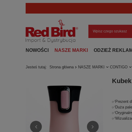
NOWOŚCI
NASZE MARKI
ODZIEŻ REKLA
Jesteś tutaj:
Strona główna
NASZE MARKI
CONTIGO
Kubek 
✅Prezent d
✅Duża pale
✅Oryginalny
✅Wizualiza