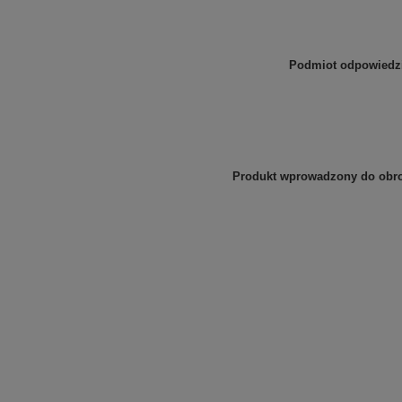
Podmiot odpowiedzia
Produkt wprowadzony do obrot