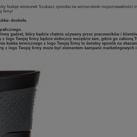
 który buduje wizerunek Szukasz sposobu na wzmocnienie rozpoznawalności 
j firmy!
ubka- dookoła.
graficznego.
tylowy gadżet, który będzie chętnie używany przez pracowników i klientó
z logo Twojej firmy będzie widoczny wszędzie tam, gdzie go zabiorą Tw
ie kubka termicznego z logo Twojej firmy to świetny sposób na okazan
ny z logo Twojej firmy może być elementem kampanii marketingowych 