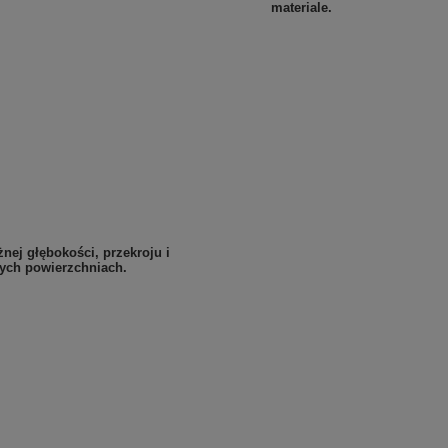
materiale.
nej głębokości, przekroju i
nych powierzchniach.