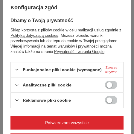
wyszukiwarki zaawansowanej
.
Konfiguracja zgód
SZUKASZ PRODUKTU, KTÓREGO NIE MAMY W
OFERCIE?
Dbamy o Twoją prywatność
Sklep korzysta z plików cookie w celu realizacji usług zgodnie z
Polityką dotyczącą cookies
. Możesz określić warunki
Jeśli nie znalazłeś w naszej ofercie produktu, a chciałbyś kupić go w
przechowywania lub dostępu do cookie w Twojej przeglądarce.
naszym sklepie, możesz skorzystać ze specjalnego formularza i
Więcej informacji na temat warunków i prywatności można
przesłać nam opis szukanego przedmiotu. Aby móc to zrobić musisz
znaleźć także na stronie
Prywatność i warunki Google
.
być
zalogowany
.
Zawsze
Funkcjonalne pliki cookie (wymagane)
aktywne
Analityczne pliki cookie
Zamówienia
Reklamowe pliki cookie
Status zamówienia
Śledzenie przesyłki
Potwierdzam wszystkie
Chcę zareklamować produkt