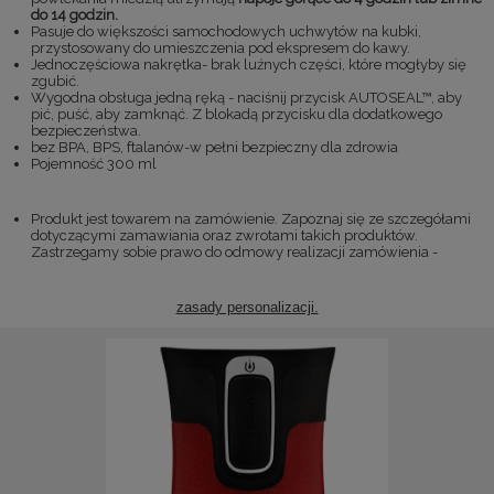
do 14 godzin.
Pasuje do większości samochodowych uchwytów na kubki,
przystosowany do umieszczenia pod ekspresem do kawy.
Jednoczęściowa nakrętka- brak luźnych części, które mogłyby się
zgubić.
Wygodna obsługa jedną ręką - naciśnij przycisk AUTOSEAL™, aby
pić, puść, aby zamknąć. Z blokadą przycisku dla dodatkowego
bezpieczeństwa.
bez BPA, BPS, ftalanów-w pełni bezpieczny dla zdrowia
Pojemność 300 ml
Produkt jest towarem na zamówienie. Zapoznaj się ze szczegółami
dotyczącymi zamawiania oraz zwrotami takich produktów.
Zastrzegamy sobie prawo do odmowy realizacji zamówienia -
zasady personalizacji.