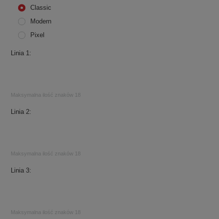
Classic
Modern
Pixel
Linia 1
Maksymalna ilość znaków 18
Linia 2
Maksymalna ilość znaków 18
Linia 3
Maksymalna ilość znaków 18