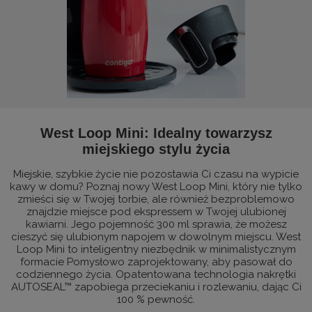
West Loop Mini: Idealny towarzysz
miejskiego stylu życia
Miejskie, szybkie życie nie pozostawia Ci czasu na wypicie
kawy w domu? Poznaj nowy West Loop Mini, który nie tylko
zmieści się w Twojej torbie, ale również bezproblemowo
znajdzie miejsce pod ekspressem w Twojej ulubionej
kawiarni. Jego pojemność 300 ml sprawia, że możesz
cieszyć się ulubionym napojem w dowolnym miejscu. West
Loop Mini to inteligentny niezbędnik w minimalistycznym
formacie Pomysłowo zaprojektowany, aby pasował do
codziennego życia. Opatentowana technologia nakrętki
AUTOSEAL™ zapobiega przeciekaniu i rozlewaniu, dając Ci
100 % pewność.