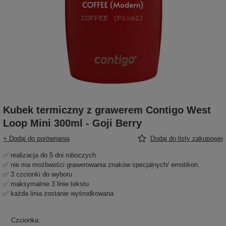
Kubek termiczny z grawerem Contigo West
Loop Mini 300ml - Goji Berry
+ Dodaj do porównania
Dodaj do listy zakupowej
✅ realizacja do 5 dni roboczych
✅ nie ma możliwości grawerowania znaków specjalnych/ emotikon.
✅ 3 czcionki do wyboru
✅ maksymalnie 3 linie tekstu
✅ każda linia zostanie wyśrodkowana
Czcionka