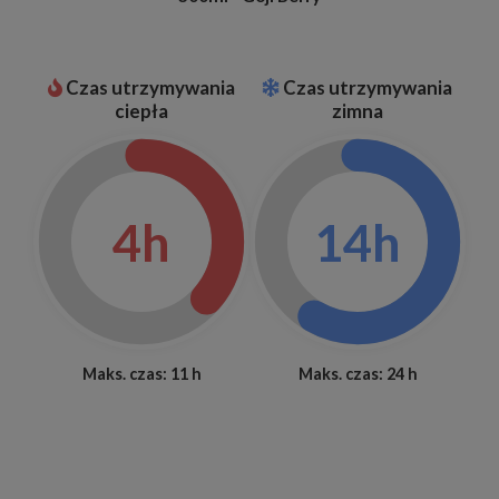
Czas utrzymywania
Czas utrzymywania
ciepła
zimna
4h
14h
Maks. czas: 11 h
Maks. czas: 24 h