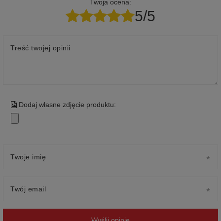
Twoja ocena:
5/5
Treść twojej opinii
Dodaj własne zdjęcie produktu:
Twoje imię
Twój email
Wyślij opinię