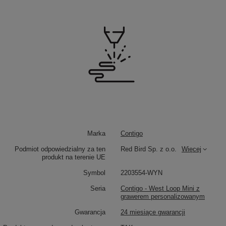
Marka
Contigo
Podmiot odpowiedzialny za ten
Red Bird Sp. z o.o.
Więcej
produkt na terenie UE
Symbol
2203554-WYN
Seria
Contigo - West Loop Mini z
grawerem personalizowanym
Gwarancja
24 miesiące gwarancji