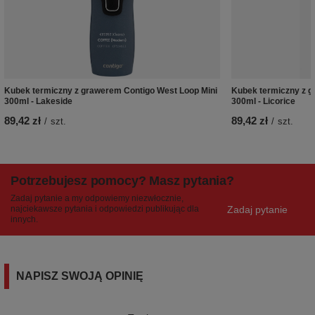
Kubek termiczny z grawerem Contigo West Loop Mini
Kubek termiczny z g
300ml - Lakeside
300ml - Licorice
89,42 zł
89,42 zł
/
szt.
/
szt.
Potrzebujesz pomocy? Masz pytania?
Zadaj pytanie a my odpowiemy niezwłocznie,
Zadaj pytanie
najciekawsze pytania i odpowiedzi publikując dla
innych.
NAPISZ SWOJĄ OPINIĘ