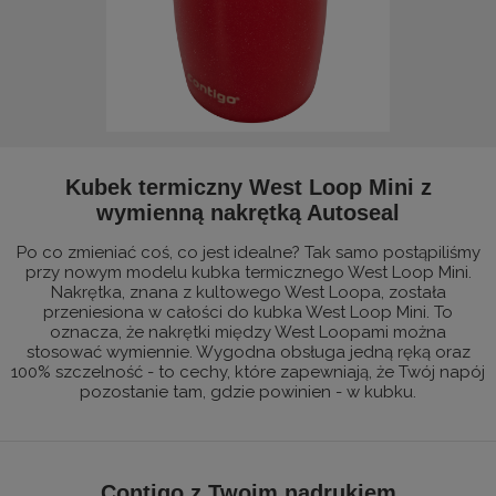
Kubek termiczny West Loop Mini z
wymienną nakrętką Autoseal
Po co zmieniać coś, co jest idealne? Tak samo postąpiliśmy
przy nowym modelu kubka termicznego West Loop Mini.
Nakrętka, znana z kultowego West Loopa, została
przeniesiona w całości do kubka West Loop Mini. To
oznacza, że nakrętki między West Loopami można
stosować wymiennie. Wygodna obsługa jedną ręką oraz
100% szczelność - to cechy, które zapewniają, że Twój napój
pozostanie tam, gdzie powinien - w kubku.
Contigo z Twoim nadrukiem