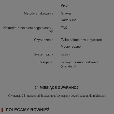
Pixel
Metody znakowania
Grawer
Nadruk uv
Nakrętka z bezpiecznego plastiku
TAK
PP
Czyszczenie
Tylko nakrętka w zmywarce
Mycie ręczne
System picia
Ustnik
Pasuje do
Uchwytu samochodowego
(standard)
24 MIESIĄCE GWARANCJI
Gwarancja 24 miesiące od dnia zakupu. Wymagany dowód zakupu do reklamacji.
POLECAMY RÓWNIEŻ