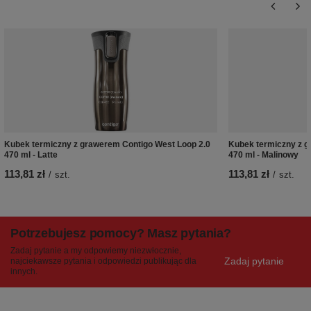
Kubek termiczny z grawerem Contigo West Loop 2.0
Kubek termiczny z g
470 ml - Latte
470 ml - Malinowy
113,81 zł
113,81 zł
/
szt.
/
szt.
Potrzebujesz pomocy? Masz pytania?
Zadaj pytanie a my odpowiemy niezwłocznie,
Zadaj pytanie
najciekawsze pytania i odpowiedzi publikując dla
innych.