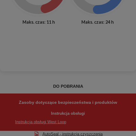
Maks. czas: 11 h
Maks. czas: 24 h
DO POBRANIA
Zasoby dotyczące bezpieczeństwa i produktów
Instrukcja obsługi
Instrukcja obsługi West Loop
AutoSeal - instrukcja czyszczenia