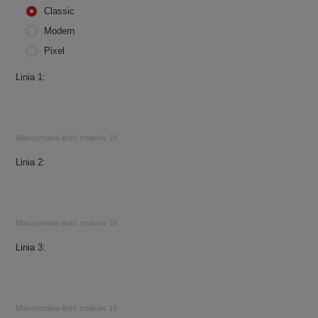
Classic
Modern
Pixel
Linia 1
Maksymalna ilość znaków 18
Linia 2
Maksymalna ilość znaków 18
Linia 3
Maksymalna ilość znaków 18