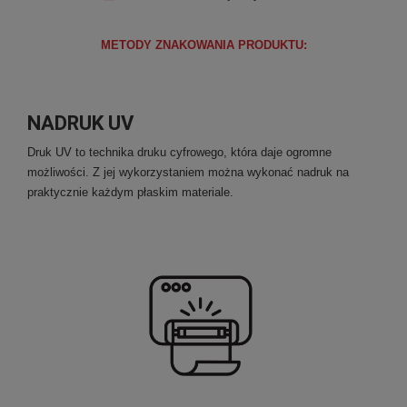
METODY ZNAKOWANIA PRODUKTU:
NADRUK UV
Druk UV to technika druku cyfrowego, która daje ogromne
możliwości. Z jej wykorzystaniem można wykonać nadruk na
praktycznie każdym płaskim materiale.