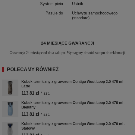
System picia
Ustnik
Pasuje do
Uchwytu samochodowego
(standard)
24 MIESIĄCE GWARANCJI
Gwarancja 24 miesiące od dnia zakupu. Wymagany dowód zakupu do reklamacji.
POLECAMY RÓWNIEŻ
Kubek termiczny z grawerem Contigo West Loop 2.0 470 ml -
Latte
113,81 zł
/
szt.
Kubek termiczny z grawerem Contigo West Loop 2.0 470 ml -
Błękitny
113,81 zł
/
szt.
Kubek termiczny z grawerem Contigo West Loop 2.0 470 ml -
Stalowy