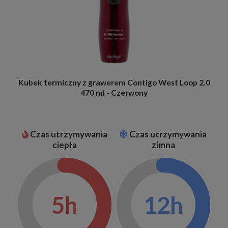
Kubek termiczny z grawerem Contigo West Loop 2.0
470 ml - Czerwony
Czas utrzymywania
Czas utrzymywania
ciepła
zimna
5h
12h