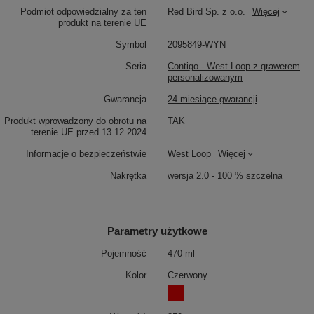
Podmiot odpowiedzialny za ten
Red Bird Sp. z o.o.
Więcej
produkt na terenie UE
Symbol
2095849-WYN
Seria
Contigo - West Loop z grawerem
personalizowanym
Gwarancja
24 miesiące gwarancji
Produkt wprowadzony do obrotu na
TAK
terenie UE przed 13.12.2024
Informacje o bezpieczeństwie
West Loop
Więcej
Nakrętka
wersja 2.0 - 100 % szczelna
Parametry użytkowe
Pojemność
470 ml
Kolor
Czerwony