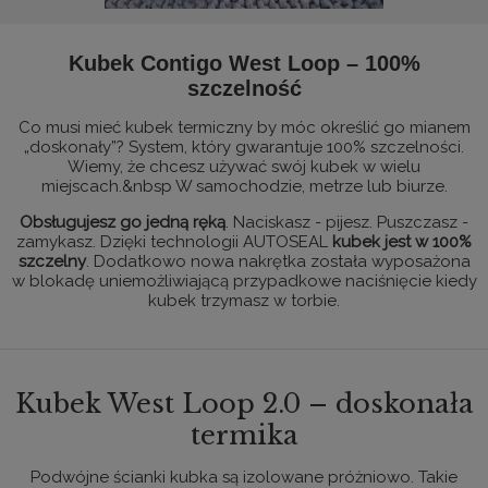
Kubek Contigo West Loop – 100%
szczelność
Co musi mieć kubek termiczny by móc określić go mianem
„doskonały”? System, który gwarantuje 100% szczelności.
Wiemy, że chcesz używać swój kubek w wielu
miejscach.&nbsp W samochodzie, metrze lub biurze.
Obsługujesz go jedną ręką
. Naciskasz - pijesz. Puszczasz -
zamykasz. Dzięki technologii AUTOSEAL
kubek jest w 100%
szczelny
. Dodatkowo nowa nakrętka została wyposażona
w blokadę uniemożliwiającą przypadkowe naciśnięcie kiedy
kubek trzymasz w torbie.
Kubek West Loop 2.0 – doskonała
termika
Podwójne ścianki kubka są izolowane próżniowo. Takie