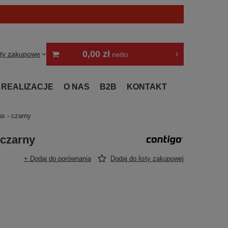
0,00 zł
sty zakupowe
netto
REALIZACJE
O NAS
B2B
KONTAKT
us - czarny
 czarny
+ Dodaj do porównania
Dodaj do listy zakupowej