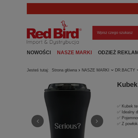
NOWOŚCI
NASZE MARKI
ODZIEŻ REKLA
Jesteś tutaj:
Strona główna
NASZE MARKI
DR.BACTY
Kubek 
✅ Kubek te
✅ Idealny 
✅ Pojemnoś
✅ Z powłok