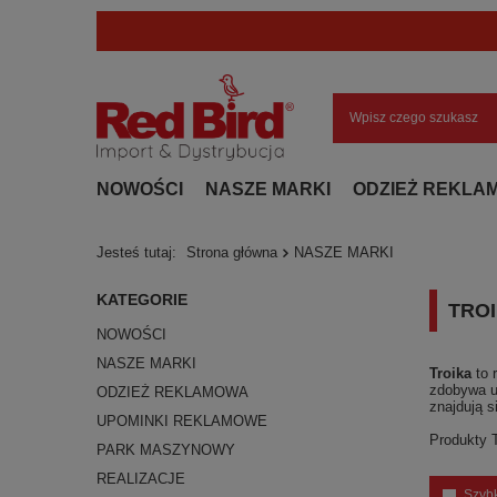
NOWOŚCI
NASZE MARKI
ODZIEŻ REKLA
Jesteś tutaj:
Strona główna
NASZE MARKI
KATEGORIE
TRO
NOWOŚCI
NASZE MARKI
Troika
to 
zdobywa u
ODZIEŻ REKLAMOWA
znajdują s
UPOMINKI REKLAMOWE
Produkty T
PARK MASZYNOWY
REALIZACJE
Szyb