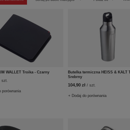
LIM WALLET Troika - Czarny
Butelka termiczna HEISS & KALT T
Srebrny
szt.
104,90 zł
/
szt.
o porównania
+ Dodaj do porównania