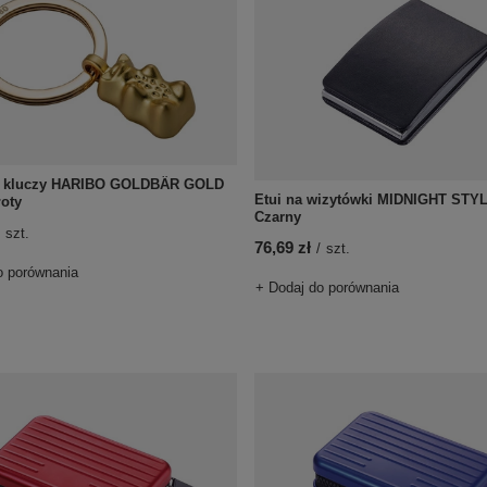
o kluczy HARIBO GOLDBÄR GOLD
Etui na wizytówki MIDNIGHT STYL
łoty
Czarny
szt.
76,69 zł
/
szt.
o porównania
+ Dodaj do porównania