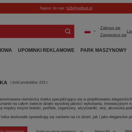
Napisz do nas:
b2b@redbird.pl
Zaloguj się
Li
Zarejestruj się
MOWA
UPOMINKI REKLAMOWE
PARK MASZYNOWY
IKA
( ilość produktów:
233
)
renomowana niemiecka marka specjalizująca się w projektowaniu eleganckich 
znanie na całym świecie dzięki wysokiej jakości wykonania, innowacyjnym 
ię między innymi breloki, portfele, organizery, wizytowniki, etui, akcesoria 
roika doskonale sprawdzają się zarówno na co dzień, jak i jako eleganckie 
kie zamawianie
Wid
Zmień sortowanie
Sortuj po dacie malejąco
Zmień ilość wyświetla
Pokaż 60