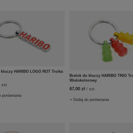
o kluczy HARIBO LOGO ROT Troika
Brelok do kluczy HARIBO TRIO Tro
Wielokolorowy
szt.
67,00 zł
/
szt.
o porównania
+ Dodaj do porównania