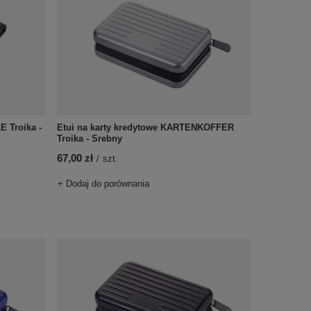
E Troika -
Etui na karty kredytowe KARTENKOFFER
Troika - Srebny
67,00 zł
/
szt.
+ Dodaj do porównania