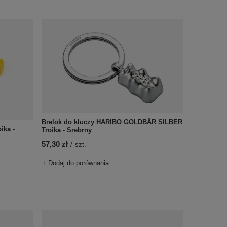
Brelok do kluczy HARIBO GOLDBÄR SILBER
ika -
Troika - Srebrny
57,30 zł
/
szt.
+ Dodaj do porównania