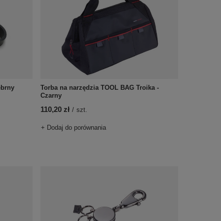
ebrny
Torba na narzędzia TOOL BAG Troika -
Czarny
110,20 zł
/
szt.
+ Dodaj do porównania