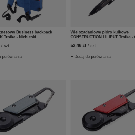
iznesowy Business backpack
Wielozadaniowe pióro kulkowe
Troika - Niebieski
CONSTRUCTION LILIPUT Troika - 
52,46 zł
/
szt.
/
szt.
o porównania
+ Dodaj do porównania