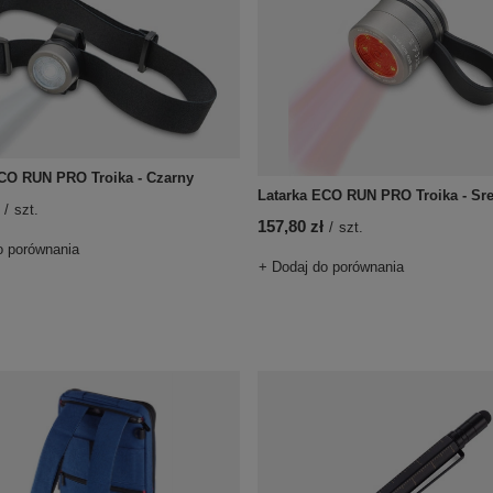
CO RUN PRO Troika - Czarny
Latarka ECO RUN PRO Troika - Sr
/
szt.
157,80 zł
/
szt.
o porównania
+ Dodaj do porównania