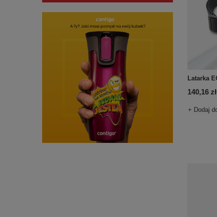
Latarka E
140,16 zł
+ Dodaj d