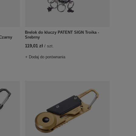
Brelok do kluczy PATENT SIGN Troika -
Czarny
Srebrny
119,01 zł
/
szt.
+ Dodaj do porównania