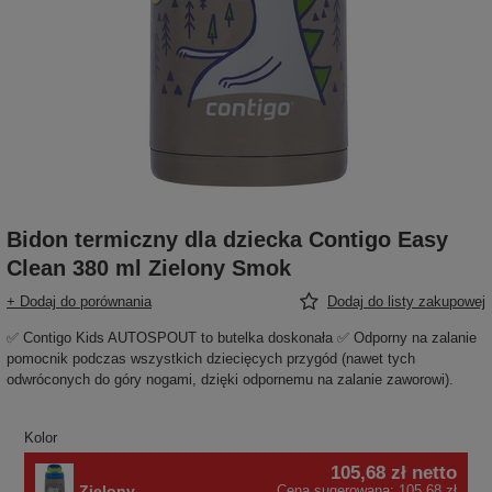
Bidon termiczny dla dziecka Contigo Easy
Clean 380 ml Zielony Smok
+ Dodaj do porównania
Dodaj do listy zakupowej
✅ Contigo Kids AUTOSPOUT to butelka doskonała ✅ Odporny na zalanie
pomocnik podczas wszystkich dziecięcych przygód (nawet tych
odwróconych do góry nogami, dzięki odpornemu na zalanie zaworowi).
Kolor
105,68 zł
netto
Zielony
Cena sugerowana:
105,68 zł