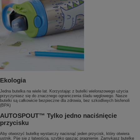
Ekologia
Jedna butelka na wiele lat. Korzystając z butelki wielorazowego użycia
przyczyniasz się do znacznego ograniczenia śladu węglowego. Nasze
butelki są całkowicie bezpieczne dla zdrowia, bez szkodliwych bisfenoli
(BPA)
AUTOSPOUT™ Tylko jedno naciśnięcie
przycisku
Aby otworzyć butelkę wystarczy nacisnąć jeden przycisk, który otwiera
ustnik. Pije się z łatwością, szybko gasząc pragnienie. Zamykasz butelkę