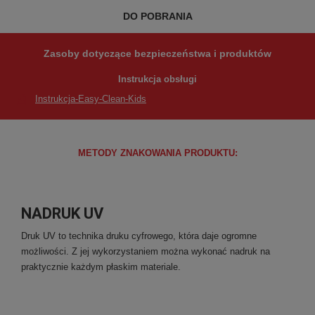
DO POBRANIA
Zasoby dotyczące bezpieczeństwa i produktów
Instrukcja obsługi
Instrukcja-Easy-Clean-Kids
METODY ZNAKOWANIA PRODUKTU:
NADRUK UV
Druk UV to technika druku cyfrowego, która daje ogromne
możliwości. Z jej wykorzystaniem można wykonać nadruk na
praktycznie każdym płaskim materiale.