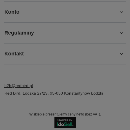
Konto
Regulaminy
Kontakt
b2b@redbird.pl
Red Bird
,
Łódzka 27/29
,
95-050
Konstantynów Łódzki
W sklepie prezentujemy ceny netto (bez VAT).