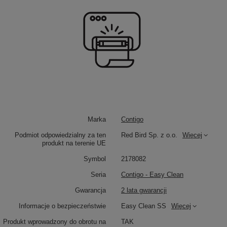
Marka
Contigo
Podmiot odpowiedzialny za ten
Red Bird Sp. z o.o.
Więcej
produkt na terenie UE
Symbol
2178082
Seria
Contigo - Easy Clean
Gwarancja
2 lata gwarancji
Informacje o bezpieczeństwie
Easy Clean SS
Więcej
Produkt wprowadzony do obrotu na
TAK