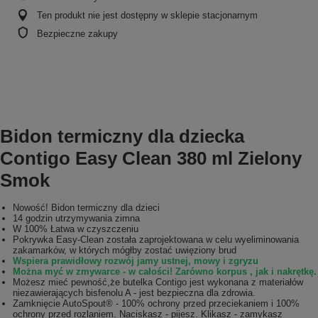
Ten produkt nie jest dostępny w sklepie stacjonarnym
Bezpieczne zakupy
Bidon termiczny dla dziecka
Contigo Easy Clean 380 ml Zielony
Smok
Nowość! Bidon termiczny dla dzieci
14 godzin utrzymywania zimna
W 100% Łatwa w czyszczeniu
Pokrywka Easy-Clean została zaprojektowana w celu wyeliminowania
zakamarków, w których mógłby zostać uwięziony brud
Wspiera prawidłowy rozwój jamy ustnej, mowy i zgryzu
Można myć w zmywarce - w całości! Zarówno korpus , jak i nakrętkę.
Możesz mieć pewność,że butelka Contigo jest wykonana z materiałów
niezawierających bisfenolu A - jest bezpieczna dla zdrowia.
Zamknięcie AutoSpout® - 100% ochrony przed przeciekaniem i 100%
ochrony przed rozlaniem. Naciskasz - pijesz. Klikasz - zamykasz