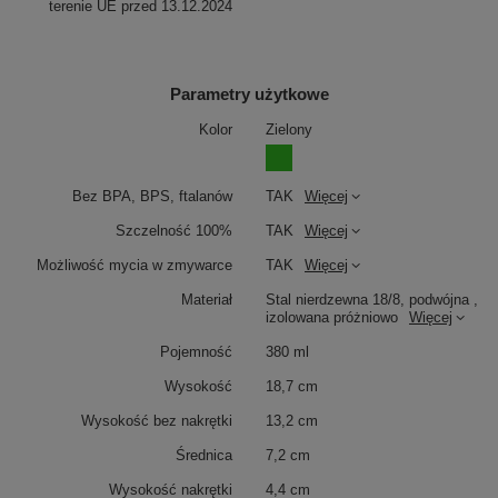
terenie UE przed 13.12.2024
Parametry użytkowe
Kolor
Zielony
Bez BPA, BPS, ftalanów
TAK
Więcej
Szczelność 100%
TAK
Więcej
Możliwość mycia w zmywarce
TAK
Więcej
Materiał
Stal nierdzewna 18/8, podwójna ,
izolowana próżniowo
Więcej
Pojemność
380 ml
Wysokość
18,7 cm
Wysokość bez nakrętki
13,2 cm
Średnica
7,2 cm
Wysokość nakrętki
4,4 cm