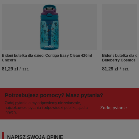
Bidon/ butelka dla dzieci Contigo Easy Clean 420ml
Bidon / butelka dla 
Unicorn
Blueberry Cosmos
81,29 zł
81,29 zł
/
szt.
/
szt.
Potrzebujesz pomocy? Masz pytania?
Zadaj pytanie a my odpowiemy niezwłocznie,
Zadaj pytanie
najciekawsze pytania i odpowiedzi publikując dla
innych.
NAPISZ SWOJĄ OPINIĘ