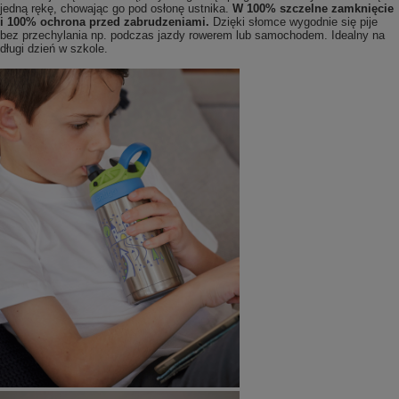
jedną rękę, chowając go pod osłonę ustnika.
W 100% szczelne zamknięcie
i 100% ochrona przed zabrudzeniami.
Dzięki słomce wygodnie się pije
bez przechylania np. podczas jazdy rowerem lub samochodem. Idealny na
długi dzień w szkole.