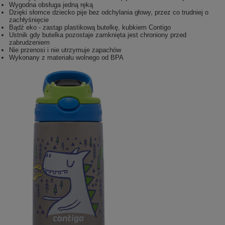
Wygodna obsługa jedną ręką
Dzięki słomce dziecko pije bez odchylania głowy, przez co trudniej o
zachłyśnięcie
Bądź eko - zastąp plastikową butelkę, kubkiem Contigo
Ustnik gdy butelka pozostaje zamknięta jest chroniony przed
zabrudzeniem
Nie przenosi i nie utrzymuje zapachów
Wykonany z materiału wolnego od BPA