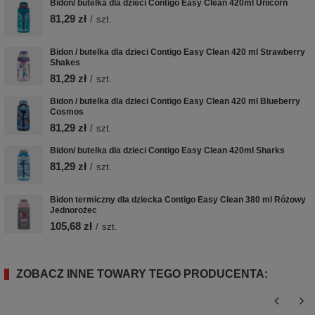
Bidon/ butelka dla dzieci Contigo Easy Clean 420ml Unicorn
81,29 zł
/
szt.
Bidon / butelka dla dzieci Contigo Easy Clean 420 ml Strawberry
Shakes
81,29 zł
/
szt.
Bidon / butelka dla dzieci Contigo Easy Clean 420 ml Blueberry
Cosmos
81,29 zł
/
szt.
Bidon/ butelka dla dzieci Contigo Easy Clean 420ml Sharks
81,29 zł
/
szt.
Bidon termiczny dla dziecka Contigo Easy Clean 380 ml Różowy
Jednorożec
105,68 zł
/
szt.
ZOBACZ INNE TOWARY TEGO PRODUCENTA: