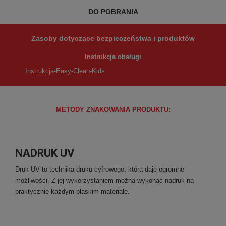
DO POBRANIA
Zasoby dotyczące bezpieczeństwa i produktów
Instrukcja obsługi
Instrukcja-Easy-Clean-Kids
METODY ZNAKOWANIA PRODUKTU:
NADRUK UV
Druk UV to technika druku cyfrowego, która daje ogromne
możliwości. Z jej wykorzystaniem można wykonać nadruk na
praktycznie każdym płaskim materiale.