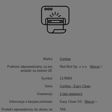
Marka
Contigo
Podmiot odpowiedzialny za ten
Red Bird Sp. z o.o.
Więcej
produkt na terenie UE
Symbol
2178083
Seria
Contigo - Easy Clean
Gwarancja
2 lata gwarancji
Informacje o bezpieczeństwie
Easy Clean SS
Więcej
Produkt wprowadzony do obrotu na
TAK