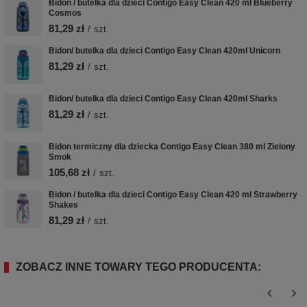
Bidon / butelka dla dzieci Contigo Easy Clean 420 ml Blueberry
Cosmos
81,29 zł
/
szt.
Bidon/ butelka dla dzieci Contigo Easy Clean 420ml Unicorn
81,29 zł
/
szt.
Bidon/ butelka dla dzieci Contigo Easy Clean 420ml Sharks
81,29 zł
/
szt.
Bidon termiczny dla dziecka Contigo Easy Clean 380 ml Zielony
Smok
105,68 zł
/
szt.
Bidon / butelka dla dzieci Contigo Easy Clean 420 ml Strawberry
Shakes
81,29 zł
/
szt.
ZOBACZ INNE TOWARY TEGO PRODUCENTA: