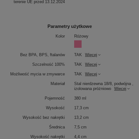
terenie UE przed 13.12.2024
Parametry użytkowe
Kolor
Różowy
Bez BPA, BPS, ftalanów
TAK
Więcej
Szczelność 100%
TAK
Więcej
Możliwość mycia w zmywarce
TAK
Więcej
Materiał
Stal nierdzewna 18/8, podwójna ,
izolowana próżniowo
Więcej
Pojemność
380 ml
Wysokość
17,3 cm
Wysokość bez nakrętki
13,2 cm
Średnica
7,5 cm
Wysokość nakrętki
4,4 cm