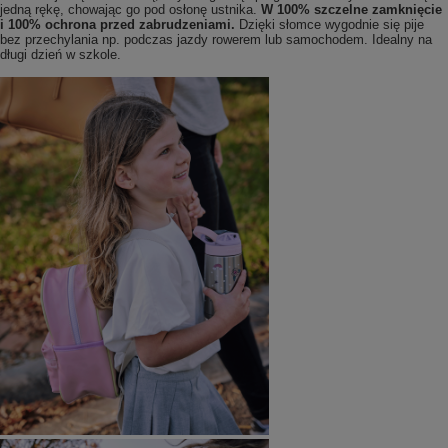
jedną rękę, chowając go pod osłonę ustnika.
W 100% szczelne zamknięcie
i 100% ochrona przed zabrudzeniami.
Dzięki słomce wygodnie się pije
bez przechylania np. podczas jazdy rowerem lub samochodem. Idealny na
długi dzień w szkole.