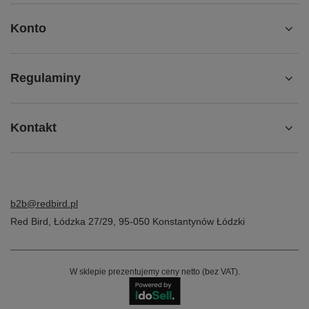
Konto
Regulaminy
Kontakt
b2b@redbird.pl
Red Bird
,
Łódzka 27/29
,
95-050
Konstantynów Łódzki
W sklepie prezentujemy ceny netto (bez VAT).