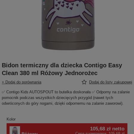
Bidon termiczny dla dziecka Contigo Easy
Clean 380 ml Różowy Jednorożec
+ Dodaj do porównania
Dodaj do listy zakupowej
✅ Contigo Kids AUTOSPOUT to butelka doskonała ✅ Odporny na zalanie
pomocnik podczas wszystkich dziecięcych przygód (nawet tych
odwróconych do góry nogami, dzięki odpornemu na zalanie zaworowi).
Kolor
105,68 zł
netto
Różowy
Cena sugerowana:
105,68 zł