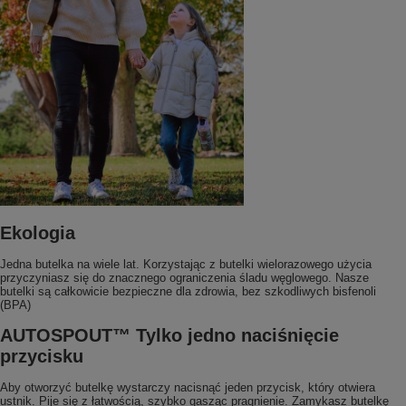
Ekologia
Jedna butelka na wiele lat. Korzystając z butelki wielorazowego użycia
przyczyniasz się do znacznego ograniczenia śladu węglowego. Nasze
butelki są całkowicie bezpieczne dla zdrowia, bez szkodliwych bisfenoli
(BPA)
AUTOSPOUT™ Tylko jedno naciśnięcie
przycisku
Aby otworzyć butelkę wystarczy nacisnąć jeden przycisk, który otwiera
ustnik. Pije się z łatwością, szybko gasząc pragnienie. Zamykasz butelkę