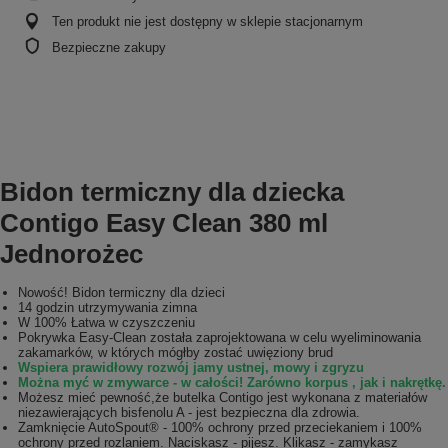
Ten produkt nie jest dostępny w sklepie stacjonarnym
Bezpieczne zakupy
Bidon termiczny dla dziecka
Contigo Easy Clean 380 ml
Jednorożec
Nowość! Bidon termiczny dla dzieci
14 godzin utrzymywania zimna
W 100% Łatwa w czyszczeniu
Pokrywka Easy-Clean została zaprojektowana w celu wyeliminowania
zakamarków, w których mógłby zostać uwięziony brud
Wspiera prawidłowy rozwój jamy ustnej, mowy i zgryzu
Można myć w zmywarce - w całości! Zarówno korpus , jak i nakrętkę.
Możesz mieć pewność,że butelka Contigo jest wykonana z materiałów
niezawierających bisfenolu A - jest bezpieczna dla zdrowia.
Zamknięcie AutoSpout® - 100% ochrony przed przeciekaniem i 100%
ochrony przed rozlaniem. Naciskasz - pijesz. Klikasz - zamykasz