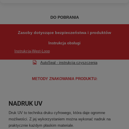
DO POBRANIA
Zasoby dotyczące bezpieczeństwa i produktów
Instrukcja obsługi
Instrukcja-West-Loop
AutoSeal - instrukcja czyszczenia
METODY ZNAKOWANIA PRODUKTU:
NADRUK UV
Druk UV to technika druku cyfrowego, która daje ogromne
możliwości. Z jej wykorzystaniem można wykonać nadruk na
praktycznie każdym płaskim materiale.