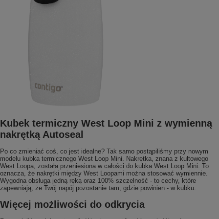
Kubek termiczny West Loop Mini z wymienną
nakrętką Autoseal
Po co zmieniać coś, co jest idealne? Tak samo postąpiliśmy przy nowym
modelu kubka termicznego West Loop Mini. Nakrętka, znana z kultowego
West Loopa, została przeniesiona w całości do kubka West Loop Mini. To
oznacza, że nakrętki między West Loopami można stosować wymiennie.
Wygodna obsługa jedną ręką oraz 100% szczelność - to cechy, które
zapewniają, że Twój napój pozostanie tam, gdzie powinien - w kubku.
Więcej możliwości do odkrycia