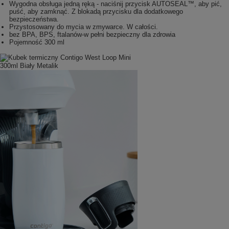
Wygodna obsługa jedną ręką - naciśnij przycisk AUTOSEAL™, aby pić,
puść, aby zamknąć. Z blokadą przycisku dla dodatkowego
bezpieczeństwa.
Przystosowany do mycia w zmywarce. W całości.
bez BPA, BPS, ftalanów-w pełni bezpieczny dla zdrowia
Pojemność 300 ml