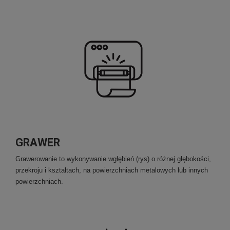
GRAWER
Grawerowanie to wykonywanie wgłębień (rys) o różnej głębokości,
przekroju i kształtach, na powierzchniach metalowych lub innych
powierzchniach.