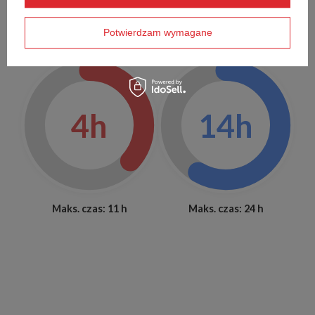
Czas utrzymywania
Czas utrzymywania
Potwierdzam wymagane
ciepła
zimna
4h
14h
Maks. czas: 11 h
Maks. czas: 24 h