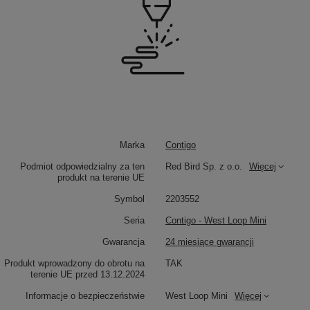
Marka
Contigo
Podmiot odpowiedzialny za ten
Red Bird Sp. z o.o.
Więcej
produkt na terenie UE
Symbol
2203552
Seria
Contigo - West Loop Mini
Gwarancja
24 miesiące gwarancji
Produkt wprowadzony do obrotu na
TAK
terenie UE przed 13.12.2024
Informacje o bezpieczeństwie
West Loop Mini
Więcej