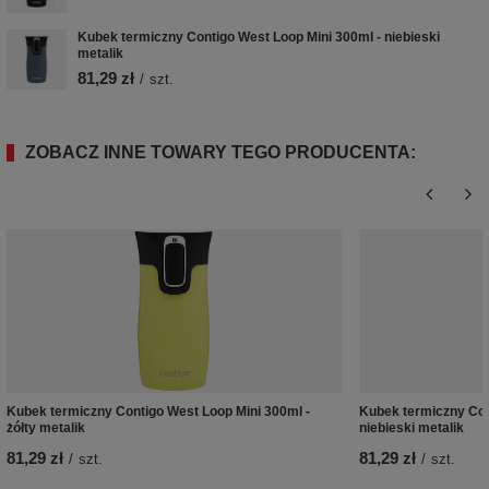
Kubek termiczny Contigo West Loop Mini 300ml - niebieski
metalik
81,29 zł
/
szt.
ZOBACZ INNE TOWARY TEGO PRODUCENTA:
Kubek termiczny Contigo West Loop Mini 300ml -
Kubek termiczny Con
żółty metalik
niebieski metalik
81,29 zł
81,29 zł
/
szt.
/
szt.