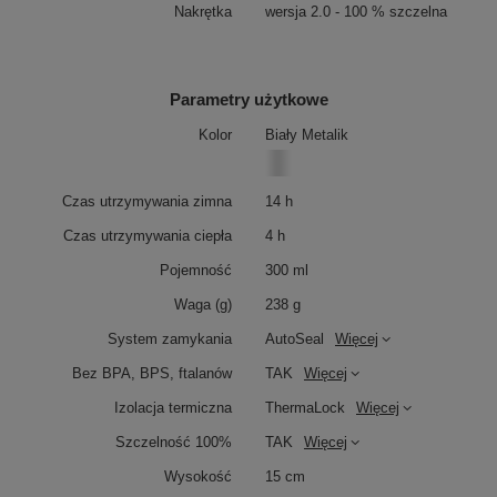
Nakrętka
wersja 2.0 - 100 % szczelna
Parametry użytkowe
Kolor
Biały Metalik
Czas utrzymywania zimna
14 h
Czas utrzymywania ciepła
4 h
Pojemność
300 ml
Waga (g)
238 g
System zamykania
AutoSeal
Więcej
Bez BPA, BPS, ftalanów
TAK
Więcej
Izolacja termiczna
ThermaLock
Więcej
Szczelność 100%
TAK
Więcej
Wysokość
15 cm