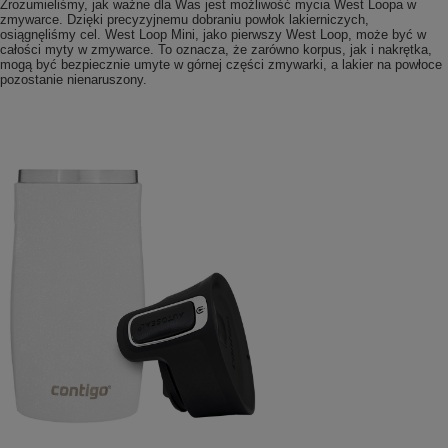
Zrozumieliśmy, jak ważne dla Was jest możliwość mycia West Loopa w
zmywarce. Dzięki precyzyjnemu dobraniu powłok lakierniczych,
osiągnęliśmy cel. West Loop Mini, jako pierwszy West Loop, może być w
całości myty w zmywarce. To oznacza, że zarówno korpus, jak i nakrętka,
mogą być bezpiecznie umyte w górnej części zmywarki, a lakier na powłoce
pozostanie nienaruszony.