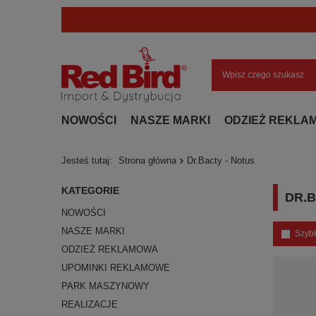
NOWOŚCI
NASZE MARKI
ODZIEŻ REKLA
Jesteś tutaj:
Strona główna
Dr.Bacty - Notus
KATEGORIE
DR.B
NOWOŚCI
NASZE MARKI
Szyb
ODZIEŻ REKLAMOWA
UPOMINKI REKLAMOWE
PARK MASZYNOWY
REALIZACJE