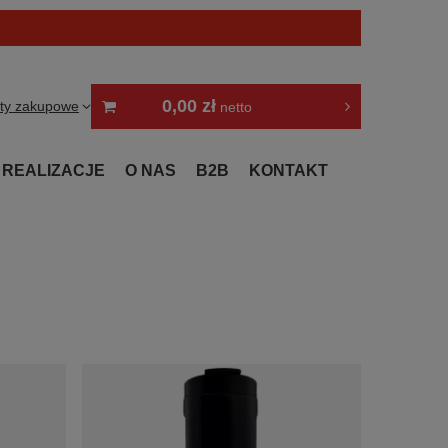
0,00 zł
sty zakupowe
netto
REALIZACJE
O NAS
B2B
KONTAKT