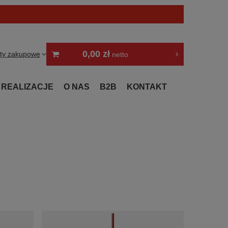
0,00 zł
sty zakupowe
netto
REALIZACJE
O NAS
B2B
KONTAKT