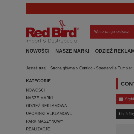
NOWOŚCI
NASZE MARKI
ODZIEŻ REKLA
Jesteś tutaj:
Strona główna
Contigo - Streeterville Tumbler
KATEGORIE
CONT
NOWOŚCI
NASZE MARKI
Szyb
ODZIEŻ REKLAMOWA
UPOMINKI REKLAMOWE
Usuń filtr
PARK MASZYNOWY
REALIZACJE