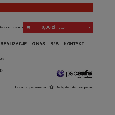
0,00 zł
sty zakupowe
netto
REALIZACJE
O NAS
B2B
KONTAKT
ary
0 -
+ Dodaj do porównania
Dodaj do listy zakupowej