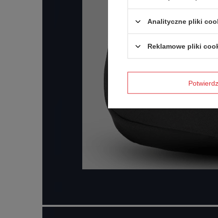
Analityczne pliki coo
Reklamowe pliki coo
Potwier