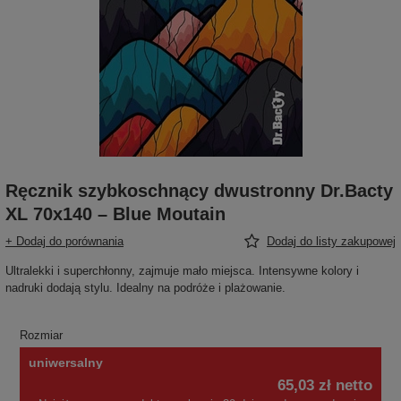
Ręcznik szybkoschnący dwustronny Dr.Bacty
XL 70x140 – Blue Moutain
+ Dodaj do porównania
Dodaj do listy zakupowej
Ultralekki i superchłonny, zajmuje mało miejsca. Intensywne kolory i
nadruki dodają stylu. Idealny na podróże i plażowanie.
Rozmiar
uniwersalny
65,03 zł
netto