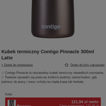
Kubek termiczny Contigo Pinnacle 300ml
Latte
+ Dodaj do porównania
Dodaj do listy zakupowej
✅ Contigo Pinnacle to niezawodny kubek termiczny niewielkich rozmiarów.
✅ Świetnie sprawdzi się podczas krótkich podróży samochodem, gdy
jedziesz do pracy i masz ochotę na ciepłą kawę lub herbatę.
Kolor
121,94 zł
netto
Brązowy
Cena sugerowana:
121,94 zł