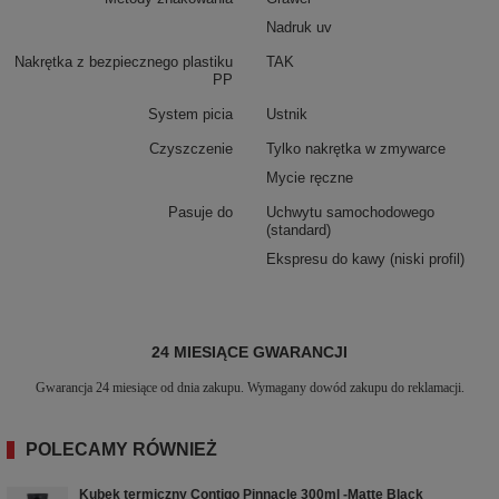
Nadruk uv
Nakrętka z bezpiecznego plastiku
TAK
PP
System picia
Ustnik
Czyszczenie
Tylko nakrętka w zmywarce
Mycie ręczne
Pasuje do
Uchwytu samochodowego
(standard)
Ekspresu do kawy (niski profil)
24 MIESIĄCE GWARANCJI
Gwarancja 24 miesiące od dnia zakupu. Wymagany dowód zakupu do reklamacji.
POLECAMY RÓWNIEŻ
Kubek termiczny Contigo Pinnacle 300ml -Matte Black