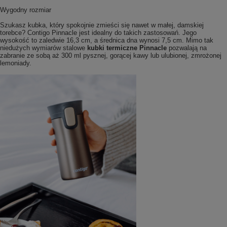
Wygodny rozmiar
Szukasz kubka, który spokojnie zmieści się nawet w małej, damskiej
torebce? Contigo Pinnacle jest idealny do takich zastosowań. Jego
wysokość to zaledwie 16,3 cm, a średnica dna wynosi 7,5 cm. Mimo tak
niedużych wymiarów stalowe
kubki termiczne Pinnacle
pozwalają na
zabranie ze sobą aż 300 ml pysznej, gorącej kawy lub ulubionej, zmrożonej
lemoniady.