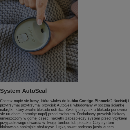
System AutoSeal
Chcesz napić się kawy, którą wlałeś do
kubka Contigo Pinnacle
? Naciśnij i
przytrzymaj przytrzymaj przycisk AutoSeal wbudowany w boczną ściankę
nakrętki, który zwolni blokadę ustnika. Zwolnij przycisk a blokada ponownie
się uruchomi chroniąc napój przed rozlaniem. Dodatkowy przycisk blokady
umieszczony w górnej części nakrętki zabezpieczy system przed ryzykiem
przypadkowego otwarcia w Twojej torebce lub plecaku. Cały system
blokowania spokojnie obsłużysz 1 ręką nawet podczas jazdy autem.