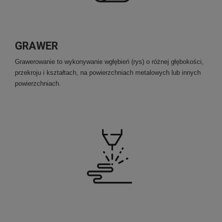
GRAWER
Grawerowanie to wykonywanie wgłębień (rys) o różnej głębokości,
przekroju i kształtach, na powierzchniach metalowych lub innych
powierzchniach.