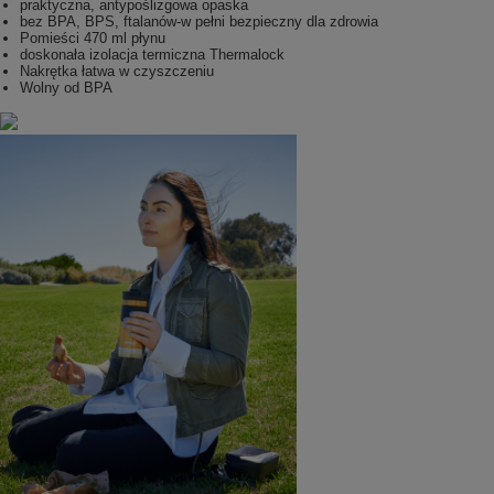
praktyczna, antypoślizgowa opaska
bez BPA, BPS, ftalanów-w pełni bezpieczny dla zdrowia
Pomieści 470 ml płynu
doskonała izolacja termiczna Thermalock
Nakrętka łatwa w czyszczeniu
Wolny od BPA