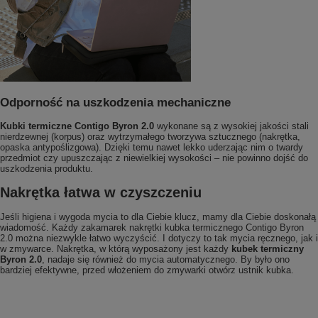
Odporność na uszkodzenia mechaniczne
Kubki termiczne Contigo Byron 2.0
wykonane są z wysokiej jakości stali
nierdzewnej (korpus) oraz wytrzymałego tworzywa sztucznego (nakrętka,
opaska antypoślizgowa). Dzięki temu nawet lekko uderzając nim o twardy
przedmiot czy upuszczając z niewielkiej wysokości – nie powinno dojść do
uszkodzenia produktu.
Nakrętka łatwa w czyszczeniu
Jeśli higiena i wygoda mycia to dla Ciebie klucz, mamy dla Ciebie doskonałą
wiadomość. Każdy zakamarek nakrętki kubka termicznego Contigo Byron
2.0 można niezwykle łatwo wyczyścić. I dotyczy to tak mycia ręcznego, jak i
w zmywarce. Nakrętka, w którą wyposażony jest każdy
kubek termiczny
Byron 2.0
, nadaje się również do mycia automatycznego. By było ono
bardziej efektywne, przed włożeniem do zmywarki otwórz ustnik kubka.