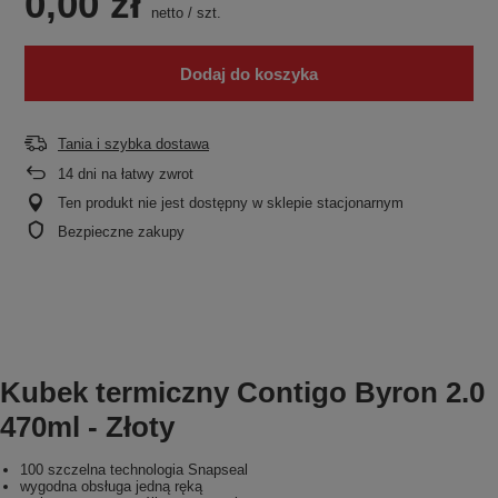
0,00 zł
netto
/
szt.
Dodaj do koszyka
Tania i szybka dostawa
14
dni na łatwy zwrot
Ten produkt nie jest dostępny w sklepie stacjonarnym
Bezpieczne zakupy
Kubek termiczny Contigo Byron 2.0
470ml - Złoty
100 szczelna technologia Snapseal
wygodna obsługa jedną ręką