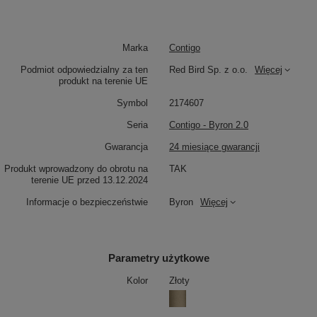
Marka
Contigo
Podmiot odpowiedzialny za ten
Red Bird Sp. z o.o.
Więcej
produkt na terenie UE
Symbol
2174607
Seria
Contigo - Byron 2.0
Gwarancja
24 miesiące gwarancji
Produkt wprowadzony do obrotu na
TAK
terenie UE przed 13.12.2024
Informacje o bezpieczeństwie
Byron
Więcej
Parametry użytkowe
Kolor
Złoty