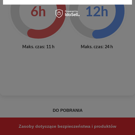
6h
12h
Maks. czas: 11 h
Maks. czas: 24 h
DO POBRANIA
Zasoby dotyczące bezpieczeństwa i produktów