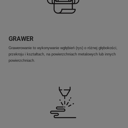
GRAWER
Grawerowanie to wykonywanie wgłębień (rys) o różnej głębokości,
przekroju i kształtach, na powierzchniach metalowych lub innych
powierzchniach.