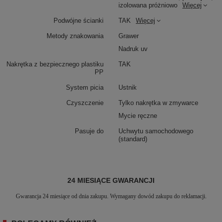
izolowana próżniowo
Więcej
Podwójne ścianki
TAK
Więcej
Metody znakowania
Grawer
Nadruk uv
Nakrętka z bezpiecznego plastiku
TAK
PP
System picia
Ustnik
Czyszczenie
Tylko nakrętka w zmywarce
Mycie ręczne
Pasuje do
Uchwytu samochodowego
(standard)
24 MIESIĄCE GWARANCJI
Gwarancja 24 miesiące od dnia zakupu. Wymagany dowód zakupu do reklamacji.