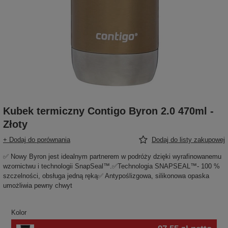
Kubek termiczny Contigo Byron 2.0 470ml -
Złoty
+ Dodaj do porównania
Dodaj do listy zakupowej
✅ Nowy Byron jest idealnym partnerem w podróży dzięki wyrafinowanemu
wzornictwu i technologii SnapSeal™.✅Technologia SNAPSEAL™- 100 %
szczelności, obsługa jedną ręką✅ Antypoślizgowa, silikonowa opaska
umożliwia pewny chwyt
Kolor