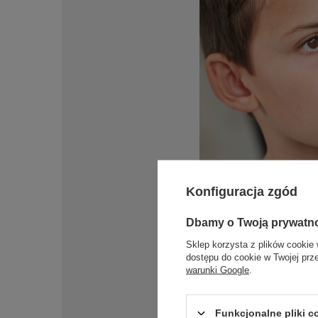
Konfiguracja zgód
Dbamy o Twoją prywatn
Sklep korzysta z plików cookie 
dostępu do cookie w Twojej prz
warunki Google
.
Funkcjonalne pliki 