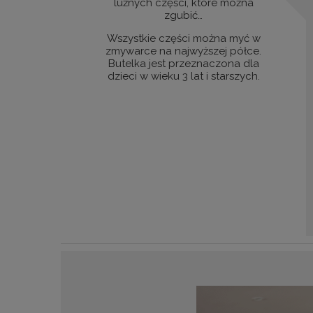
luźnych części, które można
zgubić…
Wszystkie części można myć w
zmywarce na najwyższej półce.
Butelka jest przeznaczona dla
dzieci w wieku 3 lat i starszych.