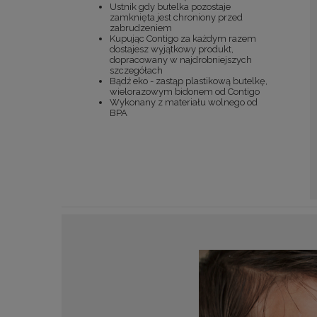
Ustnik gdy butelka pozostaje
zamknięta jest chroniony przed
zabrudzeniem
Kupując Contigo za każdym razem
dostajesz wyjątkowy produkt,
dopracowany w najdrobniejszych
szczegółach
Bądź eko - zastąp plastikową butelkę,
wielorazowym bidonem od Contigo
Wykonany z materiału wolnego od
BPA