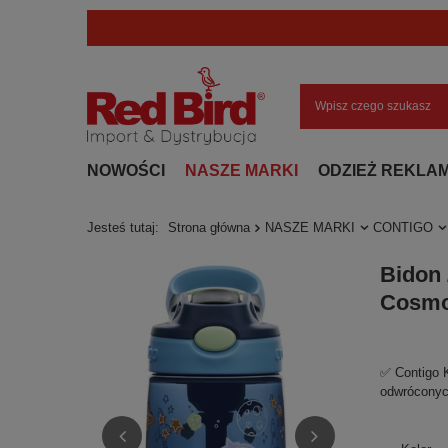
NOWOŚCI
NASZE MARKI
ODZIEŻ REKLA
Jesteś tutaj:
Strona główna
NASZE MARKI
CONTIGO
Bidon 
Cosm
✅ Contigo 
odwróconyc