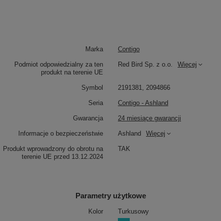
Marka
Contigo
Podmiot odpowiedzialny za ten
Red Bird Sp. z o.o.
Więcej
produkt na terenie UE
Symbol
2191381, 2094866
Seria
Contigo - Ashland
Gwarancja
24 miesiące gwarancji
Informacje o bezpieczeństwie
Ashland
Więcej
Produkt wprowadzony do obrotu na
TAK
terenie UE przed 13.12.2024
Parametry użytkowe
Kolor
Turkusowy