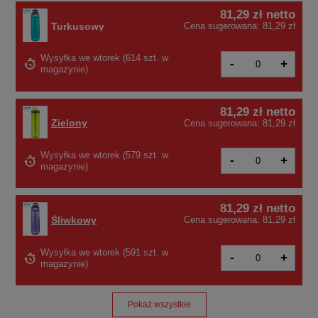
81,29 zł
netto
Turkusowy
Cena sugerowana:
81,29 zł
Wysyłka
we wtorek
(
614 szt. w
-
+
magazynie
)
81,29 zł
netto
Zielony
Cena sugerowana:
81,29 zł
Wysyłka
we wtorek
(579 szt. w
-
+
magazynie)
81,29 zł
netto
Śliwkowy
Cena sugerowana:
81,29 zł
Wysyłka
we wtorek
(591 szt. w
-
+
magazynie)
Pokaż wszystkie