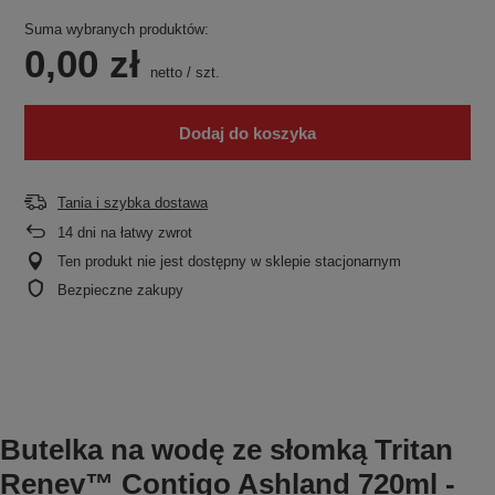
Suma wybranych produktów:
0,00 zł
netto
/
szt.
Dodaj do koszyka
Tania i szybka dostawa
14
dni na łatwy zwrot
Ten produkt nie jest dostępny w sklepie stacjonarnym
Bezpieczne zakupy
Butelka na wodę ze słomką Tritan
Renev™ Contigo Ashland 720ml -