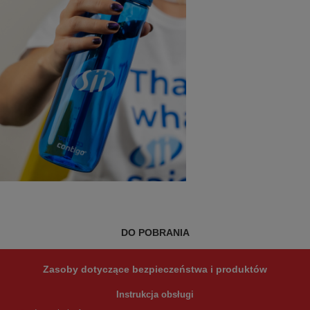
DO POBRANIA
Zasoby dotyczące bezpieczeństwa i produktów
Instrukcja obsługi