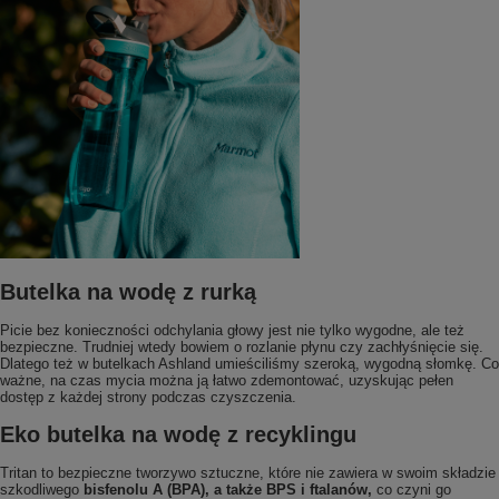
Butelka na wodę z rurką
Picie bez konieczności odchylania głowy jest nie tylko wygodne, ale też
bezpieczne. Trudniej wtedy bowiem o rozlanie płynu czy zachłyśnięcie się.
Dlatego też w butelkach Ashland umieściliśmy szeroką, wygodną słomkę. Co
ważne, na czas mycia można ją łatwo zdemontować, uzyskując pełen
dostęp z każdej strony podczas czyszczenia.
Eko butelka na wodę z recyklingu
Tritan to bezpieczne tworzywo sztuczne, które nie zawiera w swoim składzie
szkodliwego
bisfenolu A (BPA), a także BPS i ftalanów,
co czyni go