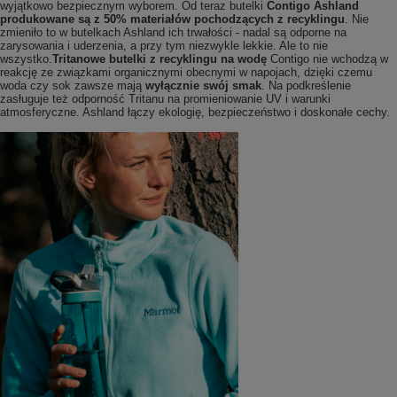
wyjątkowo bezpiecznym wyborem. Od teraz butelki
Contigo Ashland
produkowane są z 50% materiałów pochodzących z recyklingu
. Nie
zmieniło to w butelkach Ashland ich trwałości - nadal są odporne na
zarysowania i uderzenia, a przy tym niezwykle lekkie. Ale to nie
wszystko.
Tritanowe butelki z recyklingu na wodę
Contigo nie wchodzą w
reakcję ze związkami organicznymi obecnymi w napojach, dzięki czemu
woda czy sok zawsze mają
wyłącznie swój smak
. Na podkreślenie
zasługuje też odporność Tritanu na promieniowanie UV i warunki
atmosferyczne. Ashland łączy ekologię, bezpieczeństwo i doskonałe cechy.