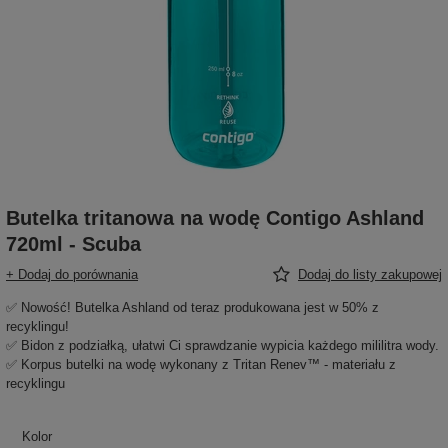
Butelka tritanowa na wodę Contigo Ashland
720ml - Scuba
+ Dodaj do porównania
Dodaj do listy zakupowej
✅ Nowość! Butelka Ashland od teraz produkowana jest w 50% z
recyklingu!
✅ Bidon z podziałką, ułatwi Ci sprawdzanie wypicia każdego mililitra wody.
✅ Korpus butelki na wodę wykonany z Tritan Renev™ - materiału z
recyklingu
Kolor