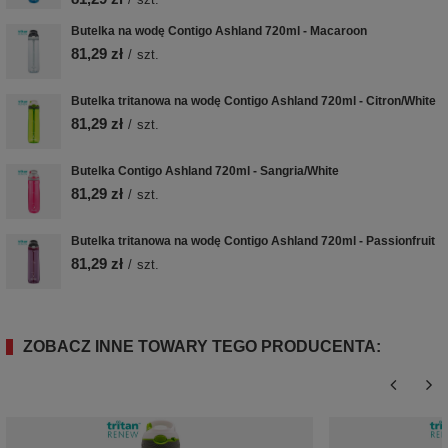
Butelka na wodę Contigo Ashland 720ml - Macaroon
81,29 zł
/
szt.
Butelka tritanowa na wodę Contigo Ashland 720ml - Citron/White
81,29 zł
/
szt.
Butelka Contigo Ashland 720ml - Sangria/White
81,29 zł
/
szt.
Butelka tritanowa na wodę Contigo Ashland 720ml - Passionfruit
81,29 zł
/
szt.
ZOBACZ INNE TOWARY TEGO PRODUCENTA: