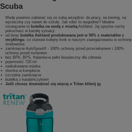
Scuba
Wodę powinno zabierać się ze sobą wszędzie: do pracy, na trening, na
wycieczkę czy nawet do szkoły. Jak robić to wygodnie? Idealne
rozwiązanie to
butelka na wodę z miarką
Ashland. Jej sprytne cechy
pokochasz w każdej sytuacji.
od teraz
butelka Ashland produkowana jest w 50% z materiałów z
recyklingu
, co stanowi kolejny krok w naszym zaangażowaniu w ochronę
środowiska
zamknięcie AutoSpout® - 100% ochrony przed przeciekaniem i 100%
ochrony przed rozlaniem
bez BPA, BPS, ftalanów-w pełni bezpieczny dla zdrowia
pojemność 720 ml
nadrukowana miarka
słomka w komplecie
szczelne zamknięcie
butelka z karabińczykiem
Jeśli chcesz dowiedzieć się więcej o Tritan kliknij
tu