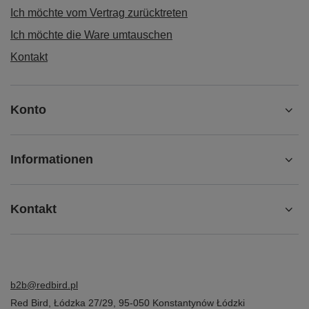
Ich möchte vom Vertrag zurücktreten
Ich möchte die Ware umtauschen
Kontakt
Konto
Informationen
Kontakt
b2b@redbird.pl
Red Bird
,
Łódzka 27/29
,
95-050
Konstantynów Łódzki