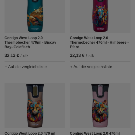
Contigo West Loop 2.0
Contigo West Loop 2.0
Thermobecher 470ml - Biscay
Thermobecher 470ml - Himbeere -
Bay- Goldfisch
Pferd
32,13 €
32,13 €
/
stk.
/
stk.
+ Auf die vergleichsliste
+ Auf die vergleichsliste
Contigo West Loop 2.0 470 ml
Contigo West Loop 2.0 470ml