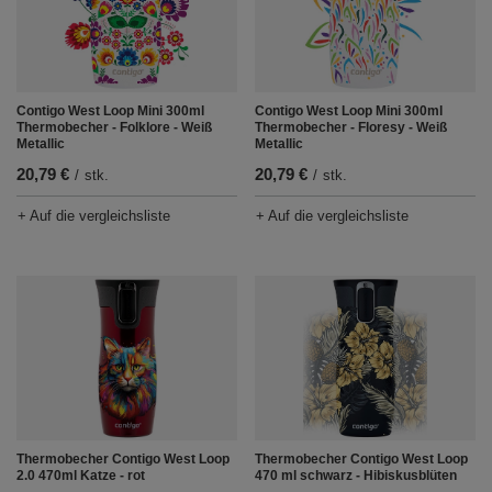
Contigo West Loop Mini 300ml
Contigo West Loop Mini 300ml
Thermobecher - Folklore - Weiß
Thermobecher - Floresy - Weiß
Metallic
Metallic
20,79 €
20,79 €
/
stk.
/
stk.
+ Auf die vergleichsliste
+ Auf die vergleichsliste
Thermobecher Contigo West Loop
Thermobecher Contigo West Loop
2.0 470ml Katze - rot
470 ml schwarz - Hibiskusblüten