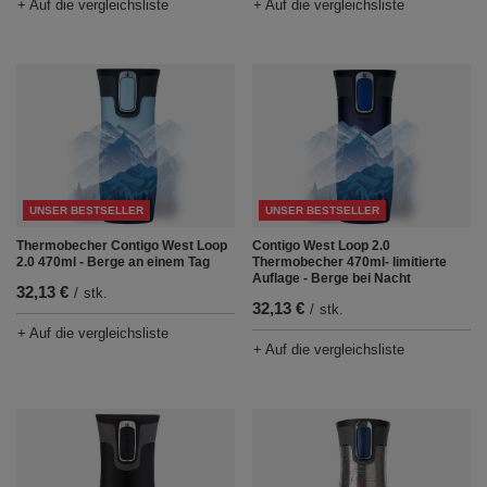
+ Auf die vergleichsliste
+ Auf die vergleichsliste
UNSER BESTSELLER
UNSER BESTSELLER
Thermobecher Contigo West Loop
Contigo West Loop 2.0
2.0 470ml - Berge an einem Tag
Thermobecher 470ml- limitierte
Auflage - Berge bei Nacht
32,13 €
/
stk.
32,13 €
/
stk.
+ Auf die vergleichsliste
+ Auf die vergleichsliste