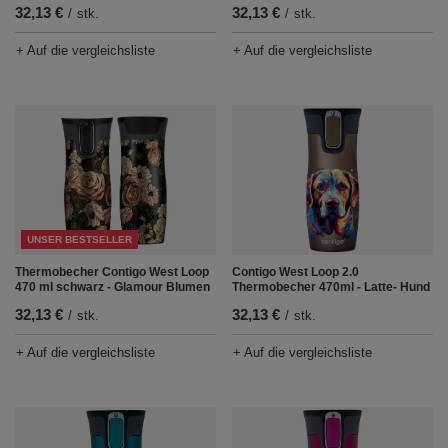
32,13 €
32,13 €
/
stk.
/
stk.
+ Auf die vergleichsliste
+ Auf die vergleichsliste
UNSER BESTSELLER
Contigo West Loop 2.0
Thermobecher Contigo West Loop
Thermobecher 470ml - Latte- Hund
470 ml schwarz - Glamour Blumen
32,13 €
32,13 €
/
stk.
/
stk.
+ Auf die vergleichsliste
+ Auf die vergleichsliste