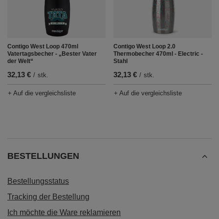
Contigo West Loop 470ml
Contigo West Loop 2.0
Vatertagsbecher - „Bester Vater
Thermobecher 470ml - Electric -
der Welt“
Stahl
32,13 €
32,13 €
/
stk.
/
stk.
+ Auf die vergleichsliste
+ Auf die vergleichsliste
BESTELLUNGEN
Bestellungsstatus
Tracking der Bestellung
Ich möchte die Ware reklamieren