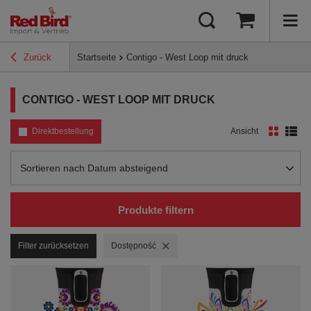
Zurück
Startseite
Contigo - West Loop mit druck
CONTIGO - WEST LOOP MIT DRUCK
Direktbestellung
Ansicht
Sortierung ändern
Sortieren nach Datum absteigend
Produkte filtern
Filter zurücksetzen
Filter entfernen
Dostępność