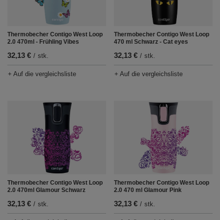
Thermobecher Contigo West Loop
Thermobecher Contigo West Loop
2.0 470ml - Frühling Vibes
470 ml Schwarz - Cat eyes
32,13 €
32,13 €
/
stk.
/
stk.
+ Auf die vergleichsliste
+ Auf die vergleichsliste
Thermobecher Contigo West Loop
Thermobecher Contigo West Loop
2.0 470ml Glamour Schwarz
2.0 470 ml Glamour Pink
32,13 €
32,13 €
/
stk.
/
stk.