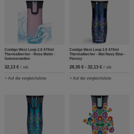
Contigo West Loop 2.0 470ml
Contigo West Loop 2.0 470ml
Thermalbecher - Rosa Matte -
Thermalbecher - Mat Navy Blue -
Sommerwellen
Floresy
32,13 €
ab
28,35 €
-
bis
32,13 €
/
stk.
/
stk.
+ Auf die vergleichsliste
+ Auf die vergleichsliste