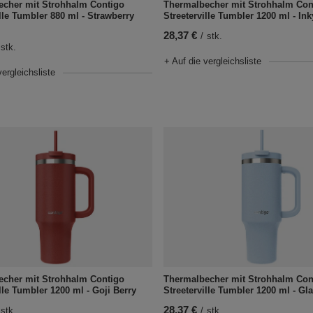
echer mit Strohhalm Contigo
Thermalbecher mit Strohhalm Con
ille Tumbler 880 ml - Strawberry
Streeterville Tumbler 1200 ml - In
28,37 €
/
stk.
stk.
+ Auf die vergleichsliste
vergleichsliste
echer mit Strohhalm Contigo
Thermalbecher mit Strohhalm Con
lle Tumbler 1200 ml - Goji Berry
Streeterville Tumbler 1200 ml - Gla
28,37 €
stk.
/
stk.