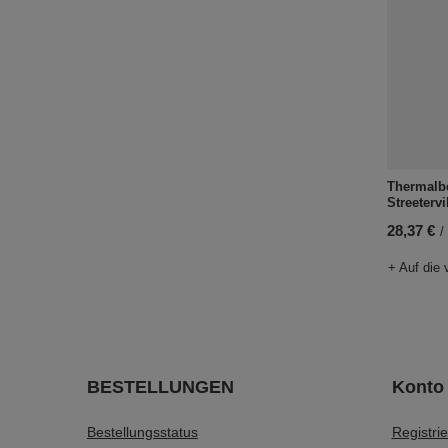
Thermalb
Streeterv
28,37 €
/
+ Auf die 
BESTELLUNGEN
Konto
Bestellungsstatus
Registri