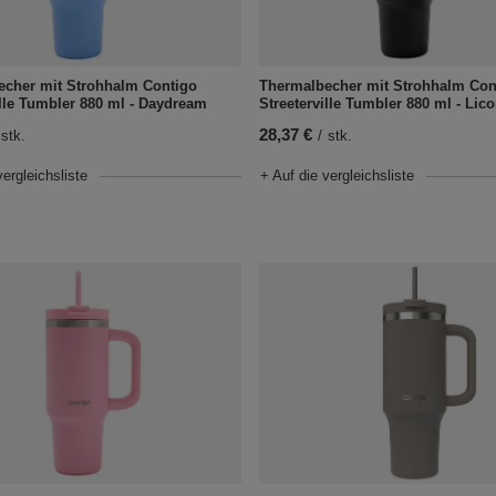
echer mit Strohhalm Contigo
Thermalbecher mit Strohhalm Con
ille Tumbler 880 ml - Daydream
Streeterville Tumbler 880 ml - Lico
28,37 €
stk.
/
stk.
vergleichsliste
+ Auf die vergleichsliste