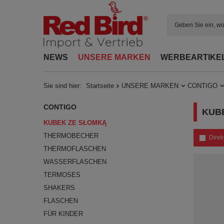
NEWS
UNSERE MARKEN
WERBEARTIKE
Sie sind hier:
Startseite
UNSERE MARKEN
CONTIGO
CONTIGO
KUB
KUBEK ZE SŁOMKĄ
THERMOBECHER
Direk
THERMOFLASCHEN
WASSERFLASCHEN
TERMOSES
SHAKERS
FLASCHEN
FÜR KINDER