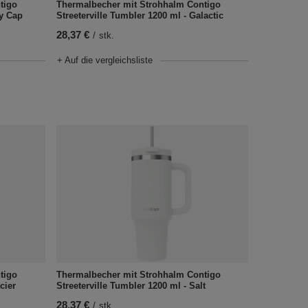
tigo
Thermalbecher mit Strohhalm Contigo
ky Cap
Streeterville Tumbler 1200 ml - Galactic
28,37 €
/
stk.
+ Auf die vergleichsliste
tigo
Thermalbecher mit Strohhalm Contigo
cier
Streeterville Tumbler 1200 ml - Salt
28,37 €
/
stk.