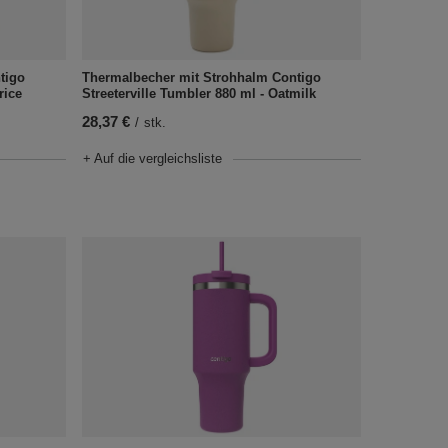
tigo
Thermalbecher mit Strohhalm Contigo
rice
Streeterville Tumbler 880 ml - Oatmilk
28,37 €
/
stk.
+ Auf die vergleichsliste