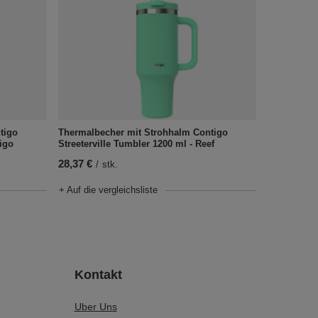
tigo
Thermalbecher mit Strohhalm Contigo
digo
Streeterville Tumbler 1200 ml - Reef
28,37 €
/
stk.
+ Auf die vergleichsliste
Kontakt
Uber Uns