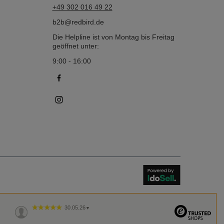
+49 302 016 49 22
b2b@redbird.de
Die Helpline ist von Montag bis Freitag
geöffnet unter:
9:00 - 16:00
30.05.26
▼