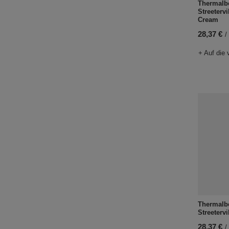
Thermalb
Streeterv
Cream
28,37 €
/
+ Auf die 
Thermalb
Streetervi
28,37 €
/