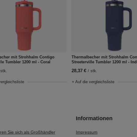
echer mit Strohhalm Contigo
Thermalbecher mit Strohhalm Con
ille Tumbler 1200 ml - Coral
Streeterville Tumbler 1200 ml - In
28,37 €
stk.
/
stk.
vergleichsliste
+ Auf die vergleichsliste
Informationen
eren Sie sich als Großhändler
Impressum