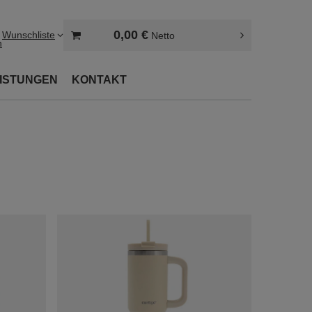
0,00 €
Wunschliste
Netto
n
EISTUNGEN
KONTAKT