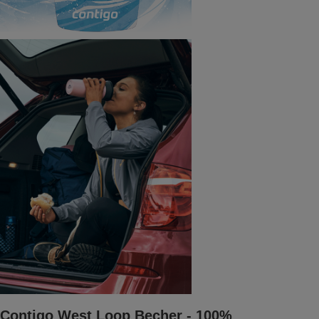
Contigo West Loop Becher - 100%