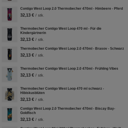
Contigo West Loop 2.0 Thermobecher 470ml - Himbeere - Pferd
32,13 €
/
stk.
Thermobecher Contigo West Loop 470 ml - Für die
Kindergärtnerin
32,13 €
/
stk.
Thermobecher Contigo West Loop 2.0 470ml - Brasov - Schwarz
32,13 €
/
stk.
Thermobecher Contigo West Loop 2.0 470ml - Frühling Vibes
32,13 €
/
stk.
Thermobecher Contigo West Loop 470 ml schwarz -
Hibiskusblüten
32,13 €
/
stk.
Contigo West Loop 2.0 Thermobecher 470ml - Biscay Bay-
Goldfisch
32,13 €
/
stk.