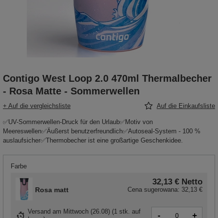
Contigo West Loop 2.0 470ml Thermalbecher
- Rosa Matte - Sommerwellen
+ Auf die vergleichsliste
Auf die Einkaufsliste
✅UV-Sommerwellen-Druck für den Urlaub✅Motiv von
Meereswellen✅Äußerst benutzerfreundlich✅Autoseal-System - 100 %
auslaufsicher✅Thermobecher ist eine großartige Geschenkidee.
Farbe
32,13 €
Netto
Rosa matt
Cena sugerowana:
32,13 €
Versand
am Mittwoch (26.08)
(
1 stk. auf
-
+