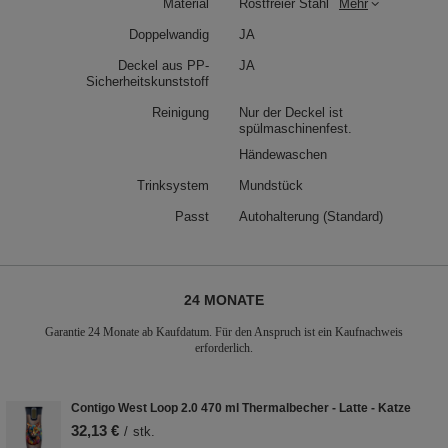
Material
Rostfreier Stahl
Mehr
Doppelwandig
JA
Deckel aus PP-
JA
Sicherheitskunststoff
Reinigung
Nur der Deckel ist
spülmaschinenfest.
Händewaschen
Trinksystem
Mundstück
Passt
Autohalterung (Standard)
24 MONATE
Garantie 24 Monate ab Kaufdatum. Für den Anspruch ist ein Kaufnachweis
erforderlich.
Contigo West Loop 2.0 470 ml Thermalbecher - Latte - Katze
32,13 €
/
stk.