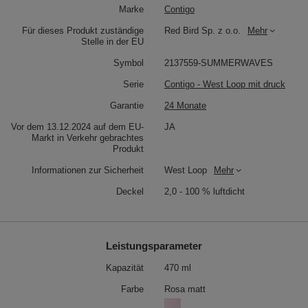
Marke
Contigo
Für dieses Produkt zuständige
Red Bird Sp. z o.o.
Mehr
Stelle in der EU
Symbol
2137559-SUMMERWAVES
Serie
Contigo - West Loop mit druck
Garantie
24 Monate
Vor dem 13.12.2024 auf dem EU-
JA
Markt in Verkehr gebrachtes
Produkt
Informationen zur Sicherheit
West Loop
Mehr
Deckel
2,0 - 100 % luftdicht
Leistungsparameter
Kapazität
470 ml
Farbe
Rosa matt