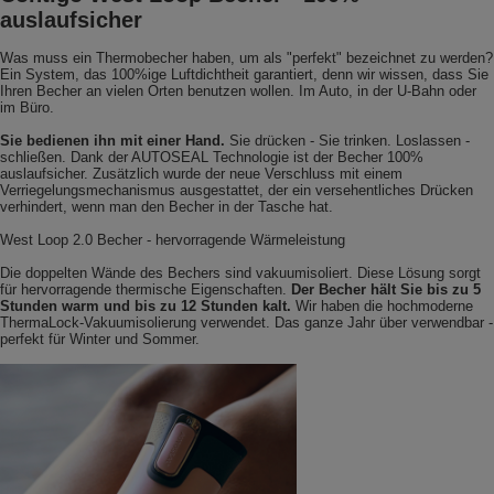
auslaufsicher
Was muss ein Thermobecher haben, um als "perfekt" bezeichnet zu werden?
Ein System, das 100%ige Luftdichtheit garantiert, denn wir wissen, dass Sie
Ihren Becher an vielen Orten benutzen wollen. Im Auto, in der U-Bahn oder
im Büro.
Sie bedienen ihn mit einer Hand.
Sie drücken - Sie trinken. Loslassen -
schließen. Dank der AUTOSEAL Technologie ist der Becher 100%
auslaufsicher. Zusätzlich wurde der neue Verschluss mit einem
Verriegelungsmechanismus ausgestattet, der ein versehentliches Drücken
verhindert, wenn man den Becher in der Tasche hat.
West Loop 2.0 Becher - hervorragende Wärmeleistung
Die doppelten Wände des Bechers sind vakuumisoliert. Diese Lösung sorgt
für hervorragende thermische Eigenschaften.
Der Becher hält Sie bis zu 5
Stunden warm und bis zu 12 Stunden kalt.
Wir haben die hochmoderne
ThermaLock-Vakuumisolierung verwendet. Das ganze Jahr über verwendbar -
perfekt für Winter und Sommer.