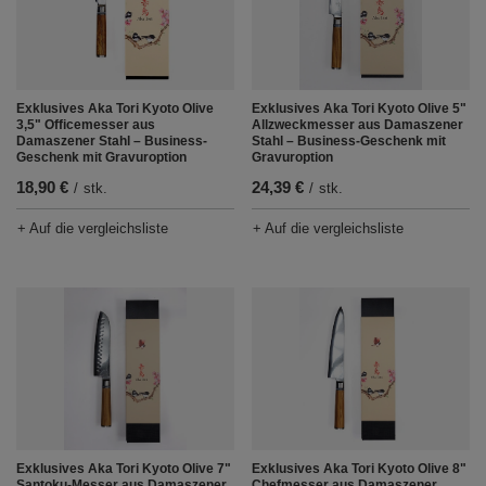
Exklusives Aka Tori Kyoto Olive
Exklusives Aka Tori Kyoto Olive 5"
3,5" Officemesser aus
Allzweckmesser aus Damaszener
Damaszener Stahl – Business-
Stahl – Business-Geschenk mit
Geschenk mit Gravuroption
Gravuroption
18,90 €
24,39 €
/
stk.
/
stk.
+ Auf die vergleichsliste
+ Auf die vergleichsliste
Exklusives Aka Tori Kyoto Olive 7"
Exklusives Aka Tori Kyoto Olive 8"
Santoku-Messer aus Damaszener
Chefmesser aus Damaszener