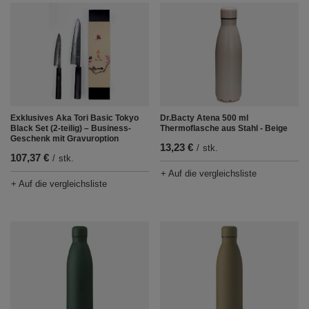
Exklusives Aka Tori Basic Tokyo
Dr.Bacty Atena 500 ml
Black Set (2-teilig) – Business-
Thermoflasche aus Stahl - Beige
Geschenk mit Gravuroption
13,23 €
/
stk.
107,37 €
/
stk.
+ Auf die vergleichsliste
+ Auf die vergleichsliste