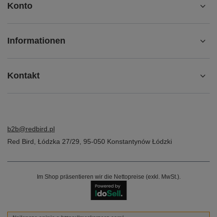
Konto
Informationen
Kontakt
b2b@redbird.pl
Red Bird
,
Łódzka 27/29
,
95-050
Konstantynów Łódzki
Im Shop präsentieren wir die Nettopreise (exkl. MwSt.).