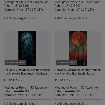
Niedrigster Preis in 30 Tagen vor
Niedrigster Preis in 30 Tagen vor
Rabatt:
15,12 €
0%
Rabatt:
15,12 €
0%
Normaler Preis:
17,01 €
-11%
Normaler Preis:
17,01 €
-11%
+ Auf die vergleichsliste
+ Auf die vergleichsliste
SCHNÄPPCHEN
SCHNÄPPCHEN
Dr.Bacty 70x140 beidseitig schnell
Dr.Bacty 70x140 beidseitig schnell
trocknendes Handtuch - Medusa
trocknendes Handtuch - Luna
15,12 €
15,12 €
/
stk.
/
stk.
Niedrigster Preis in 30 Tagen vor
Niedrigster Preis in 30 Tagen vor
Rabatt:
15,12 €
0%
Rabatt:
15,12 €
0%
Normaler Preis:
17,01 €
-11%
Normaler Preis:
17,01 €
-11%
+ Auf die vergleichsliste
+ Auf die vergleichsliste