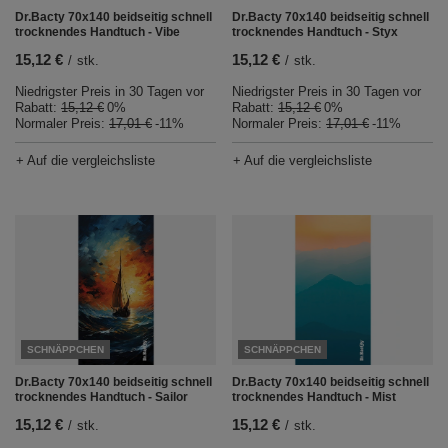
Dr.Bacty 70x140 beidseitig schnell
Dr.Bacty 70x140 beidseitig schnell
trocknendes Handtuch - Vibe
trocknendes Handtuch - Styx
15,12 €
15,12 €
/
stk.
/
stk.
Niedrigster Preis in 30 Tagen vor
Niedrigster Preis in 30 Tagen vor
Rabatt:
15,12 €
0%
Rabatt:
15,12 €
0%
Normaler Preis:
17,01 €
-11%
Normaler Preis:
17,01 €
-11%
+ Auf die vergleichsliste
+ Auf die vergleichsliste
SCHNÄPPCHEN
SCHNÄPPCHEN
Dr.Bacty 70x140 beidseitig schnell
Dr.Bacty 70x140 beidseitig schnell
trocknendes Handtuch - Sailor
trocknendes Handtuch - Mist
15,12 €
15,12 €
/
stk.
/
stk.