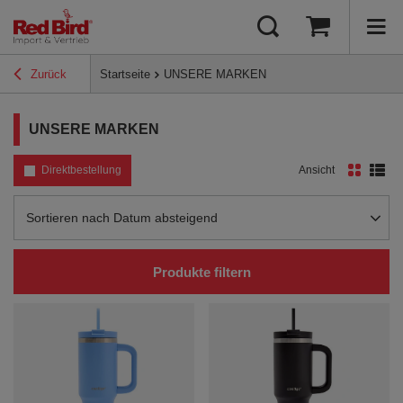
Zurück
Startseite
UNSERE MARKEN
UNSERE MARKEN
Direktbestellung
Ansicht
Sortierung ändern
Sortieren nach Datum absteigend
Produkte filtern