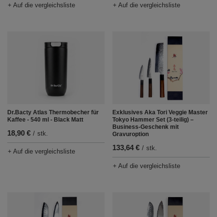
+ Auf die vergleichsliste
+ Auf die vergleichsliste
Dr.Bacty Atlas Thermobecher für
Exklusives Aka Tori Veggie Master
Kaffee - 540 ml - Black Matt
Tokyo Hammer Set (3-teilig) –
Business-Geschenk mit
18,90 €
/
stk.
Gravuroption
133,64 €
/
stk.
+ Auf die vergleichsliste
+ Auf die vergleichsliste