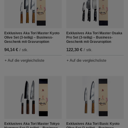
Exklusives Aka Tori Master Kyoto
Exklusives Aka Tori Master Osaka
Olive Set (3-teilig) – Business-
Pro Set (3-teilig) – Business-
Geschenk mit Gravuroption
Geschenk mit Gravuroption
94,14 €
122,30 €
/
stk.
/
stk.
+ Auf die vergleichsliste
+ Auf die vergleichsliste
Exklusives Aka Tori Master Tokyo
Exklusives Aka Tori Basic Kyoto
Hammer Set (3-teilig) – Business-
Olive Set (2-teilig) – Business-