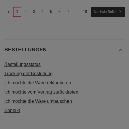
1
2
3
4
5
6
7
...
18
Nächste Seite
BESTELLUNGEN
Bestellungsstatus
Tracking der Bestellung
Ich möchte die Ware reklamieren
Ich möchte vom Vertrag zurücktreten
Ich möchte die Ware umtauschen
Kontakt