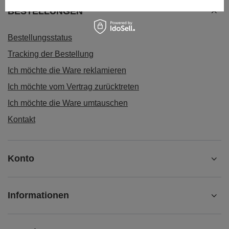
BESTELLUNGEN
Bestellungsstatus
Tracking der Bestellung
Ich möchte die Ware reklamieren
Ich möchte vom Vertrag zurücktreten
Ich möchte die Ware umtauschen
Kontakt
Konto
Informationen