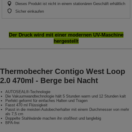
Dieses Produkt ist nicht in einem stationären Geschäft erhältlich
Sicher einkaufen
Der Druck wird mit einer modernen UV-Maschine
hergestellt
Thermobecher Contigo West Loop
2.0 470ml - Berge bei Nacht
AUTOSEAL®-Technologie
Die Vakuumwandtechnologie hält 5 Stunden warm und 12 Stunden kalt
Perfekt geformt für einfaches Halten und Tragen
Fasst 470 ml Flüssigkeit
Passt in die meisten Autobecherhalter mit einem Durchmesser von mehr
als 7,5 cm
Doppelte Stahlwände machen ihn stoßfest und langlebig
BPA-frei