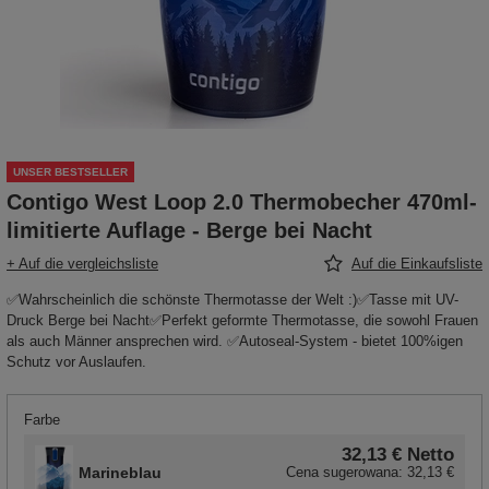
UNSER BESTSELLER
Contigo West Loop 2.0 Thermobecher 470ml-
limitierte Auflage - Berge bei Nacht
+ Auf die vergleichsliste
Auf die Einkaufsliste
✅Wahrscheinlich die schönste Thermotasse der Welt :)✅Tasse mit UV-
Druck Berge bei Nacht✅Perfekt geformte Thermotasse, die sowohl Frauen
als auch Männer ansprechen wird. ✅Autoseal-System - bietet 100%igen
Schutz vor Auslaufen.
Farbe
32,13 €
Netto
Marineblau
Cena sugerowana:
32,13 €