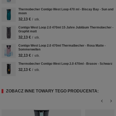
Thermobecher Contigo West Loop 470 ml - Biscay Bay - Sun and
moon
32,13 €
/
stk.
Contigo West Loop 2.0 470ml 15 Jahre Jubiläum Thermobecher -
Graphit matt
32,13 €
/
stk.
Contigo West Loop 2.0 470ml Thermalbecher - Rosa Matte -
Sommerwellen
32,13 €
/
stk.
Thermobecher Contigo West Loop 2.0 470ml - Brasov - Schwarz
32,13 €
/
stk.
ZOBACZ INNE TOWARY TEGO PRODUCENTA: