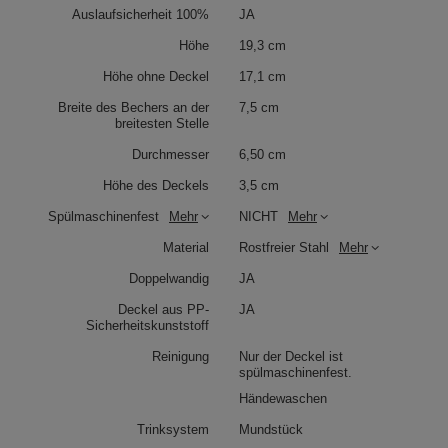
Auslaufsicherheit 100%
JA
Höhe
19,3 cm
Höhe ohne Deckel
17,1 cm
Breite des Bechers an der
7,5 cm
breitesten Stelle
Durchmesser
6,50 cm
Höhe des Deckels
3,5 cm
Spülmaschinenfest
Mehr
NICHT
Mehr
Material
Rostfreier Stahl
Mehr
Doppelwandig
JA
Deckel aus PP-
JA
Sicherheitskunststoff
Reinigung
Nur der Deckel ist
spülmaschinenfest.
Händewaschen
Trinksystem
Mundstück