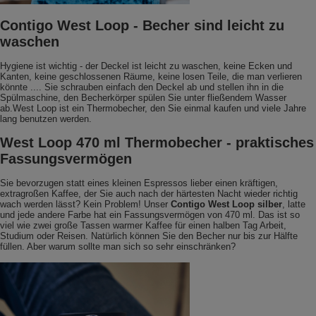
Contigo West Loop - Becher sind leicht zu
waschen
Hygiene ist wichtig - der Deckel ist leicht zu waschen, keine Ecken und
Kanten, keine geschlossenen Räume, keine losen Teile, die man verlieren
könnte .... Sie schrauben einfach den Deckel ab und stellen ihn in die
Spülmaschine, den Becherkörper spülen Sie unter fließendem Wasser
ab.West Loop ist ein Thermobecher, den Sie einmal kaufen und viele Jahre
lang benutzen werden.
West Loop 470 ml Thermobecher - praktisches
Fassungsvermögen
Sie bevorzugen statt eines kleinen Espressos lieber einen kräftigen,
extragroßen Kaffee, der Sie auch nach der härtesten Nacht wieder richtig
wach werden lässt? Kein Problem! Unser
Contigo West Loop silber
, latte
und jede andere Farbe hat ein Fassungsvermögen von 470 ml. Das ist so
viel wie zwei große Tassen warmer Kaffee für einen halben Tag Arbeit,
Studium oder Reisen. Natürlich können Sie den Becher nur bis zur Hälfte
füllen. Aber warum sollte man sich so sehr einschränken?