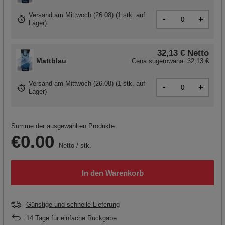
Versand
am Mittwoch (26.08)
(
1 stk. auf
-
+
Lager
)
32,13 €
Netto
Mattblau
Cena sugerowana:
32,13 €
Versand
am Mittwoch (26.08)
(1 stk. auf
-
+
Lager)
Summe der ausgewählten Produkte:
€0.00
Netto
/
stk.
In den Warenkorb
Günstige und schnelle Lieferung
14
Tage für einfache Rückgabe