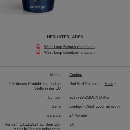
HERUNTERLADEN
West Loop Benutzerhandbuch
West Loop Benutzerhandbuch
Marke
Contigo
Für dieses Produkt zuständige
Red Bird Sp. z o.o.
Mehr
Stelle in der EU
Symbol
2095799-2MOUNTAINS
Serie
Contigo - West Loop mit druck
Garantie
24 Monate
Vor dem 13.12.2024 auf dem EU-
JA
Markt in Verkehr gebrachtes