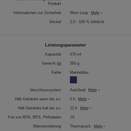
Produkt
Informationen zur Sicherheit
West Loop
Mehr
Deckel
2,0 - 100 % luftdicht
Leistungsparameter
Kapazität
470 ml
Gewicht (g)
350 g
Farbe
Marineblau
Verschlusssystem
AutoSeal
Mehr
Hält Getränke warm bis zu:
5 h
Mehr
Hält Getränke kalt bis zu:
12 h
Mehr
Frei von BPA, BPS, Phthalaten
JA
Wärmeisolierung
ThermaLock
Mehr