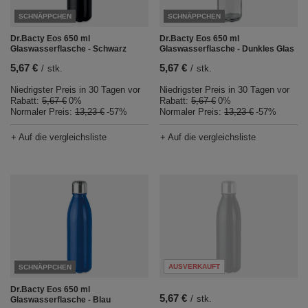
SCHNÄPPCHEN
SCHNÄPPCHEN
Dr.Bacty Eos 650 ml
Dr.Bacty Eos 650 ml
Glaswasserflasche - Schwarz
Glaswasserflasche - Dunkles Glas
5,67 €
5,67 €
/
stk.
/
stk.
Niedrigster Preis in 30 Tagen vor
Niedrigster Preis in 30 Tagen vor
Rabatt:
5,67 €
0%
Rabatt:
5,67 €
0%
Normaler Preis:
13,23 €
-57%
Normaler Preis:
13,23 €
-57%
+ Auf die vergleichsliste
+ Auf die vergleichsliste
AUSVERKAUFT
SCHNÄPPCHEN
Dr.Bacty Eos 650 ml
5,67 €
/
stk.
Glaswasserflasche - Blau