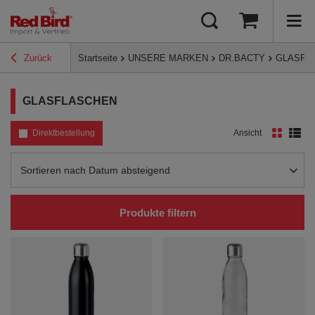
Zurück
Startseite
UNSERE MARKEN
DR.BACTY
GLASFL
GLASFLASCHEN
Direktbestellung
Ansicht
Sortierung ändern
Sortieren nach Datum absteigend
Produkte filtern