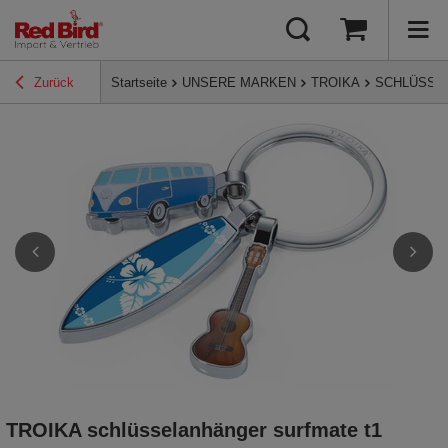
Zurück
Startseite
UNSERE MARKEN
TROIKA
SCHLÜSSE
TROIKA schlüsselanhänger surfmate t1