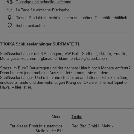
Günstige und schnelle Lieferung
14
Tage für einfache Rückgabe
Dieses Produkt ist nicht in einem stationären Geschäft erhältlich
Sicher einkaufen
TROIKA Schlüsselanhänger SURFMATE T1
Schlüsselanhänger mit 3 Anhängern, VW-Bulli, Surfbrett, Gitarre, Emaille,
Metallguss, verchromt, glänzend, blau/mehrfarbig/silberfarben
Stress im Büro? Dauerregen und der nächste Urlaub noch Monate entfernt?
Dann braucht jeder mal eine Auszeit! Jetzt kommt sie mit dem
Schlüsselanhänger. Und mit ihr die Gedanken an duftende Hibiskusblüten,
endlose Strände und den wehmütigen Klang der Ukulele. The real Spirit of
Hawai – hier ist er.
Marke
Troika
Für dieses Produkt zuständige
Red Bird GmbH
Mehr
Stelle in der EU