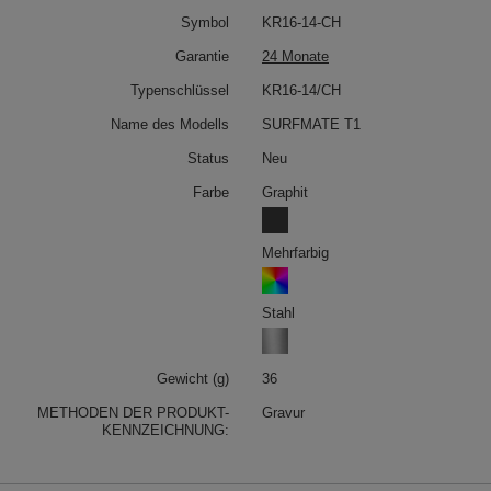
Symbol
KR16-14-CH
Garantie
24 Monate
Typenschlüssel
KR16-14/CH
Name des Modells
SURFMATE T1
Status
Neu
Farbe
Graphit
Mehrfarbig
Stahl
Gewicht (g)
36
METHODEN DER PRODUKT-
Gravur
KENNZEICHNUNG: