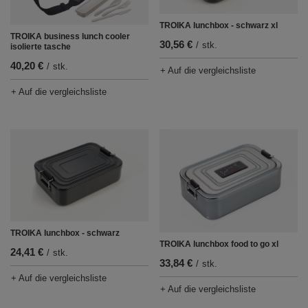
TROIKA lunchbox - schwarz xl
TROIKA business lunch cooler
30,56 €
/
stk.
isolierte tasche
40,20 €
/
stk.
+ Auf die vergleichsliste
+ Auf die vergleichsliste
TROIKA lunchbox - schwarz
TROIKA lunchbox food to go xl
24,41 €
/
stk.
33,84 €
/
stk.
+ Auf die vergleichsliste
+ Auf die vergleichsliste