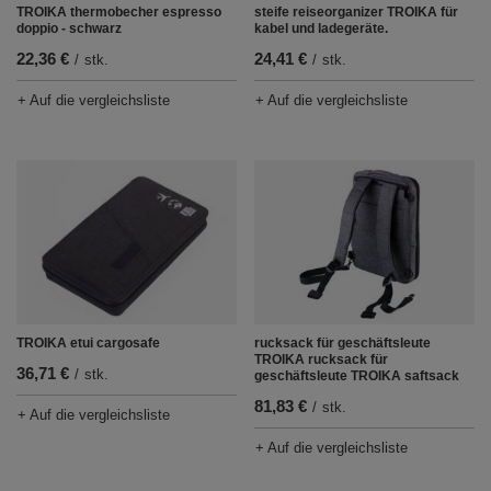
TROIKA thermobecher espresso
steife reiseorganizer TROIKA für
doppio - schwarz
kabel und ladegeräte.
22,36 €
24,41 €
/
stk.
/
stk.
+ Auf die vergleichsliste
+ Auf die vergleichsliste
TROIKA etui cargosafe
rucksack für geschäftsleute
TROIKA rucksack für
36,71 €
/
stk.
geschäftsleute TROIKA saftsack
81,83 €
/
stk.
+ Auf die vergleichsliste
+ Auf die vergleichsliste