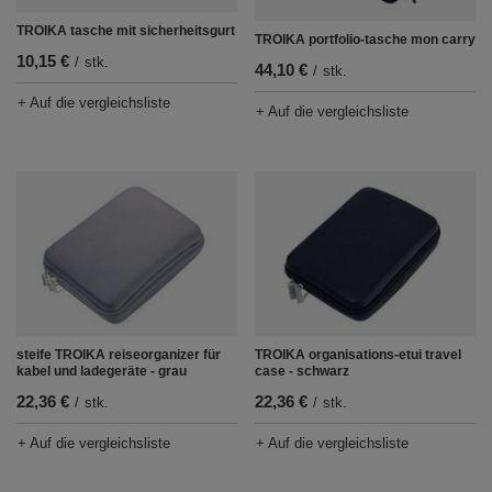
TROIKA tasche mit sicherheitsgurt
TROIKA portfolio-tasche mon carry
10,15 €
/
stk.
44,10 €
/
stk.
+ Auf die vergleichsliste
+ Auf die vergleichsliste
steife TROIKA reiseorganizer für
TROIKA organisations-etui travel
kabel und ladegeräte - grau
case - schwarz
22,36 €
22,36 €
/
stk.
/
stk.
+ Auf die vergleichsliste
+ Auf die vergleichsliste