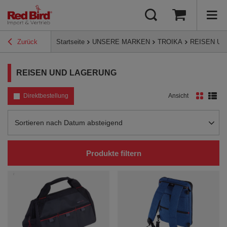
Zurück
Startseite
UNSERE MARKEN
TROIKA
REISEN U
REISEN UND LAGERUNG
Direktbestellung
Ansicht
Sortierung ändern
Sortieren nach Datum absteigend
Produkte filtern