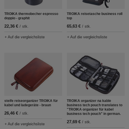
TROIKA thermobecher espresso
TROIKA reisetasche business roll
doppio - graphit
top
22,36 €
65,63 €
/
stk.
/
stk.
+ Auf die vergleichsliste
+ Auf die vergleichsliste
steife reiseorganizer TROIKA für
TROIKA organizer na kable
kabel und ladegeräte - braun
business tech pouch translates to
"TROIKA organizer für kabel
26,46 €
/
stk.
business tech pouch" in german.
27,69 €
/
stk.
+ Auf die vergleichsliste