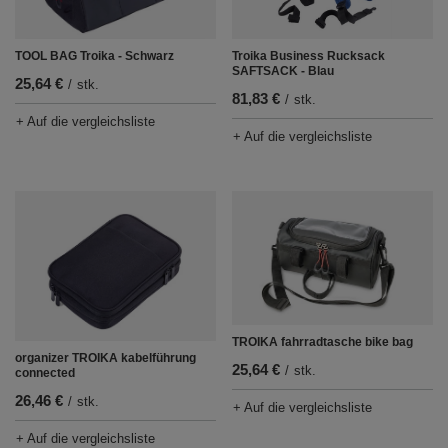
TOOL BAG Troika - Schwarz
Troika Business Rucksack
SAFTSACK - Blau
25,64 €
/
stk.
81,83 €
/
stk.
+ Auf die vergleichsliste
+ Auf die vergleichsliste
TROIKA fahrradtasche bike bag
organizer TROIKA kabelführung
25,64 €
/
stk.
connected
26,46 €
/
stk.
+ Auf die vergleichsliste
+ Auf die vergleichsliste