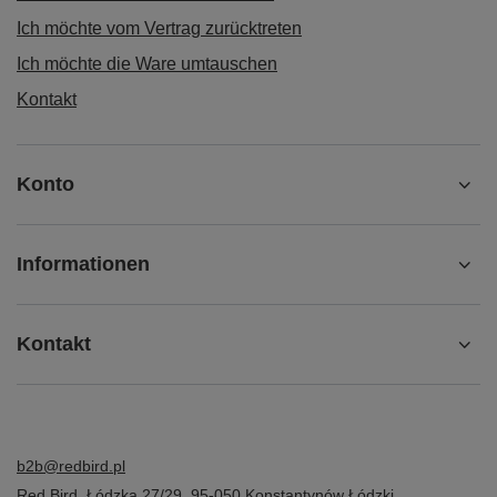
Ich möchte vom Vertrag zurücktreten
Ich möchte die Ware umtauschen
Kontakt
Konto
Informationen
Kontakt
b2b@redbird.pl
Red Bird
,
Łódzka 27/29
,
95-050
Konstantynów Łódzki