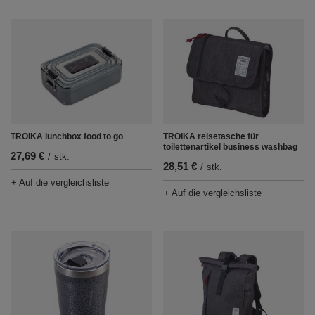
TROIKA lunchbox food to go
TROIKA reisetasche für
toilettenartikel business washbag
27,69 €
/
stk.
28,51 €
/
stk.
+ Auf die vergleichsliste
+ Auf die vergleichsliste