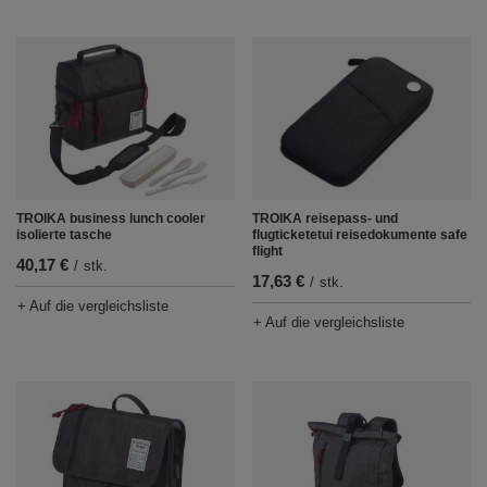
TROIKA business lunch cooler
TROIKA reisepass- und
isolierte tasche
flugticketetui reisedokumente safe
flight
40,17 €
/
stk.
17,63 €
/
stk.
+ Auf die vergleichsliste
+ Auf die vergleichsliste