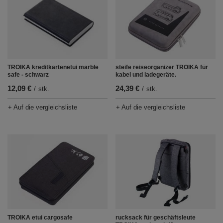
TROIKA kreditkartenetui marble
steife reiseorganizer TROIKA für
safe - schwarz
kabel und ladegeräte.
12,09 €
24,39 €
/
stk.
/
stk.
+ Auf die vergleichsliste
+ Auf die vergleichsliste
TROIKA etui cargosafe
rucksack für geschäftsleute