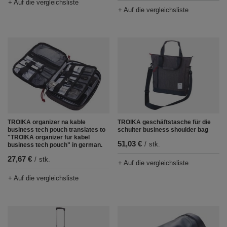
+ Auf die vergleichsliste
+ Auf die vergleichsliste
TROIKA organizer na kable
TROIKA geschäftstasche für die
business tech pouch translates to
schulter business shoulder bag
"TROIKA organizer für kabel
51,03 €
/
stk.
business tech pouch" in german.
27,67 €
/
stk.
+ Auf die vergleichsliste
+ Auf die vergleichsliste