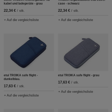
kabel und ladegeräte - grau
case - schwarz
22,34 €
22,34 €
/
stk.
/
stk.
+ Auf die vergleichsliste
+ Auf die vergleichsliste
etui TROIKA safe flight -
etui TROIKA safe flight - grau
dunkelblau.
17,63 €
/
stk.
17,63 €
/
stk.
+ Auf die vergleichsliste
+ Auf die vergleichsliste