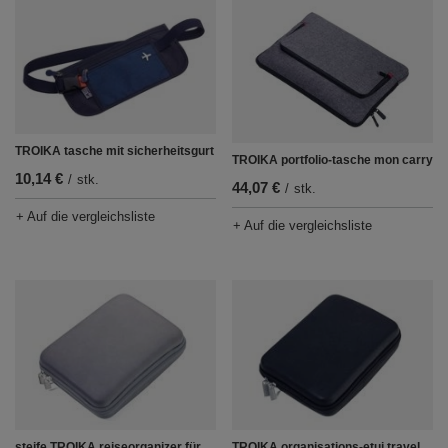
TROIKA tasche mit sicherheitsgurt
TROIKA portfolio-tasche mon carry
10,14 €
/
stk.
44,07 €
/
stk.
+ Auf die vergleichsliste
+ Auf die vergleichsliste
steife TROIKA reiseorganizer für
TROIKA organisations-etui travel