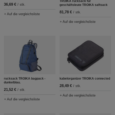
TROIKA rucksack für
36,69 €
/
stk.
geschäftsleute TROIKA saftsack
81,78 €
/
stk.
+ Auf die vergleichsliste
+ Auf die vergleichsliste
rucksack TROIKA bagpack -
kabelorganizer TROIKA connected
dunkelblau.
28,49 €
/
stk.
21,52 €
/
stk.
+ Auf die vergleichsliste
+ Auf die vergleichsliste