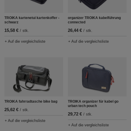
TROIKA kartenetui kartenkoffer -
organizer TROIKA kabelführung
schwarz
connected
15,58 €
26,44 €
/
stk.
/
stk.
+ Auf die vergleichsliste
+ Auf die vergleichsliste
TROIKA fahrradtasche bike bag
TROIKA organizer für kabel go
urban tech pouch
25,62 €
/
stk.
29,72 €
/
stk.
+ Auf die vergleichsliste
+ Auf die vergleichsliste