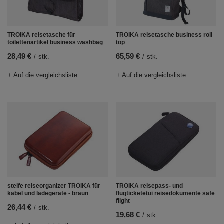
TROIKA reisetasche für
TROIKA reisetasche business roll
toilettenartikel business washbag
top
28,49 €
65,59 €
/
stk.
/
stk.
+ Auf die vergleichsliste
+ Auf die vergleichsliste
steife reiseorganizer TROIKA für
TROIKA reisepass- und
kabel und ladegeräte - braun
flugticketetui reisedokumente safe
flight
26,44 €
/
stk.
19,68 €
/
stk.