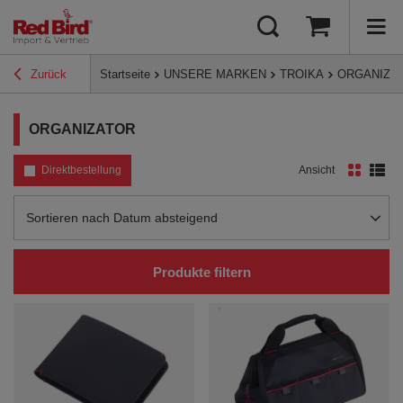
Zurück
Startseite
UNSERE MARKEN
TROIKA
ORGANIZA
ORGANIZATOR
Direktbestellung
Ansicht
Sortierung ändern
Sortieren nach Datum absteigend
Produkte filtern