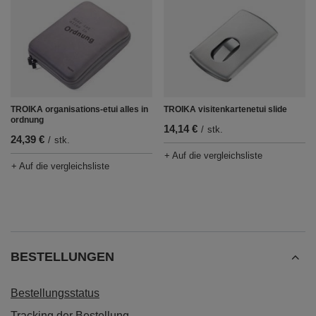
TROIKA organisations-etui alles in
TROIKA visitenkartenetui slide
ordnung
14,14 €
/
stk.
24,39 €
/
stk.
+ Auf die vergleichsliste
+ Auf die vergleichsliste
BESTELLUNGEN
Bestellungsstatus
Tracking der Bestellung