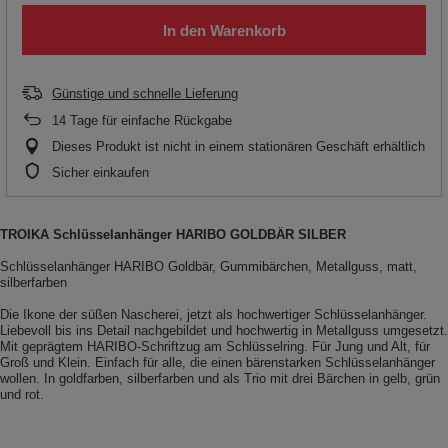
In den Warenkorb
Günstige und schnelle Lieferung
14
Tage für einfache Rückgabe
Dieses Produkt ist nicht in einem stationären Geschäft erhältlich
Sicher einkaufen
TROIKA Schlüsselanhänger HARIBO GOLDBÄR SILBER
Schlüsselanhänger HARIBO Goldbär, Gummibärchen, Metallguss, matt,
silberfarben
Die Ikone der süßen Nascherei, jetzt als hochwertiger Schlüsselanhänger.
Liebevoll bis ins Detail nachgebildet und hochwertig in Metallguss umgesetzt.
Mit geprägtem HARIBO-Schriftzug am Schlüsselring. Für Jung und Alt, für
Groß und Klein. Einfach für alle, die einen bärenstarken Schlüsselanhänger
wollen. In goldfarben, silberfarben und als Trio mit drei Bärchen in gelb, grün
und rot.