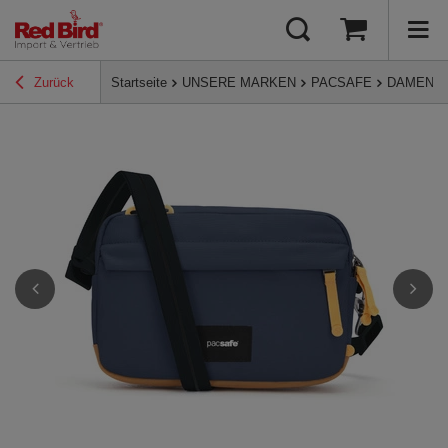
Zurück
Startseite
UNSERE MARKEN
PACSAFE
DAMENH