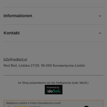
Informationen
Kontakt
b2b@redbird.pl
Red Bird
,
Łódzka 27/29
,
95-050
Konstantynów Łódzki
Im Shop präsentieren wir die Nettopreise (exkl. MwSt.).
Najlepsze opinie o https://meskarzecz.com/