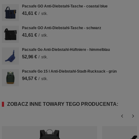
Pacsafe GO Anti-Diebstahl-Tasche - coastal blue
41,61 €
/
stk.
Pacsafe GO Anti-Diebstahl-Tasche - schwarz
41,61 €
/
stk.
Pacsafe Go Anti-Diebstahl-Hüftniere - himmelblau
52,96 €
/
stk.
Pacsafe Go 15 l Anti-Diebstahl-Stadt-Rucksack - grün
94,57 €
/
stk.
ZOBACZ INNE TOWARY TEGO PRODUCENTA: