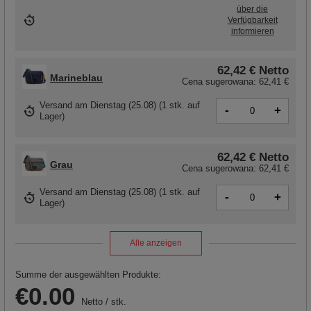
über die
Verfügbarkeit
informieren
62,42 €
Netto
Marineblau
Cena sugerowana:
62,41 €
Versand
am Dienstag (25.08)
(1 stk. auf
-
+
Lager)
62,42 €
Netto
Grau
Cena sugerowana:
62,41 €
Versand
am Dienstag (25.08)
(1 stk. auf
-
+
Lager)
Alle anzeigen
Summe der ausgewählten Produkte:
€0.00
Netto
/
stk.