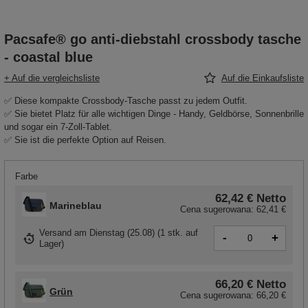
Pacsafe® go anti-diebstahl crossbody tasche
- coastal blue
+ Auf die vergleichsliste
Auf die Einkaufsliste
✅ Diese kompakte Crossbody-Tasche passt zu jedem Outfit.
✅ Sie bietet Platz für alle wichtigen Dinge - Handy, Geldbörse, Sonnenbrille
und sogar ein 7-Zoll-Tablet.
✅ Sie ist die perfekte Option auf Reisen.
Farbe
62,42 €
Netto
Marineblau
Cena sugerowana:
62,41 €
Versand
am Dienstag (25.08)
(
1 stk. auf
-
+
Lager
)
66,20 €
Netto
Grün
Cena sugerowana:
66,20 €