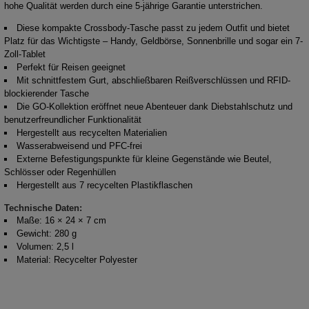
hohe Qualität werden durch eine 5-jährige Garantie unterstrichen.
Diese kompakte Crossbody-Tasche passt zu jedem Outfit und bietet
Platz für das Wichtigste – Handy, Geldbörse, Sonnenbrille und sogar ein 7-
Zoll-Tablet
Perfekt für Reisen geeignet
Mit schnittfestem Gurt, abschließbaren Reißverschlüssen und RFID-
blockierender Tasche
Die GO-Kollektion eröffnet neue Abenteuer dank Diebstahlschutz und
benutzerfreundlicher Funktionalität
Hergestellt aus recycelten Materialien
Wasserabweisend und PFC-frei
Externe Befestigungspunkte für kleine Gegenstände wie Beutel,
Schlösser oder Regenhüllen
Hergestellt aus 7 recycelten Plastikflaschen
Technische Daten:
Maße: 16 × 24 × 7 cm
Gewicht: 280 g
Volumen: 2,5 l
Material: Recycelter Polyester