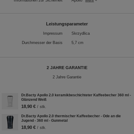
Informationen zur Sicherheit
Apollo
Mehr
Leistungsparameter
Impressum
Skrzydlica
Durchmesser der Basis
5,7 cm
2 JAHRE GARANTIE
2 Jahre Garantie
Dr.Bacty Apollo 2.0 keramikbeschichteter Kaffeebecher 360 ml -
Glänzend Weiß
18,90 €
/
stk.
Dr.Bacty Apollo 2.0 thermischer Kaffeebecher - Ode an die
Jugend - 360 ml - Gunmetal
18,90 €
/
stk.