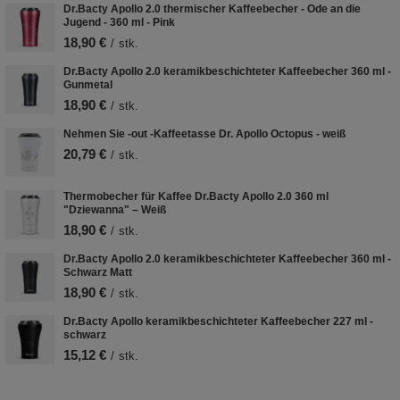
Dr.Bacty Apollo 2.0 thermischer Kaffeebecher - Ode an die
Jugend - 360 ml - Pink
18,90 €
/
stk.
Dr.Bacty Apollo 2.0 keramikbeschichteter Kaffeebecher 360 ml -
Gunmetal
18,90 €
/
stk.
Nehmen Sie -out -Kaffeetasse Dr. Apollo Octopus - weiß
20,79 €
/
stk.
Thermobecher für Kaffee Dr.Bacty Apollo 2.0 360 ml
"Dziewanna" – Weiß
18,90 €
/
stk.
Dr.Bacty Apollo 2.0 keramikbeschichteter Kaffeebecher 360 ml -
Schwarz Matt
18,90 €
/
stk.
Dr.Bacty Apollo keramikbeschichteter Kaffeebecher 227 ml -
schwarz
15,12 €
/
stk.