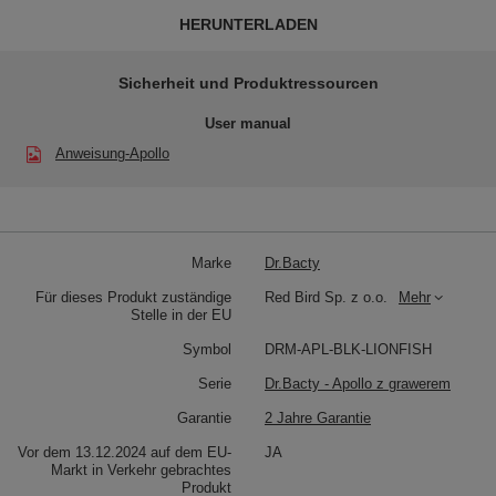
HERUNTERLADEN
Sicherheit und Produktressourcen
User manual
Anweisung-Apollo
Marke
Dr.Bacty
Für dieses Produkt zuständige
Red Bird Sp. z o.o.
Mehr
Stelle in der EU
Symbol
DRM-APL-BLK-LIONFISH
Serie
Dr.Bacty - Apollo z grawerem
Garantie
2 Jahre Garantie
Vor dem 13.12.2024 auf dem EU-
JA
Markt in Verkehr gebrachtes
Produkt