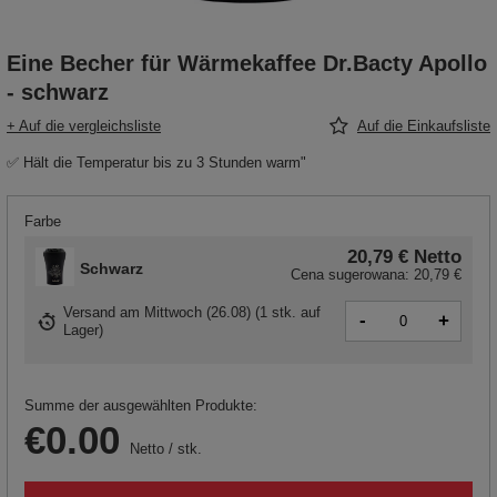
Eine Becher für Wärmekaffee Dr.Bacty Apollo
- schwarz
+ Auf die vergleichsliste
Auf die Einkaufsliste
✅ Hält die Temperatur bis zu 3 Stunden warm"
Farbe
20,79 €
Netto
Schwarz
Cena sugerowana:
20,79 €
Versand
am Mittwoch (26.08)
(
1 stk. auf
-
+
Lager
)
Summe der ausgewählten Produkte:
€0.00
Netto
/
stk.