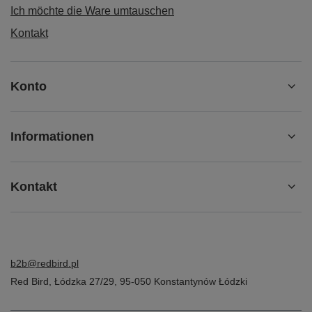
Ich möchte die Ware umtauschen
Kontakt
Konto
Informationen
Kontakt
b2b@redbird.pl
Red Bird
,
Łódzka 27/29
,
95-050
Konstantynów Łódzki