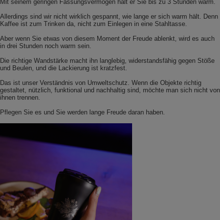
Mit seinem geringen Fassungsvermögen hält er Sie bis zu 3 Stunden warm.
Allerdings sind wir nicht wirklich gespannt, wie lange er sich warm hält. Denn
Kaffee ist zum Trinken da, nicht zum Einlegen in eine Stahltasse.
Aber wenn Sie etwas von diesem Moment der Freude ablenkt, wird es auch
in drei Stunden noch warm sein.
Die richtige Wandstärke macht ihn langlebig, widerstandsfähig gegen Stöße
und Beulen, und die Lackierung ist kratzfest.
Das ist unser Verständnis von Umweltschutz. Wenn die Objekte richtig
gestaltet, nützlich, funktional und nachhaltig sind, möchte man sich nicht von
ihnen trennen.
Pflegen Sie es und Sie werden lange Freude daran haben.