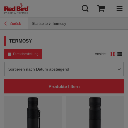
Zurück
Startseite
Termosy
TERMOSY
Direktbestellung
Ansicht
Sortierung ändern
Sortieren nach Datum absteigend
Produkte filtern