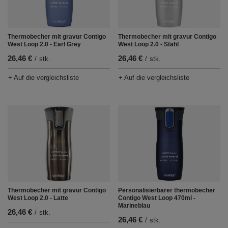
Thermobecher mit gravur Contigo
Thermobecher mit gravur Contigo
West Loop 2.0 - Earl Grey
West Loop 2.0 - Stahl
26,46 €
26,46 €
/
stk.
/
stk.
+ Auf die vergleichsliste
+ Auf die vergleichsliste
Thermobecher mit gravur Contigo
Personalisierbarer thermobecher
West Loop 2.0 - Latte
Contigo West Loop 470ml -
Marineblau
26,46 €
/
stk.
26,46 €
/
stk.