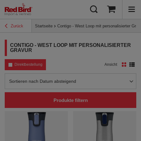
Zurück
Startseite
Contigo - West Loop mit personalisierter Grav
CONTIGO - WEST LOOP MIT PERSONALISIERTER
GRAVUR
Direktbestellung
Ansicht
Sortierung ändern
Sortieren nach Datum absteigend
Produkte filtern