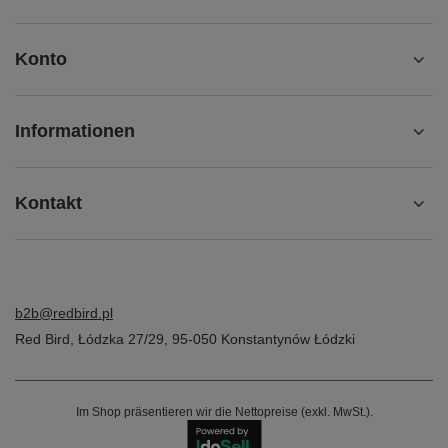
Konto
Informationen
Kontakt
b2b@redbird.pl
Red Bird
,
Łódzka 27/29
,
95-050
Konstantynów Łódzki
Im Shop präsentieren wir die Nettopreise (exkl. MwSt.).