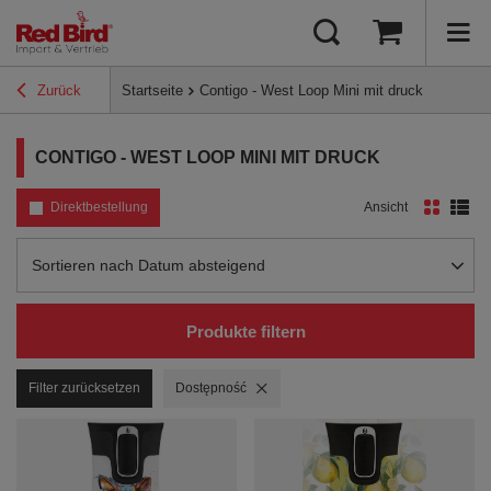
Zurück
Startseite
Contigo - West Loop Mini mit druck
CONTIGO - WEST LOOP MINI MIT DRUCK
Direktbestellung
Ansicht
Sortierung ändern
Sortieren nach Datum absteigend
Produkte filtern
Filter zurücksetzen
Filter entfernen
Dostępność