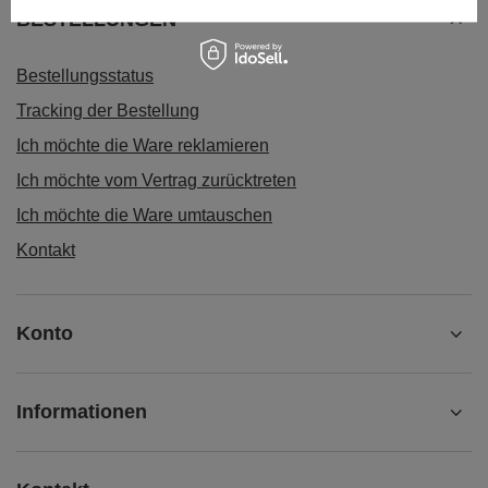
BESTELLUNGEN
Bestellungsstatus
Tracking der Bestellung
Ich möchte die Ware reklamieren
Ich möchte vom Vertrag zurücktreten
Ich möchte die Ware umtauschen
Kontakt
Konto
Informationen