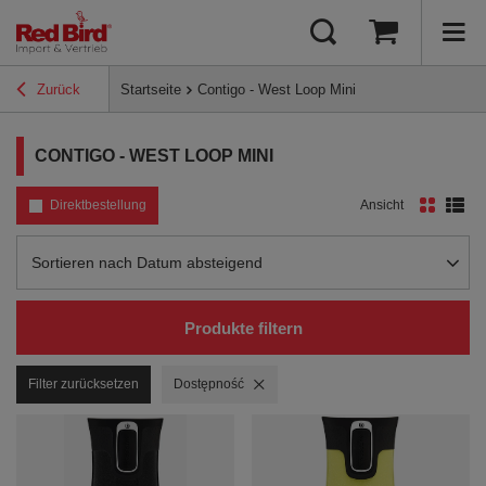
Zurück
Startseite
Contigo - West Loop Mini
CONTIGO - WEST LOOP MINI
Direktbestellung
Ansicht
Sortierung ändern
Sortieren nach Datum absteigend
Produkte filtern
Filter zurücksetzen
Filter entfernen
Dostępność