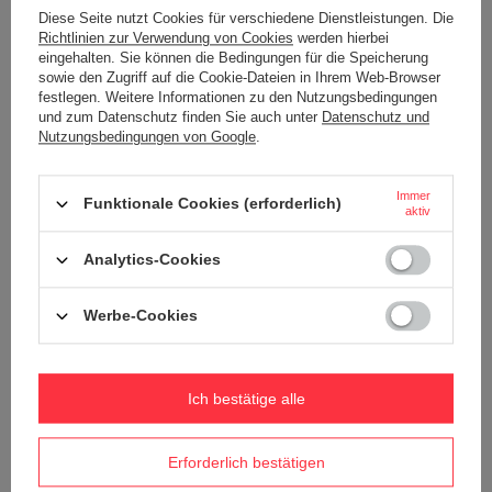
Diese Seite nutzt Cookies für verschiedene Dienstleistungen. Die
Richtlinien zur Verwendung von Cookies
werden hierbei
+ Auf die vergleichsliste
+ Auf die vergleichsliste
eingehalten. Sie können die Bedingungen für die Speicherung
sowie den Zugriff auf die Cookie-Dateien in Ihrem Web-Browser
festlegen. Weitere Informationen zu den Nutzungsbedingungen
und zum Datenschutz finden Sie auch unter
Datenschutz und
Nutzungsbedingungen von Google
.
Immer
Funktionale Cookies (erforderlich)
aktiv
Analytics-Cookies
Contigo West Loop Mini
Thermobecher 300 ml - Salt
Werbe-Cookies
18,90 €
/
stk.
+ Auf die vergleichsliste
Ich bestätige alle
Erforderlich bestätigen