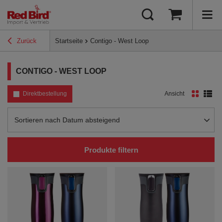
Zurück
Startseite
Contigo - West Loop
CONTIGO - WEST LOOP
Direktbestellung
Ansicht
Sortierung ändern
Sortieren nach Datum absteigend
Produkte filtern