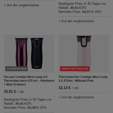
Niedrigster Preis in 30 Tagen vor
+ Auf die vergleichsliste
Rabatt:
35,91 €
0%
Normaler Preis:
64,27 €
-44%
+ Auf die vergleichsliste
SCHNÄPPCHEN
UNSER BESTSELLER
Set aus Contigo West Loop 2.0
Thermobecher Contigo West Loop
Thermobechern 470 ml – Himbeere
2.0 470ml - Millenial Pink
+ Matt Schwarz
32,13 €
/
stk.
35,91 €
/
stk.
+ Auf die vergleichsliste
Niedrigster Preis in 30 Tagen vor
Rabatt:
35,91 €
0%
Normaler Preis:
62,38 €
-42%