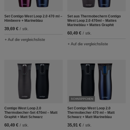
Set Contigo West Loop 2.0 470 ml –
Set aus Thermobechern Contigo
Himbeere + Marineblau
West Loop 2.0 470ml – Mattes
Marineblau + Mattes Graphit
39,69 €
/
stk.
60,49 €
/
stk.
+ Auf die vergleichsliste
+ Auf die vergleichsliste
SCHNÄPPCHEN
Contigo West Loop 2.0
Set Contigo West Loop 2.0
Thermobecher-Set 470ml – Matt
Thermobecher 470 ml – Matt
Graphit + Matt Schwarz
Schwarz + Matt Marineblau
60,49 €
35,91 €
/
stk.
/
stk.