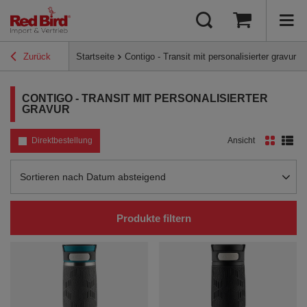
Zurück
Startseite
Contigo - Transit mit personalisierter gravur
CONTIGO - TRANSIT MIT PERSONALISIERTER
GRAVUR
Direktbestellung
Ansicht
Sortierung ändern
Sortieren nach Datum absteigend
Produkte filtern