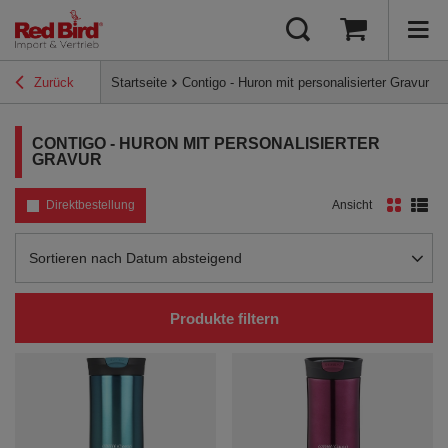
Zurück
Startseite
Contigo - Huron mit personalisierter Gravur
CONTIGO - HURON MIT PERSONALISIERTER
GRAVUR
Direktbestellung
Ansicht
Sortierung ändern
Sortieren nach Datum absteigend
Produkte filtern